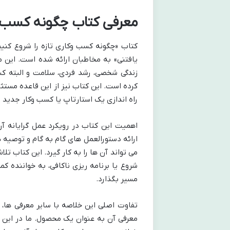
معرفی کتاب چگونه کسب و 
کتاب «چگونه کسب وکاری تازه را شروع کنی
یافتنی» به مخاطبان ارائه شده است. این مج
زندگی شخصی، رشد فردی، سلامت و البته کسب
کرده است. این کتاب نیز از این قاعده مستث
راه اندازی یک استارتاپ یا کسب وکار جدید م
اهمیت این کتاب در رویکرد عمل گرایانه آ
ارائه دستورالعمل های گام به گام و توصیه ه
می تواند آن ها را به کار گیرد. این کتاب تل
شروع یا برنامه ریزی ناکافی، به خواننده کمک
مسیر بگذارد.
تفاوت اصلی این خلاصه با سایر معرفی ها، د
معرفی آن به عنوان یک محصول. ما در این مق