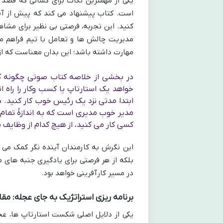
یکی از مهمترین نکات برای کسانی که قصد 
است. کتاب پیشنهاد می کند که پیش از آنک
کنید. این تجربه، فرصتی بی نظیر برای مشا
مدیریت چالش ها و تعامل با تیم فراهم می
مهارت داشته باشد؛ این بدان معناست که از
در بخشی از خلاصه کتاب صوتی چگونه ک
خواهد یک استارتاپ یا کسب وکار را راه 
ابتدا مدتی نزد یک رئیس خوب کار کنید. شر
مدیر خوب مدیری است که به اندازهٔ تمام
کسی کار می کنید، از هیچ کدام از وظایف 
این نگرش به کارمندان آینده نگر کمک می کن
بلکه از هر فرصتی برای یادگیری جنبه های 
در مسیر کارآفرینی خواهد بود.
برنامه ریزی استراتژیک به جای عجله: مق
یکی از دلایل اصلی شکست استارتاپ ها، عجل