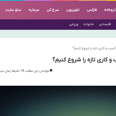
اروخانه
فارکس
تلویزیون
سرخ کن
سرمایه
سئو سایت
اقتصادی
خانواده
ورزشی
سب و کاری تازه را شروع کنیم؟
 کاری تازه را شروع کنیم؟
خواندن این مطلب 18 دقیقه زمان میبرد