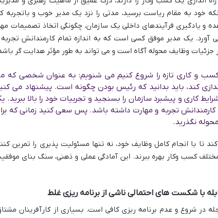
راه اندازی یک کسب وکار را دارند، درک عمیق از ماهیت رهبری و مدیری
ه خود به مقام ریاست برسید، مدتی را نزد یک مدیر خوب و باتجربه کا
هده و یادگیری فرآیندهای داخلی یک سازمان، چگونگی اتخاذ تصمیمات مهم
 آورد. یک مدیر موفق کسی است که به اندازه تمام کارمندانش تجربه 
 جزئیات وظایف محوله آگاه است و می تواند به طور مؤثر هدایت گر باشد
سب و کاری تازه را شروع کنیم می شنویم: به عنوان شخصی که م
اندازی کند، باید بدانید که رئیس بودن چگونه است. پیشنهاد می کنی
ایط کاری و پیشبرد سازمان را بسنجید و تجربیات خود را بالا ببرید. ی
 کارمندانش تجربه و مهارت داشته باشد. پس سعی کنید زمانی که برا
محوله نگذرید.
د تا با انجام کامل وظایف خود، نه تنها مسئولیت پذیری را تمرین کنند
مختلف کسب وکار بهره ببرند. این آمادگی عملی و ذهنی، سنگ بنای موفقی
ابله با شکست های احتمالی ناشی از برنامه ریزی غلط
ه در شروع و عدم برنامه ریزی کافی است. بسیاری از کارآفرینان مشتاق