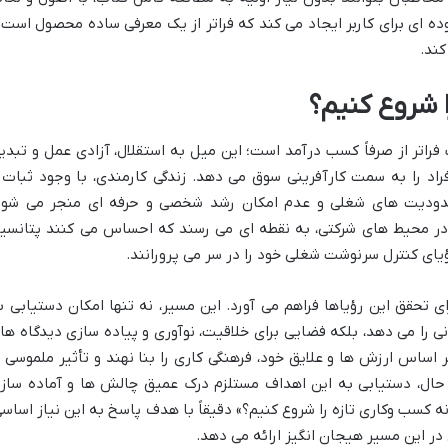
وده ای برای کاربر ایجاد می کند که فراتر از یک معرفی ساده محصول است 
کند.
ا شروع کنیم؟
راتر از صرفاً کسب درآمد است؛ این میل به استقلال، آزادی عمل و تبدی
فراد را به سمت کارآفرینی سوق می دهد. زندگی کارمندی، با وجود ثبات 
محدودیت های شغلی و عدم امکان رشد شخصی و حرفه ای منجر می شود
 در محیط های شرکتی، به نقطه ای می رسند که احساس می کنند پتانسی
ای کنترل سرنوشت شغلی خود را در سر می پرورانند.
ی تحقق این رؤیاها فراهم می آورد. این مسیر، نه تنها امکان دستیابی ب
نی را می دهد، بلکه فضایی برای خلاقیت، نوآوری و پیاده سازی دیدگاه ها
ر اساس ارزش ها و علایق خود، فرهنگی کاری را بنا نهند و تأثیر ملموسی ب
حال، دستیابی به این اهداف مستلزم درک عمیق چالش ها و آماده ساز
 کسب وکاری تازه را شروع کنیم؟» دقیقاً با هدف پاسخ به این نیاز اساسی
 در این مسیر هیجان انگیز ارائه می دهد.