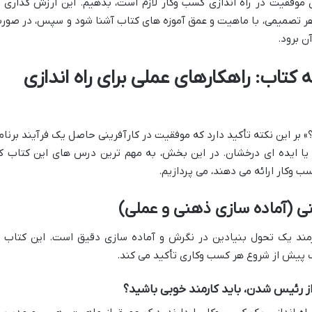
ی موفقیت در راه اندازی کسب وکار لازم است، بدهیم. این ارزش گذاری ب
ز هر تصمیمی، با ماهیت و عمق آموزه های کتاب آشنا شود و سپس، در صور
ن برود.
تاب: راهکارهای عملی برای راه اندازی
 بر این نکته تأکید دارد که موفقیت در کارآفرینی حاصل یک فرآیند برنام
 یا ایده ای درخشان. در این بخش، به مهم ترین درس های این کتاب ک
ب وکار ارائه می دهند، می پردازیم.
رینی (آماده سازی ذهنی و عملی)
ازمند یک تحول بنیادین در نگرش و آماده سازی دقیق است. این کتاب ب
 پیش از شروع هر کسب وکاری تأکید می کند.
ز رئیس شدن، باید کارمند خوبی باشید؟