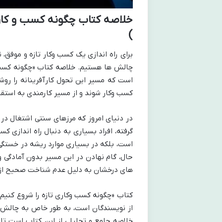
خلاصه کتاب چگونه کسب و کاری
)
برای راه اندازی یک کسب وکار تازه و موفق، ن
چالش ها هستیم. خلاصه کتاب «چگونه کسب وک
است که مسیر این تحول کارآفرینانه را روشن
کسب وکار شوند و از مسیر کارمندی به استقل
در دنیای امروز که مرزهای سنتی اشتغال د
گرفته، افراد بسیاری به دنبال راه اندازی کس
است، بلکه در بسیاری موارد ریشه در خستگی 
حال، گام نهادن در این مسیر بدون آمادگی 
های درخشان به دلیل عدم شناخت صحیح از فرآ
کتاب «چگونه کسب وکاری تازه را شروع کنی
از نویسندگان است، به طور خاص به چالش ها 
خلاصه جامع و تحلیلی از این کتاب است تا م