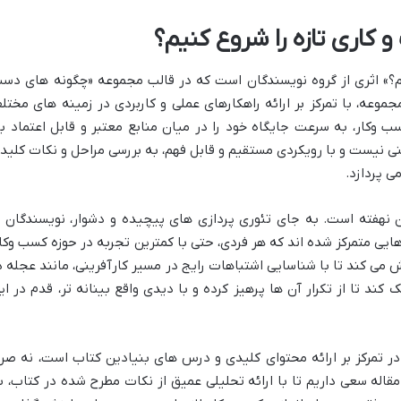
کاری تازه را شروع کنیم؟
م؟» اثری از گروه نویسندگان است که در قالب مجموعه «چگونه های دس
موعه، با تمرکز بر ارائه راهکارهای عملی و کاربردی در زمینه های مختل
 وکار، به سرعت جایگاه خود را در میان منابع معتبر و قابل اعتماد با
نی نیست و با رویکردی مستقیم و قابل فهم، به بررسی مراحل و نکات کلید
ی پردازد.
ن نهفته است. به جای تئوری پردازی های پیچیده و دشوار، نویسندگان ب
ایی متمرکز شده اند که هر فردی، حتی با کمترین تجربه در حوزه کسب وکار
اش می کند تا با شناسایی اشتباهات رایج در مسیر کارآفرینی، مانند عجله د
 کند تا از تکرار آن ها پرهیز کرده و با دیدی واقع بینانه تر، قدم در ای
ر تمرکز بر ارائه محتوای کلیدی و درس های بنیادین کتاب است، نه صرفا
اله سعی داریم تا با ارائه تحلیلی عمیق از نکات مطرح شده در کتاب، ب