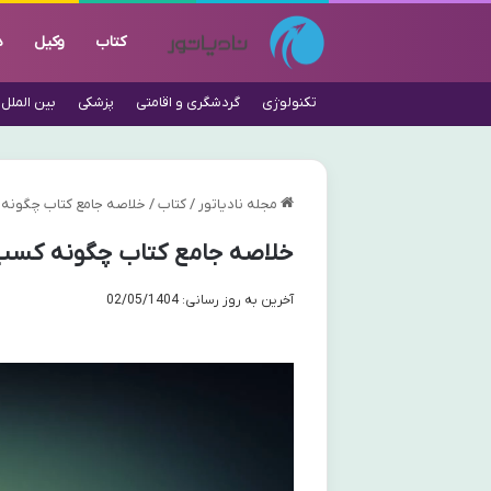
کتاب
وکیل
د
تکنولوژی
گردشگری و اقامتی
پزشکی
بین الملل
مجله نادیاتور
/
کتاب
/
خلاصه جامع کتاب چگونه ک
خلاصه جامع کتاب چگونه کسب و
آخرین به روز رسانی: 02/05/1404