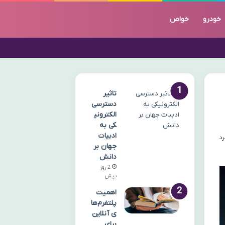
خودرو
خواص
تاثیر
دسترسی
الکترونی
کی به
ادبیات
جهان بر
دانش
2 روز
پیش
اهمیت
پلتفرم‌ها
ی آنلاین
برای