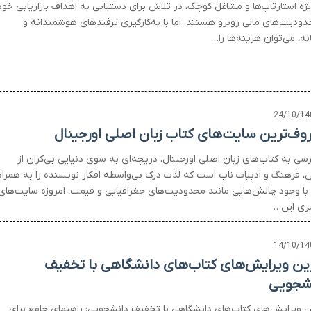
یژه استارتاپ‌ها و مشاغل کوچک، در تلاش برای دستیابی به اهداف بازاریابی خود
حدودیت‌های مالی روبرو هستند. اما با به‌کارگیری ترفندهای هوشمندانه و
نه، می‌توان هزینه‌ها را…
24/10/14
وف‌ترین سایت‌های کتاب زبان اصلی اورجینال
سی به کتاب‌های زبان اصلی اورجینال، دریچه‌ای به سوی دنیایی بی‌کران از
، فرهنگ و ادبیات ناب است که لذت درک بی‌واسطه افکار نویسنده را به همراه
. با وجود چالش‌هایی مانند محدودیت‌های جغرافیایی و قیمت، امروزه سایت‌های
ری این…
14/10/14
ین ویرایش‌های کتاب‌های دانشگاهی با تخفیف
شجویی
ن ویرایش‌های کتاب‌های دانشگاهی با تخفیف دانشجویی: راهنمای جامع برای