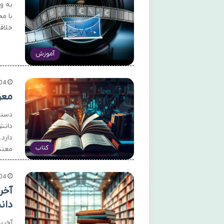
به و
با م
خلاقا
آموزش
04
معر
دستر
دانش
دارد
کتاب
معتب
04
آخر
دان
آخری