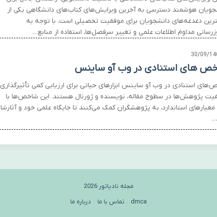
جویان هوشمند دسترسی به آخرین ویرایش‌های کتاب‌های دانشگاهی یکی از
رین دغدغه‌های دانشجویان برای موفقیت تحصیلی است. با توجه به
زرسانی مداوم اطلاعات علمی و تغییر سرفصل‌ها، استفاده از منابع…
30/09/14
ص های استنادی در وب آو ساینس
‌های استنادی در وب آو ساینس ابزارهای حیاتی برای ارزیابی کمی تأثیرگذاری
فیت پژوهش‌ها در سطوح مقاله، نویسنده و ژورنال هستند. این شاخص‌ها با
 معیارهای استاندارد، به پژوهشگران کمک می‌کنند تا جایگاه علمی خود و آثارشا
…
مجله نادیاتور 2026
dmca
تماس با ما
درباره ما