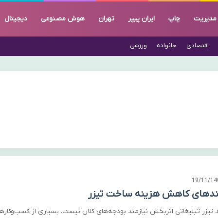
مدیریت
چاپ
ایران پیپر
تهران
هوش مصنوعی
دیجیتال
اقتصادی
خانواده
ورزشی
19/11/14
ندهای کاهش هزینه ساخت تیزر
د تیزر تبلیغاتی اثربخش نیازمند بودجه‌های کلان نیست. بسیاری از کسب‌وکارها