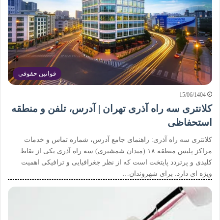
قوانین حقوقی
15/06/1404
کلانتری سه راه آذری تهران | آدرس، تلفن و منطقه
استحفاظی
کلانتری سه راه آذری: راهنمای جامع آدرس، شماره تماس و خدمات
مراکز پلیس منطقه ۱۸ (میدان شمشیری) سه راه آذری یکی از نقاط
کلیدی و پرتردد پایتخت است که از نظر جغرافیایی و ترافیکی اهمیت
ویژه ای دارد. برای شهروندان…