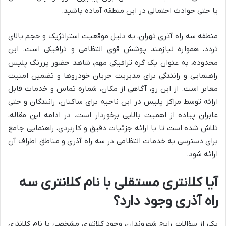
یا حتی حوادث احتمالی در این منطقه آماده باشید.
منطقه سه راه آذری تهران، به دلیل موقعیت استراتژیک و حجم بالای
تردد، همواره نیازمند پوشش قوی انتظامی و ترافیکی است. این
محدوده، به عنوان یک گره ترافیکی مهم، شاهد حضور پررنگ پلیس
راهنمایی و رانندگی برای مدیریت جریان خودروها و تضمین امنیت
معابر است. از این رو، آگاهی از مکان، شماره تماس و خدمات قابل
ارائه توسط مراکز پلیس در این ناحیه برای ساکنان، رانندگان و حتی
عابران پیاده از اهمیت بالایی برخوردار است. در ادامه این مقاله،
تلاش شده است تا با ارائه جزئیات دقیق و کاربردی، راهنمایی جامع
برای دسترسی به خدمات انتظامی در سه راه آذری و مناطق اطراف آن
ارائه شود.
آیا کلانتری مستقلی با نام کلانتری سه
راه آذری وجود دارد؟
یکی از سؤالات رایج شهروندان، وجود کلانتری مشخصی با نام کلانتری