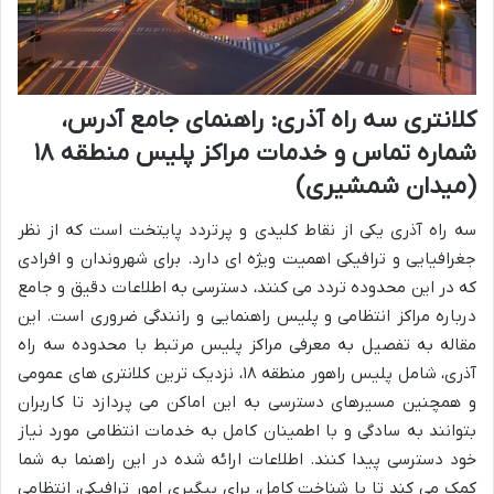
کلانتری سه راه آذری: راهنمای جامع آدرس،
شماره تماس و خدمات مراکز پلیس منطقه ۱۸
(میدان شمشیری)
سه راه آذری یکی از نقاط کلیدی و پرتردد پایتخت است که از نظر
جغرافیایی و ترافیکی اهمیت ویژه ای دارد. برای شهروندان و افرادی
که در این محدوده تردد می کنند، دسترسی به اطلاعات دقیق و جامع
درباره مراکز انتظامی و پلیس راهنمایی و رانندگی ضروری است. این
مقاله به تفصیل به معرفی مراکز پلیس مرتبط با محدوده سه راه
آذری، شامل پلیس راهور منطقه ۱۸، نزدیک ترین کلانتری های عمومی
و همچنین مسیرهای دسترسی به این اماکن می پردازد تا کاربران
بتوانند به سادگی و با اطمینان کامل به خدمات انتظامی مورد نیاز
خود دسترسی پیدا کنند. اطلاعات ارائه شده در این راهنما به شما
کمک می کند تا با شناخت کامل، برای پیگیری امور ترافیکی، انتظامی