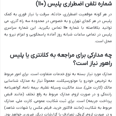
شماره تلفن اضطراری پلیس (۱۱۰)
در هر گونه موقعیت اضطراری، حادثه، سرقت یا نیاز فوری به کمک
پلیس در هر کجای تهران و به خصوص در محدوده سه راه آذری، می
توانید بلافاصله با شماره
۱۱۰
تماس بگیرید. این شماره سراسری
پلیس در تمامی ساعات شبانه روز آماده پاسخگویی و اعزام نیرو به
محل است.
چه مدارکی برای مراجعه به کلانتری یا پلیس
راهور نیاز است؟
مدارک مورد نیاز بسته به نوع خدمات متفاوت است. برای امور مربوط
به ترخیص خودرو یا موتورسیکلت، معمولاً نیاز به مدارک شناسایی
مالک (کارت ملی)، سند مالکیت وسیله نقلیه، بیمه نامه، گواهینامه
رانندگی و در صورت لزوم، مدارک مربوط به رفع تخلف (مانند قبض
پرداخت جریمه) است. برای ثبت شکایت عمومی، کارت ملی، مدارک
مربوط به شکایت (مانند فاکتور خرید، فیلم، عکس یا شهادت شاهد)
و در صورت لزوم، کروکی تصادف یا گزارشات دیگر، ضروری خواهد بود.