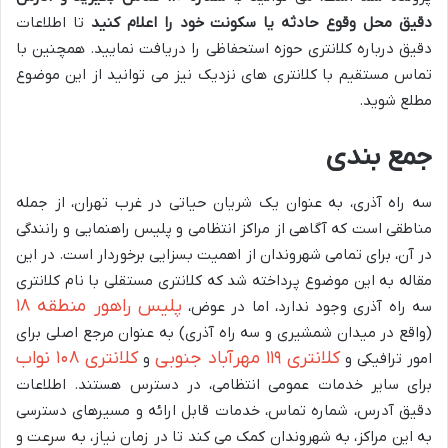
دقیق محل وقوع حادثه یا سکونت خود را اعلام کنید
تا اطلاعات
دقیق درباره کلانتری حوزه استحفاظی را دریافت نمایید. همچنین با
تماس مستقیم با کلانتری های نزدیک نیز می توانید از این موضوع
مطلع شوید.
جمع بندی
سه راه آذری، به عنوان یک شریان حیاتی در غرب تهران، از جمله
مناطقی است که آگاهی از مراکز انتظامی و پلیس راهنمایی و رانندگی
در آن، برای تمامی شهروندان از اهمیت بسزایی برخوردار است. در این
مقاله به این موضوع پرداخته شد که کلانتری مستقلی با نام کلانتری
پلیس راهور منطقه ۱۸
سه راه آذری وجود ندارد، اما در عوض،
(واقع در میدان شمشیری و سه راه آذری) به عنوان مرجع اصلی برای
کلانتری ۱۱۹ مهرآباد جنوبی
کلانتری ۱۰۸ نواب
امور ترافیکی و
و
برای سایر خدمات عمومی انتظامی، در دسترس هستند. اطلاعات
دقیق آدرس، شماره تماس، خدمات قابل ارائه و مسیرهای دسترسی
به این مراکز، به شهروندان کمک می کند تا در زمان نیاز، به سرعت و