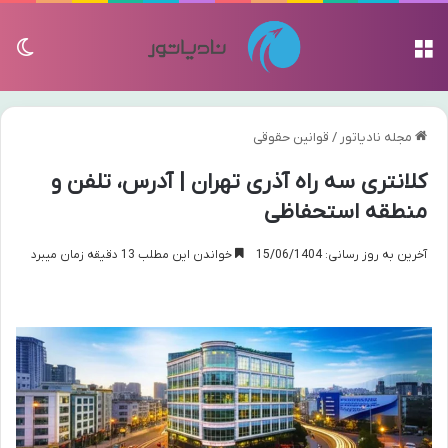
منو
تغی
مجله نادیاتور
/
قوانین حقوقی
کلانتری سه راه آذری تهران | آدرس، تلفن و
منطقه استحفاظی
آخرین به روز رسانی: 15/06/1404
خواندن این مطلب 13 دقیقه زمان میبرد