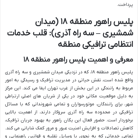
پرداخت.
پلیس راهور منطقه ۱۸ (میدان
شمشیری – سه راه آذری): قلب خدمات
انتظامی ترافیکی منطقه
معرفی و اهمیت پلیس راهور منطقه ۱۸
پلیس راهور منطقه ۱۸، که در نزدیکی میدان شمشیری و سه راه آذری
واقع شده است، نقش حیاتی در مدیریت ترافیک و رسیدگی به امور
مربوط به رانندگی در این بخش از غرب تهران ایفا می کند. این مرکز
به دلیل موقعیت مکانی خود در یکی از شریان های اصلی ارتباطی
شهر، برای رانندگان، موتورسواران و تمامی شهروندانی که با مسائل
ترافیکی در محدوده سه راه آذری سروکار دارند، از اهمیت بالایی
برخوردار است. حضور فعال این یگان راهور به بهبود جریان ترافیک،
کاهش تصادفات و افزایش امنیت عبور و مرور کمک شایانی می کند.
تمامی خدماتی که به نحوی با وسایل نقلیه و قوانین راهنمایی و