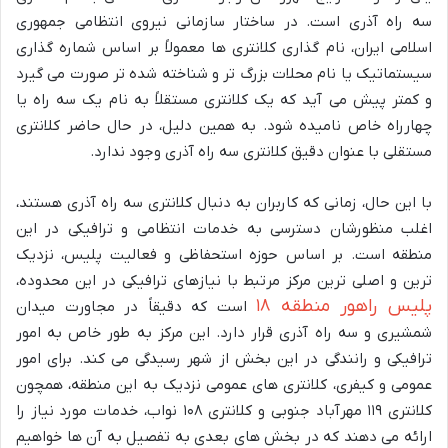
سه راه آذری است. در ساختار سازمانی نیروی انتظامی جمهوری
اسلامی ایران، نام گذاری کلانتری ها معمولاً بر اساس شماره گذاری
سیستماتیک یا نام محلات بزرگ تر و شناخته شده تر صورت می گیرد
و کمتر پیش می آید که یک کلانتری مستقلاً به نام یک سه راه یا
چهارراه خاص نامیده شود. به همین دلیل، در حال حاضر کلانتری
مستقلی با عنوان دقیق کلانتری سه راه آذری وجود ندارد.
با این حال، زمانی که کاربران به دنبال کلانتری سه راه آذری هستند،
اغلب منظورشان دسترسی به خدمات انتظامی و ترافیکی در این
منطقه است. بر اساس حوزه استحفاظی و فعالیت پلیس، نزدیک
ترین و اصلی ترین مرکز مرتبط با نیازهای ترافیکی در این محدوده،
پلیس راهور منطقه ۱۸
است که دقیقاً در مجاورت میدان
شمشیری و سه راه آذری قرار دارد. این مرکز به طور خاص به امور
ترافیکی و رانندگی در این بخش از شهر رسیدگی می کند. برای امور
عمومی و کیفری، کلانتری های عمومی نزدیک به این منطقه، همچون
کلانتری ۱۱۹ مهرآباد جنوبی و کلانتری ۱۰۸ نواب، خدمات مورد نیاز را
ارائه می دهند که در بخش های بعدی به تفصیل به آن ها خواهیم