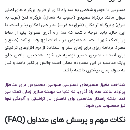
دسترسی با خودرو شخصی به سه راه آذری از طریق بزرگراه های اصلی
تهران مانند بزرگراه سعیدی (جنوب به شمال)، بزرگراه فتح (غرب به
شرق) و بزرگراه آزادگان (شرق به غرب) به راحتی امکان پذیر است. با
این حال، باید توجه داشت که سه راه آذری همواره یکی از نقاط
پرترافیک شهر است، به خصوص در ساعات اوج رفت و آمد (صبح و
عصر). برنامه ریزی برای زمان سفر و استفاده از نرم افزارهای ترافیکی
برای انتخاب بهترین مسیر توصیه می شود. همچنین، یافتن جای
پارک مناسب در این محدوده ممکن است چالش برانگیز باشد و نیاز
به صرف زمان بیشتری داشته باشد.
شناخت دقیق مسیرهای دسترسی عمومی، بخصوص برای مناطق
پرتردد مانند سه راه آذری، نه تنها به بهینه سازی زمان کمک می
کند، بلکه راهکار مناسبی برای کاهش بار ترافیکی و آلودگی هوا
نیز محسوب می شود.
نکات مهم و پرسش های متداول (FAQ)