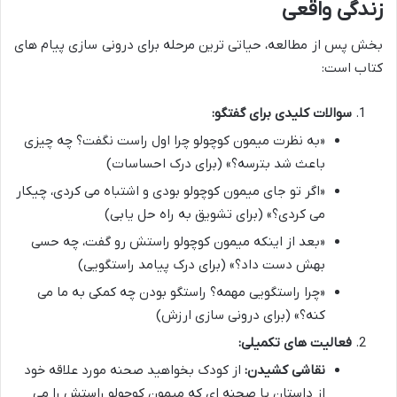
زندگی واقعی
بخش پس از مطالعه، حیاتی ترین مرحله برای درونی سازی پیام های
کتاب است:
سوالات کلیدی برای گفتگو:
«به نظرت میمون کوچولو چرا اول راست نگفت؟ چه چیزی
باعث شد بترسه؟» (برای درک احساسات)
«اگر تو جای میمون کوچولو بودی و اشتباه می کردی، چیکار
می کردی؟» (برای تشویق به راه حل یابی)
«بعد از اینکه میمون کوچولو راستش رو گفت، چه حسی
بهش دست داد؟» (برای درک پیامد راستگویی)
«چرا راستگویی مهمه؟ راستگو بودن چه کمکی به ما می
کنه؟» (برای درونی سازی ارزش)
فعالیت های تکمیلی:
نقاشی کشیدن:
از کودک بخواهید صحنه مورد علاقه خود
از داستان یا صحنه ای که میمون کوچولو راستش را می