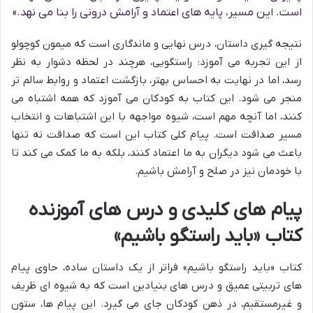
است. این مسیر، پایه های اعتماد و آرامش درونی را بنا می نهد.»
نتیجه گیری داستان، درس نهایی و ماندگاری است که میمون کوچولو
از این تجربه می آموزد: راستگویی، هرچند در لحظه دشوار به نظر
رسد، اما در نهایت به احساس بهتر، بازگشت اعتماد و روابط سالم تر
منجر می شود. این کتاب به کودکان می آموزد که همه اشتباه می
کنند، اما آنچه مهم است، شیوه مواجهه با این اشتباهات و انتخاب
مسیر صداقت است. پیام کلی کتاب این است که صداقت نه تنها
باعث می شود دیگران به ما اعتماد کنند، بلکه به ما کمک می کند تا
با خودمان نیز در صلح و آرامش باشیم.
پیام های کلیدی و درس های آموزنده
کتاب «باید راستگو باشیم»
کتاب «باید راستگو باشیم» فراتر از یک داستان ساده، حاوی پیام
های تربیتی عمیق و درس های بنیادین است که به شیوه ای ظریف
و غیرمستقیم، در ذهن کودکان جای می گیرد. این پیام ها، ستون