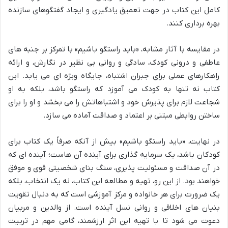
کامل این کتاب در جهت تعمیق یادگیری و ایجاد گفتگوهای سازنده
بهره برداری کنند.
در مقایسه با آثار مشابه، «باید راستگو باشیم» با تمرکز بر جنبه های
عاطفی و درونی کودک، سادگی و روانی بی نظیر در نگارش، و ارائه
راهکارهای عملی برای جبران اشتباه، جایگاه ویژه ای می یابد. این
کتاب نه تنها به کودک می آموزد که راستگو باشد، بلکه به او
شجاعت لازم برای پذیرش خود و اشتباهاتش را می بخشد و او را برای
ساختن روابطی مبتنی بر اعتماد و صداقت آماده می سازد.
در نهایت، «باید راستگو باشیم» بیش از آنکه صرفاً یک کتاب برای
کودکان باشد، یک سرمایه گذاری برای آینده آن هاست؛ آینده ای که
در آن صداقت و مسئولیت پذیری، سنگ بنای شخصیتی قوی و موفق
خواهند بود. از این رو، تهیه و مطالعه این کتاب، نه یک انتخاب، بلکه
یک ضرورت برای هر خانواده و مرکز آموزشی است که به دنبال تقویت
بنیان های اخلاقی و روانی نسل آینده است. از والدین و مربیان
دعوت می شود تا با تهیه این اثر ارزشمند، گامی مهم در تربیت