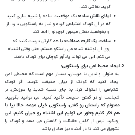
گوید، نقاشی کند.
ایفای نقش ساده:
یک موقعیت ساده را شبیه سازی کنید
که در آن کودک اشتباهی کرده و نیاز به راستگویی دارد. از
او بخواهید نقش میمون کوچولو را ایفا کند.
ساخت یک کارت صداقت:
با هم کارتی درست کنید که
روی آن نوشته شده: من راستگو هستم، حتی وقتی اشتباه
می کنم. این می تواند یادآور کوچکی برای کودک باشد.
ایجاد محیط امن برای راستگویی:
به عنوان والدین یا مربیان، بسیار مهم است که محیطی امن
ایجاد کنید که کودک از بیان حقیقت نترسد. اگر کودک
اشتباهی را اعتراف کرد، به جای تنبیه شدید یا سرزنش، بر
شجاعت او در گفتن حقیقت تأکید کنید. می توانید بگویید:
ممنونم که راستش رو گفتی. راستگویی خیلی مهمه. حالا بیا با
هم فکر کنیم چطور می تونیم این اشتباه رو جبران کنیم.
این
رویکرد، ترس از گفتن حقیقت را کاهش می دهد و کودک را
تشویق می کند تا در آینده نیز صادق باشد.