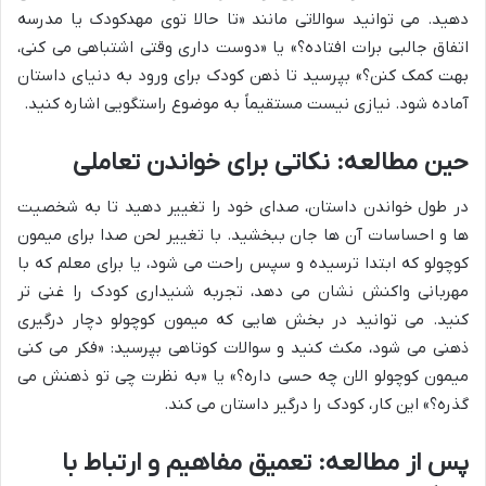
دهید. می توانید سوالاتی مانند «تا حالا توی مهدکودک یا مدرسه
اتفاق جالبی برات افتاده؟» یا «دوست داری وقتی اشتباهی می کنی،
بهت کمک کنن؟» بپرسید تا ذهن کودک برای ورود به دنیای داستان
آماده شود. نیازی نیست مستقیماً به موضوع راستگویی اشاره کنید.
حین مطالعه: نکاتی برای خواندن تعاملی
در طول خواندن داستان، صدای خود را تغییر دهید تا به شخصیت
ها و احساسات آن ها جان ببخشید. با تغییر لحن صدا برای میمون
کوچولو که ابتدا ترسیده و سپس راحت می شود، یا برای معلم که با
مهربانی واکنش نشان می دهد، تجربه شنیداری کودک را غنی تر
کنید. می توانید در بخش هایی که میمون کوچولو دچار درگیری
ذهنی می شود، مکث کنید و سوالات کوتاهی بپرسید: «فکر می کنی
میمون کوچولو الان چه حسی داره؟» یا «به نظرت چی تو ذهنش می
گذره؟» این کار، کودک را درگیر داستان می کند.
پس از مطالعه: تعمیق مفاهیم و ارتباط با