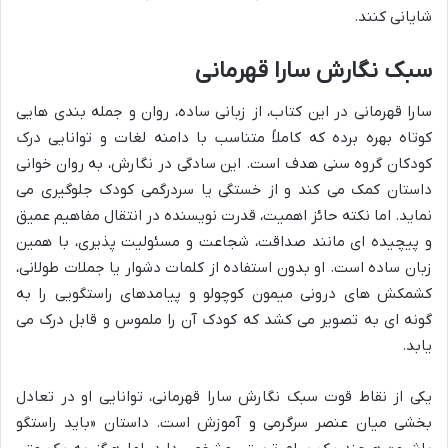
شایانی کنند.
سبک نگارش سارا قهرمانی
سارا قهرمانی در این کتاب، از زبانی ساده، روان و جمله بندی هایی
کوتاه بهره برده که کاملاً متناسب با دامنه لغات و توانایی درک
کودکان گروه سنی هدف است. این سادگی در نگارش، به روان خوانی
داستان کمک می کند و از خستگی یا سردرگمی کودک جلوگیری می
نماید. اما نکته حائز اهمیت، قدرت نویسنده در انتقال مفاهیم عمیق
و پیچیده ای مانند صداقت، شجاعت و مسئولیت پذیری، با همین
زبان ساده است. او بدون استفاده از کلمات دشوار یا جملات طولانی،
کشمکش های درونی میمون کوچولو و پیامدهای راستگویی را به
گونه ای به تصویر می کشد که کودک آن را ملموس و قابل درک می
یابد.
یکی از نقاط قوت سبک نگارش سارا قهرمانی، توانایی او در تعادل
بخشی میان عنصر سرگرمی و آموزش است. داستان «باید راستگو