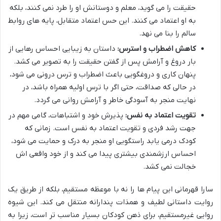
حقیقت را می گوید، معلم و دوستانش او را طرد نمی کنند، بلکه
به او اعتماد می کنند. این حس اعتماد متقابل، پایه های روابط
سالم را بنا می نهد.
کاهش اضطراب و استرس:
داستان به زیبایی احساس رهایی از
بار دروغ و آرامش پس از گفتن حقیقت را به تصویر می کشد.
پنهان کاری و دروغگویی باعث اضطراب و ترس درونی می شود،
در حالی که صداقت، حتی اگر با ترس اولیه همراه باشد، در
نهایت منجر به آسودگی خاطر و آرامش روانی می گردد.
تقویت اعتماد به نفس:
پذیرش خود و اشتباهات، گامی مهم در
جهت رشد فردی و تقویت اعتماد به نفس است. زمانی که
کودک درمی یابد راستگویی او منجر به درک و حمایت می شود،
احساس ارزشمندی بیشتری پیدا می کند و از خود واقعی اش
خجالت نمی کشد.
سارا قهرمانی این پیام ها را نه با موعظه مستقیم، بلکه از طریق یک
روایت داستانی لطیف و همذات پندارانه منتقل می کند. این شیوه
روایی غیرمستقیم، برای ذهن کودکان بسیار مناسب تر است، زیرا به