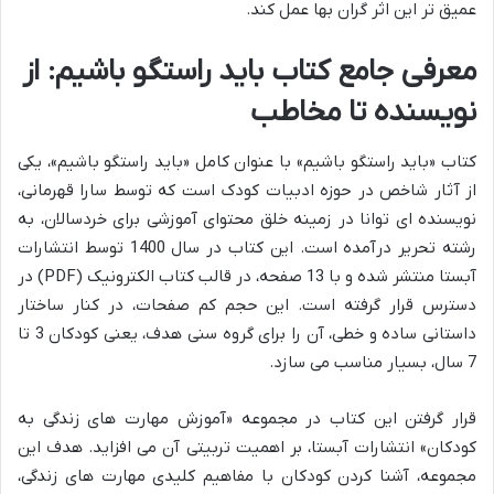
عمیق تر این اثر گران بها عمل کند.
معرفی جامع کتاب باید راستگو باشیم: از
نویسنده تا مخاطب
کتاب «باید راستگو باشیم» با عنوان کامل «باید راستگو باشیم»، یکی
از آثار شاخص در حوزه ادبیات کودک است که توسط سارا قهرمانی،
نویسنده ای توانا در زمینه خلق محتوای آموزشی برای خردسالان، به
رشته تحریر درآمده است. این کتاب در سال 1400 توسط انتشارات
آبستا منتشر شده و با 13 صفحه، در قالب کتاب الکترونیک (PDF) در
دسترس قرار گرفته است. این حجم کم صفحات، در کنار ساختار
داستانی ساده و خطی، آن را برای گروه سنی هدف، یعنی کودکان 3 تا
7 سال، بسیار مناسب می سازد.
قرار گرفتن این کتاب در مجموعه «آموزش مهارت های زندگی به
کودکان» انتشارات آبستا، بر اهمیت تربیتی آن می افزاید. هدف این
مجموعه، آشنا کردن کودکان با مفاهیم کلیدی مهارت های زندگی،