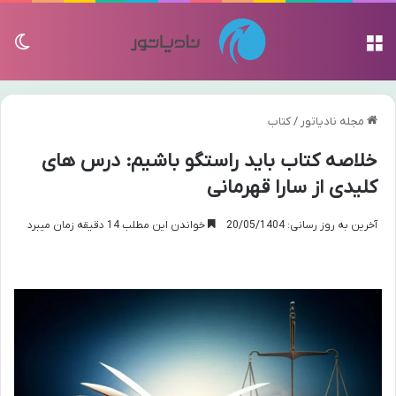
منو
تغی
مجله نادیاتور
/
کتاب
خلاصه کتاب باید راستگو باشیم: درس های
کلیدی از سارا قهرمانی
آخرین به روز رسانی: 20/05/1404
خواندن این مطلب 14 دقیقه زمان میبرد