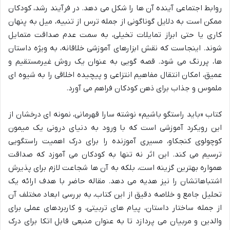
روابط اجتماعی آینده آن ها را شکل می دهد. در فرآیند رشد، کودکان
ممکن است به دلایل گوناگونی از جمله ترس از تنبیه، میل به پنهان
کاری یا حتی ابراز تمایلات تخیلی، به سمت عدم صداقت متمایل
شوند. اینجاست که نقش ابزارهای آموزشی خلاقانه، به ویژه داستان
ها، پررنگ می شود. قصه گویی به عنوان یک روش غیرمستقیم و
عمیق، امکان انتقال مفاهیم انتزاعی و پیچیده اخلاقی را به شیوه ای
ملموس و جذاب برای ذهن کودکان فراهم می آورد.
کتاب «باید راستگو باشیم» نوشته سارا قهرمانی، نمونه ای درخشان از
این رویکرد آموزشی است که با ورود به دنیای درونی یک میمون
کوچولوی کنجکاو، مسیری آموزنده را برای درک اهمیت راستگویی
ترسیم می کند. این اثر نه تنها به کودکان می آموزد که صداقت
همواره بهترین گزینه است، بلکه به آن ها شجاعت لازم برای پذیرش
اشتباهاتشان را نیز هدیه می دهد. مقاله حاضر با هدف ارائه یک
تحلیل جامع و خلاصه دقیق از این کتاب، به بررسی ابعاد مختلف آن
از جمله ساختار داستان، پیام های تربیتی، و کاربردهای عملی برای
والدین و مربیان می پردازد تا به عنوان منبعی قابل اتکا برای درک