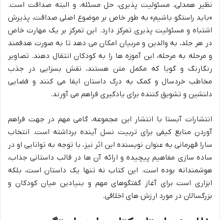
نظیر همدلی، مسئولیت پذیری، حل مسئله، و البته صداقت است.
«باید راستگو باشیم» به طور خاص بر موضوع اصلی صداقت، پذیرش
اشتباه و مسئولیت پذیری تمرکز دارد. این تمرکز بر یک مهارت خاص
در هر جلد، به والدین و مربیان امکان می دهد تا به صورت هدفمند
و مرحله به مرحله، این آموزه ها را به کودکان انتقال دهند. تصاویر
رنگارنگ و گویا که مکمل متن هستند، نقش بسزایی در جذب
مخاطب خردسال و کمک به درک داستان ایفا می کنند و فضایی
دلنشین و تشویق کننده برای یادگیری فراهم می آورند.
انتشارات آبستا با انتشار این مجموعه، گامی مهم در جهت فراهم
آوردن منابع کیفی برای تربیت نسل آینده برداشته است. انتخاب
سارا قهرمانی به عنوان نویسنده این اثر نیز، با توجه به توانایی او در
ساده سازی مفاهیم پیچیده و ارائه آن ها در قالب داستانی جذاب،
هوشمندانه بوده است. این کتاب نه تنها یک داستان است، بلکه
ابزاری است برای آغاز گفتگوهای مهم و بنیادین میان کودکان و
بزرگسالان در مورد ارزش های اخلاقی.