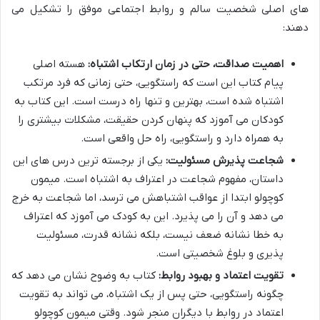
های اصلی شخصیت سالم و روابط اجتماعی موفق را تشکیل می
دهند:
اهمیت صداقت، حتی در زمان ارتکاب اشتباه:
هسته اصلی
پیام کتاب این است که راستگویی، حتی زمانی که فرد مرتکب
اشتباه شده است، بهترین و تنها راه درست است. این کتاب به
کودکان می آموزد که پنهان کردن حقیقت، مشکلات بیشتری را
به همراه دارد و راستگویی، راه حل واقعی است.
شجاعت پذیرش مسئولیت:
یکی از برجسته ترین درس های این
داستان، مفهوم شجاعت در اعتراف به اشتباه است. میمون
کوچولو ابتدا از عواقب اشتباهش می ترسد، اما شجاعت به خرج
می دهد و آن را می پذیرد. این به کودک می آموزد که اعتراف
به خطا نشانه ضعف نیست، بلکه نشانه قدرت، مسئولیت
پذیری و بلوغ شخصیتی است.
تقویت اعتماد و بهبود روابط:
کتاب به وضوح نشان می دهد که
چگونه راستگویی، حتی پس از یک اشتباه، می تواند به تقویت
اعتماد در روابط با دیگران منجر شود. وقتی میمون کوچولو