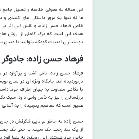
این مقاله به معرفی، خلاصه و تحلیل جامع 
ما نه تنها به مرور داستان های کلیدی و 
خاص فرهاد حسن زاده، و نقش این اثر در پر
هدف این است که درک کاملی از ارزش های اد
دوستداران ادبیات کودک، بتوانند با دیدی باز
فرهاد حسن زاده: جادوگر 
فرهاد حسن زاده، نامی آشنا و پرآوازه در 
با نگاهی متفاوت به جهان اطراف خود، داستا
بزرگسالان را نیز به تأمل وامی دارد. سبک ن
عمیق است که مفاهیم پیچیده را به آسانی ق
حسن زاده به خاطر توانایی شگرفش در جان ب
از یک بند رخت، یک سیب، یا حتی یک جفت 
خاص خود هستند. این رویکرد نه تنها قوه 