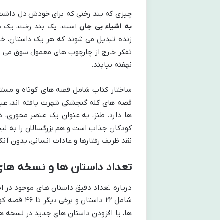
چیزی که بند رختی که برای خودش دل داشت 
به اشیاء بی جان
است. یک بند رخت، یک سی
زنده تبدیل می شوند که هر یک داستان، خو
تفکر خارج از چارچوب های معمول سوق می ده
نهفته بیابند.
ساختار کتاب شامل قصه های کوتاه و مستقل
قصه های کله گنجشکی شهرت یافته اند، عبا
ها دارد. طنز، به عنوان یک عنصر محوری، د
کودکان جذاب است و هم بزرگسالان را به لبخن
نقد ظریف رفتارها و عادات انسانی، بدون آ
تعداد داستان ها و نسخه ها
درباره تعداد دقیق داستان های موجود در 
شامل ۲۲ داس
ها، یا افزودن داستان های جدید در نسخه ه