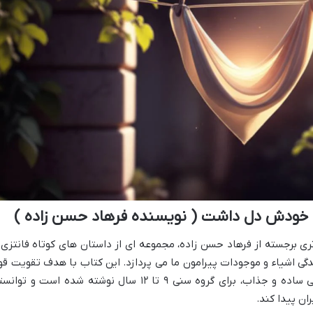
ی خودش دل داشت ( نویسنده فرهاد حسن زاده )
 برجسته از فرهاد حسن زاده، مجموعه ای از داستان های کوتاه فانتزی 
دگی اشیاء و موجودات پیرامون ما می پردازد. این کتاب با هدف تقویت قو
تخیل و ارائه مفاهیم عمیق انسانی در قالبی ساده و جذاب، برای گروه سنی ۹ تا ۱۲ سال نوشته شده است و تو
ان پیدا کند.