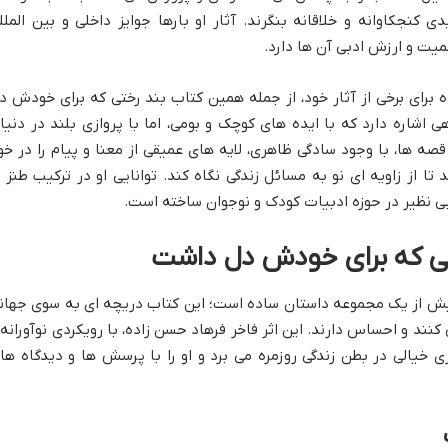
 کنجکاوانه و خلاقانه بنگرند. آثار او بارها جوایز داخلی و بین الملل
همیت و ارزش ادبی آن ها دارد.
رای برخی از آثار خود، از جمله همین کتاب بند رختی که برای خودش د
 اشاره دارد که با ایده های کوچک و بومی، اما با پروازی بلند در دنیا
قصه ها، با وجود سادگی ظاهری، لایه های عمیقی از معنا و پیام را در خو
ا از زاویه ای نو به مسائل زندگی نگاه کند. توانایی او در ترکیب طنز ب
ی نظیر در حوزه ادبیات کودک و نوجوان ساخته است.
تی که برای خودش دل داشت
ش از یک مجموعه داستان ساده است؛ این کتاب دریچه ای به سوی جهان
کنند و احساس دارند. این اثر فاخر فرهاد حسن زاده، با رویکردی نوآورانه 
 خیالی در بطن زندگی روزمره می برد و او را با پرسش ها و دیدگاه ها