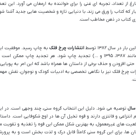
 از تعداد، تجربه ای غنی را برای خواننده به ارمغان می آورد. این تعد
بار که کتاب را ورق می زند، با دنیایی تازه و شخصیت هایی جدید آشنا شو
اری کتاب در ذهن مخاطب است.
در سال ۱۳۸۲ توسط
انتشارات چرخ فلک
به چاپ رسید. موفقیت ای
اثر باعث شد تا بارها در سال های بعد (مانند ۱۳۸۷، ۱۳۹۵ و …) تجدید چاپ شود. هر تجدید چاپ ممکن است 
حتی افزودن و حذف برخی از داستان ها همراه باشد که این امر به پویایی 
ارات چرخ فلک نیز با نگاهی تخصصی به ادبیات کودک و نوجوان، نقش مهم
ت.
توصیه می شود. دلیل این انتخاب گروه سنی، چند وجهی است. در ای
م انتزاعی و فانتزی دارند و قوه تخیل آن ها در اوج شکوفایی است. داستا
قعیت های غیرمعمول، به بهترین شکل ممکن این قوه را تغذیه و تقویت م
استان ها، برای این گروه سنی کاملاً قابل درک و لذت بخش است و به پرور