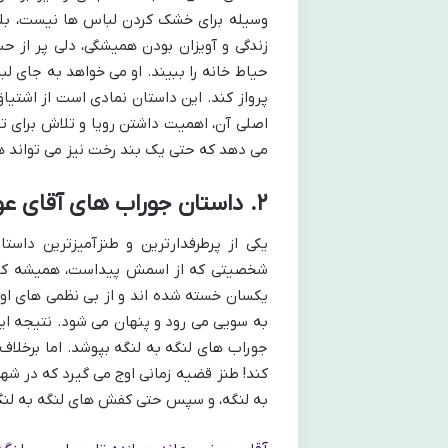
وسیله برای خشک کردن لباس ها نیست، بلکه
زندگی و آویزان بودن همیشگی، دلی پر از حس
حیاط خانه را ببیند. او می خواهد به جای لب
پرواز کند. این داستان نمادی است از اشتیاق
اصلی آن، اهمیت داشتن رویا و تلاش برای 
می دهد که حتی یک بند رخت نیز می تواند 
۲. داستان جوراب های آقای عوضی
یکی از پرطرفدارترین و طنزآمیزترین دا
شخصیتی که از اسمش پیداست، همیشه کاره
یکسان خسته شده اند و از بی نظمی های او
به سویی می رود و پنهان می شود. نتیجه ای
جوراب های لنگه به لنگه بپوشد. اما برخلاف 
کند! طنز قضیه زمانی اوج می گیرد که در شه
به لنگه، و سپس حتی کفش های لنگه به لنگه