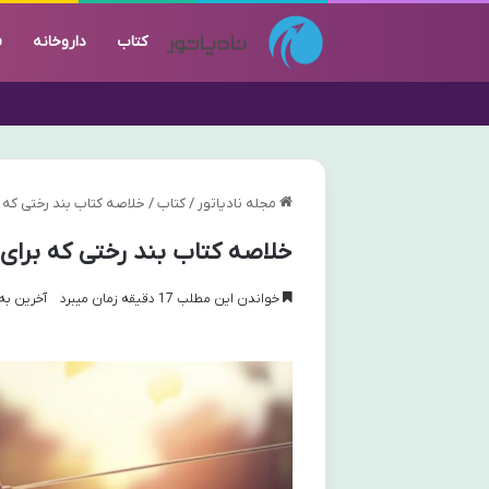
کتاب
داروخانه
ف
مجله نادیاتور
/
کتاب
/
خلاصه کتاب بند رختی که
خلاصه کتاب بند رختی که برا
خواندن این مطلب 17 دقیقه زمان میبرد
آخرین به روز 