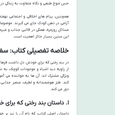
حس شوخ طبعی و نگاه متفاوت به زندگی در 
همچنین، پیام های اخلاقی و اجتماعی نهفت
آرامی در ذهن کودک جای می گیرند. موضوعاتی
مسائل روزمره، همگی در قالبی جذاب و غیرم
این سنین بسیار حائز اهمیت است.
خلاصه تفصیلی کتاب: سف
در بند رختی که برای خودش دل داشت، فرهاد ح
از زاویه دید اشیاء و موجودات کوچک، به ت
ویژگی مشترک اند: آن ها به خواننده می آمو
کند. طنز هوشمندانه و لطیف، عنصر جدایی نا
دور می کند.
۱. داستان بند رختی که برای خودش دل داشت
داستان اصلی کتاب، که نام آن را نیز بر خ