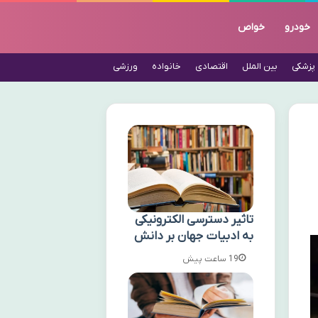
خودرو
خواص
پزشکی
بین الملل
اقتصادی
خانواده
ورزشی
تاثیر دسترسی الکترونیکی
به ادبیات جهان بر دانش
19 ساعت پیش