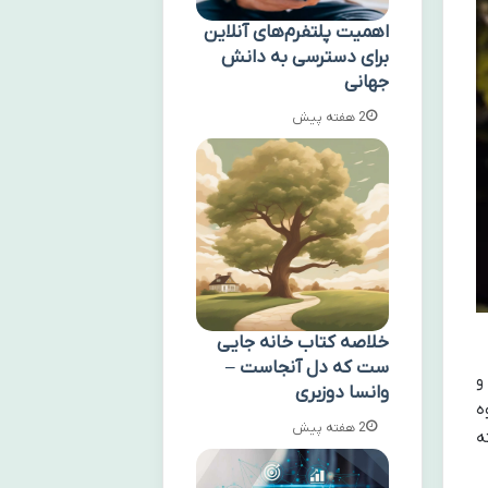
اهمیت پلتفرم‌های آنلاین
برای دسترسی به دانش
جهانی
2 هفته پیش
خلاصه کتاب خانه جایی
ست که دل آنجاست –
و
وانسا دوزبری
ه
2 هفته پیش
انسته