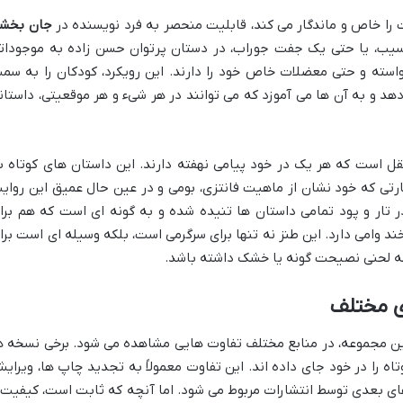
را خاص و ماندگار می کند، قابلیت منحصر به فرد نویسنده در
جان بخش
ب، یا حتی یک جفت جوراب، در دستان پرتوان حسن زاده به موجودات
استه و حتی معضلات خاص خود را دارند. این رویکرد، کودکان را به سم
د و به آن ها می آموزد که می توانند در هر شیء و هر موقعیتی، داستان
 است که هر یک در خود پیامی نهفته دارند. این داستان های کوتاه ب
رتی که خود نشان از ماهیت فانتزی، بومی و در عین حال عمیق این روای
ر تار و پود تمامی داستان ها تنیده شده و به گونه ای است که هم برا
د وامی دارد. این طنز نه تنها برای سرگرمی است، بلکه وسیله ای است برا
نکه لحنی نصیحت گونه یا خشک داشته باشد.
ی مختلف
این مجموعه، در منابع مختلف تفاوت هایی مشاهده می شود. برخی نسخه ه
تان و برخی دیگر تا ۴۶ قصه کوتاه را در خود جای داده اند. این تفاوت معمولاً به تجدید چاپ ها، ویرا
ای بعدی توسط انتشارات مربوط می شود. اما آنچه که ثابت است، کیفیت 