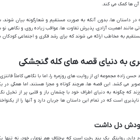
آن ها کمک می کند.
ه در داستان ها، بدون آنکه به صورت مستقیم و شعارگونه بیان شوند، ب
 مانند اهمیت آزادی، پذیرش تفاوت ها، عواقب زیاده روی، و نگاهی نو ب
ستقیم به مخاطب ارائه می شوند که برای رشد فکری و اجتماعی کودکان د
ری به دنیای قصه های کله گنجشکی
سن زاده مجموعه ای از روایت های روزمره را، اما با نگاهی کاملاً فانتزی 
صویر می کشد. این قصه ها، هرچند کوتاه و مجزا هستند، اما همگی در ی
زند که چگونه به دنیای اطراف خود با چشمان باز و قلبی پر از تخیل نگا
پذیری است که در تمام این داستان ها جریان دارد و آنها را از یکنواخت
ود دارد، روایتگر یک بند رخت است که برخلاف هم نوعان خود، نه تنها ی