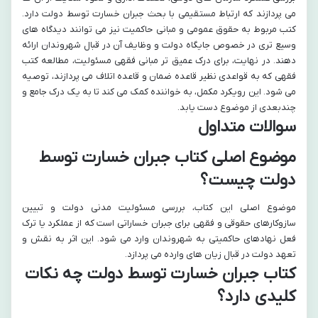
می پردازند که ارتباط مستقیمی با بحث جبران خسارت توسط دولت دارد.
کتب مربوط به حقوق عمومی و مبانی حاکمیت نیز می توانند دیدگاه های
وسیع تری در خصوص جایگاه دولت و وظایف آن در قبال شهروندان ارائه
دهند. در نهایت، برای درک عمیق تر مبانی فقهی مسئولیت، مطالعه کتب
فقهی که به قواعدی نظیر قاعده ضمان و قاعده اتلاف می پردازند، توصیه
می شود. این رویکرد مکمل، به خواننده کمک می کند تا به یک درک جامع و
چندبعدی از موضوع دست یابد.
سوالات متداول
موضوع اصلی کتاب جبران خسارت توسط
دولت چیست؟
موضوع اصلی این کتاب، بررسی مسئولیت مدنی دولت و تبیین
سازوکارهای حقوقی و فقهی برای جبران خساراتی است که از عملکرد یا ترک
فعل نهادهای حاکمیتی به شهروندان وارد می شود. این اثر به نقش و
تعهد دولت در قبال زیان های وارده می پردازد.
کتاب جبران خسارت توسط دولت چه نکات
کلیدی دارد؟