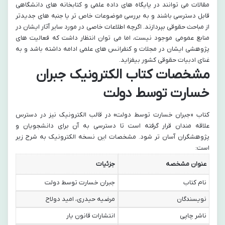
مقالات می توانند در پایگاه های داده علمی و کتابخانه های دانشگاهی
قابل دسترسی باشند و به بررسی موضوعات خاص تر یا جنبه های جدیدتر
از مباحث حقوقی بپردازند. اگرچه اطلاعات خاصی در مورد سایر آثار ایشان در
منابع عمومی موجود نیست، اما می توان انتظار داشت که فعالیت های
پژوهشی ایشان در مجلات و کنفرانس های علمی ادامه داشته باشد و به
غنای ادبیات حقوقی کشور بیفزاید.
مشخصات کتاب الکترونیک جبران
خسارت توسط دولت
کتاب «جبران خسارت توسط دولت» در قالب الکترونیک نیز در دسترس
علاقه مندان قرار گرفته است تا دسترسی به آن برای دانشجویان و
پژوهشگران آسان تر شود. مشخصات این نسخه الکترونیک به شرح زیر
است:
عنوان مشخصه
جزئیات
نام کتاب
جبران خسارت توسط دولت
نویسندگان
مرضیه حیدری، امید دولاح
ناشر چاپی
انتشارات قانون یار