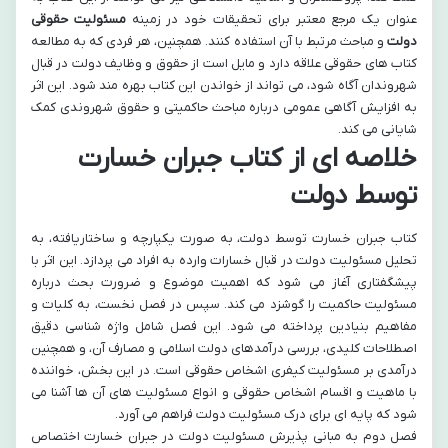
عنوان یک مرجع معتبر برای تحقیقات خود در زمینه
مسئولیت حقوقی
دولت
و مباحث مرتبط با آن استفاده کنند. همچنین، هر فردی که به مطالعه
کتاب های حقوقی علاقه دارد و مایل است از حقوق و وظایف دولت در قبال
شهروندان آگاه شود، می تواند از خواندن این کتاب بهره مند شود. این اثر
به افزایش آگاهی عمومی درباره مباحث حاکمیتی و حقوق شهروندی کمک
شایانی می کند.
خلاصه ای از کتاب جبران خسارت
توسط دولت
کتاب جبران خسارت توسط دولت، به صورت یکپارچه و ساختاریافته، به
تحلیل مسئولیت دولت در قبال خسارات وارده به افراد می پردازد. این اثر با
پیشگفتاری آغاز می شود که اهمیت موضوع و ضرورت بحث درباره
مسئولیت حاکمیت را گوشزد می کند. سپس در فصل نخست، به کلیات و
مفاهیم بنیادین پرداخته می شود. این فصل شامل واژه شناسی دقیق
اصطلاحات کلیدی، بررسی درآمدهای دولت اسلامی و مصارف آن، و همچنین
درآمدی بر مسئولیت کیفری اشخاص حقوقی است. در این بخش، خواننده
با ماهیت و اقسام اشخاص حقوقی و انواع مسئولیت های آن ها آشنا می
شود که پایه ای برای درک مسئولیت دولت فراهم می آورد.
فصل دوم به مبانی پذیرش مسئولیت دولت در جبران خسارت اختصاص