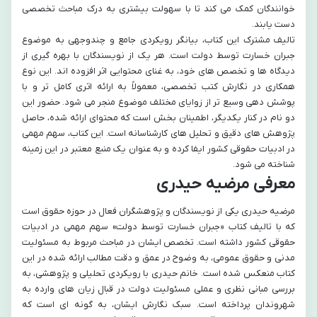
خوانندگان کمک می کند تا با سهولت بیشتری به درک مباحث تخصصی
دست یابند.
تالیف مشترک این کتاب، بیانگر رویکردی جامع و چندوجهی به موضوع
جبران خسارت توسط دولت است. هر یک از نویسندگان با بهره گیری از
دیدگاه ها و تخصص های خود، به غنای محتوایی اثر افزوده اند. این نوع
همکاری در نگارش کتب تخصصی، معمولاً به ارائه اثری کامل تر و با
پوشش دهی وسیع تر از زوایای مختلف موضوع منجر می شود. حضور این
دو نام در کنار یکدیگر، اطمینان بخش است که محتوای ارائه شده، حاصل
پژوهش های دقیق و تحلیل های کارشناسانه است. این کتاب، سهم مهمی
در ادبیات حقوقی کشور ایفا کرده و به عنوان یک منبع معتبر در این زمینه
شناخته می شود.
معرفی مرضیه حیدری
مرضیه حیدری یکی از نویسندگان و پژوهشگران فعال در حوزه حقوق است
که با تالیف کتاب «جبران خسارت توسط دولت» سهم مهمی در ادبیات
حقوقی کشور داشته است. تخصص ایشان در مباحث مربوط به مسئولیت
مدنی و حقوق عمومی، به وضوح در عمق و دقت مطالب ارائه شده در این
کتاب منعکس شده است. خانم حیدری با رویکردی تحلیلی و پژوهشی، به
بررسی مبانی نظری و عملی مسئولیت دولت در قبال زیان های وارده به
شهروندان پرداخته است. سبک نگارش ایشان، به گونه ای است که