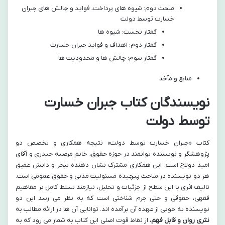
مبحث دوم: شیوه های پرداخت، فواید و چالش های جبران
خسارت توسط دولت
گفتار نخست: شیوه ها
گفتار دوم: اهداف و فواید جبران خسارت
گفتار سوم: چالش ها و محدودیت ها
منابع و مآخذ
نویسندگان کتاب جبران خسارت
توسط دولت
کتاب «جبران خسارت توسط دولت» نتیجه همکاری و تخصص دو
پژوهشگر و نویسنده توانمند در حوزه حقوق، خانم مرضیه حیدری و آقای
امید دولاح است. این همکاری مشترک نشان دهنده تبحر و دانش عمیق
هر دو نویسنده در مباحث پیچیده مسئولیت مدنی و حقوق عمومی است.
تالیف اثری با این سطح از جزئیات و تحلیل، نیازمند تسلط کامل بر مفاهیم
فقهی، حقوقی و حتی جرم شناختی است که به نظر می رسد این دو
نویسنده به خوبی از عهده آن برآمده اند. توانایی آن ها در ارائه مطالب به
نثری روان و قابل فهم
، از نقاط قوت اصلی این کتاب به شمار می رود که به