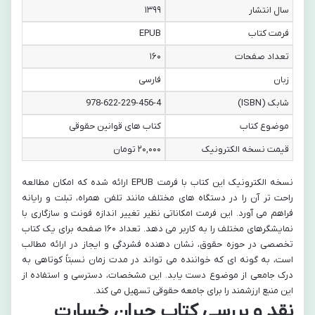
سال انتشار
۱۳۹۹
فرمت کتاب
EPUB
تعداد صفحات
۱۶۰
زبان
فارسی
شابک (ISBN)
978-622-229-456-4
موضوع کتاب
کتاب های قوانین حقوقی
قیمت نسخه الکترونیک
۲۰,۰۰۰ تومان
نسخه الکترونیک این کتاب با فرمت EPUB ارائه شده که امکان مطالعه
راحت تر آن را در دستگاه های مختلف مانند تلفن همراه، تبلت و رایانه
فراهم می آورد. این فرمت امکاناتی نظیر تغییر اندازه فونت و سازگاری با
نمایشگرهای مختلف را به کاربر می دهد. تعداد ۱۶۰ صفحه برای یک کتاب
تخصصی در حوزه حقوق، نشان دهنده فشردگی و ایجاز در ارائه مطالب
است، به گونه ای که خواننده می تواند در مدت زمان نسبتاً کوتاهی به
درک جامعی از موضوع دست یابد. این مشخصات، دسترسی و استفاده از
این منبع ارزشمند را برای جامعه حقوقی تسهیل می کند.
نقد و بررسی کتاب جبران خسارت