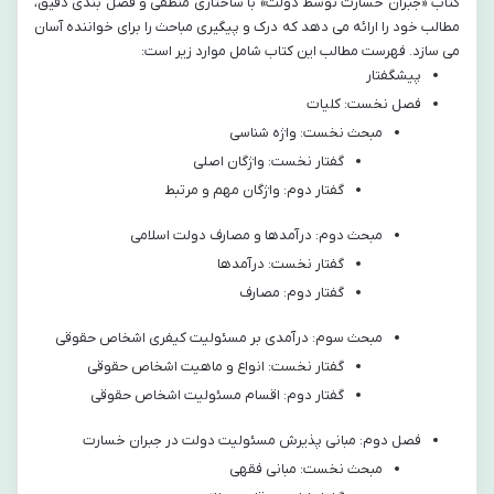
کتاب «جبران خسارت توسط دولت» با ساختاری منطقی و فصل بندی دقیق،
مطالب خود را ارائه می دهد که درک و پیگیری مباحث را برای خواننده آسان
می سازد. فهرست مطالب این کتاب شامل موارد زیر است:
پیشگفتار
فصل نخست: کلیات
مبحث نخست: واژه شناسی
گفتار نخست: واژگان اصلی
گفتار دوم: واژگان مهم و مرتبط
مبحث دوم: درآمدها و مصارف دولت اسلامی
گفتار نخست: درآمدها
گفتار دوم: مصارف
مبحث سوم: درآمدی بر مسئولیت کیفری اشخاص حقوقی
گفتار نخست: انواع و ماهیت اشخاص حقوقی
گفتار دوم: اقسام مسئولیت اشخاص حقوقی
فصل دوم: مبانی پذیرش مسئولیت دولت در جبران خسارت
مبحث نخست: مبانی فقهی