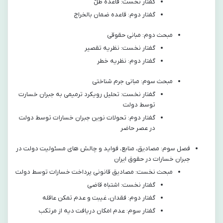
گفتار نخست: قاعده طلّ
گفتار دوم: قاعده ضمان بالخراج
مبحث دوم: مبانی حقوقی
گفتار نخست: نظریه تقصیر
گفتار دوم: نظریه خطر
مبحث سوم: مبانی جرم شناختی
گفتار نخست: تحلیل رویکرد ترمیمی به جبران خسارت
توسط دولت
گفتار دوم: تحولات نوین جبران خسارات توسط دولت
در عصر حاضر
فصل سوم: مصادیق، منابع، فواید و چالش های مسئولیت دولت در
جبران خسارات در حقوق ایران
مبحث نخست: مصادیق قانونی پرداخت خسارات توسط دولت
گفتار نخست: اشتباه قاضی
گفتار دوم: فقدان، غیبت و عدم تمکن عاقله
گفتار سوم: عدم امکان دریافت دیه از مرتکب