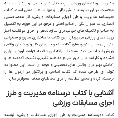
مدیریت رویدادهای ورزشی از پیچیدگی های خاصی برخوردار است که
موفقیت در آن نیازمند دانش نظری و مهارت های عملی است. کتاب
«درسنامه مدیریت و طرز اجرای مسابقات ورزشی» اثر محمدحسین
انصاری، به عنوان یکی از منابع اصلی و
مرجع
در این حوزه، به تفصیل
به مبانی و تکنیک های حیاتی برای سازماندهی و اجرای موفقیت آمیز
رویدادهای ورزشی می پردازد. این کتاب با ساختاری مدون و محتوایی
غنی، پلی میان تئوری های آکادمیک و نیازهای کاربردی دنیای واقعی
ورزش ایجاد می کند. هدف از ارائه این خلاصه، فراهم آوردن ابزاری
فشرده و کارآمد برای مرور سریع مفاهیم کلیدی، تثبیت آموخته ها و
آمادگی بهتر برای چالش های تحصیلی و حرفه ای است. این محتوا به
گونه ای طراحی شده که نکات اساسی و پرتکرار در آزمون ها را
برجسته کرده و مسیر مطالعه را برای مخاطبان هدف، هموارتر سازد.
آشنایی با کتاب درسنامه مدیریت و طرز
اجرای مسابقات ورزشی
کتاب «درسنامه مدیریت و طرز اجرای مسابقات ورزشی» نوشته