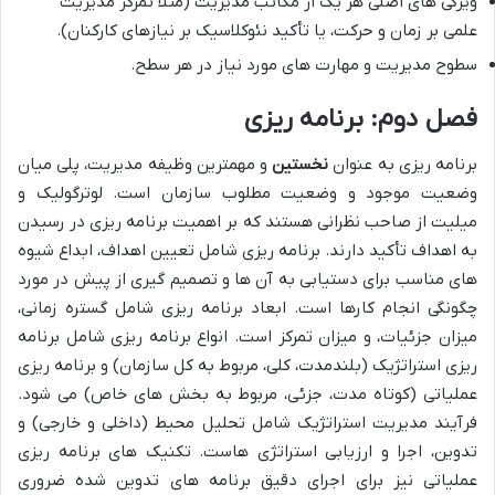
ویژگی های اصلی هر یک از مکاتب مدیریت (مثلاً تمرکز مدیریت
علمی بر زمان و حرکت، یا تأکید نئوکلاسیک بر نیازهای کارکنان).
سطوح مدیریت و مهارت های مورد نیاز در هر سطح.
فصل دوم: برنامه ریزی
برنامه ریزی به عنوان
نخستین
و مهمترین وظیفه مدیریت، پلی میان
وضعیت موجود و وضعیت مطلوب سازمان است. لوترگولیک و
میلیت از صاحب نظرانی هستند که بر اهمیت برنامه ریزی در رسیدن
به اهداف تأکید دارند. برنامه ریزی شامل تعیین اهداف، ابداع شیوه
های مناسب برای دستیابی به آن ها و تصمیم گیری از پیش در مورد
چگونگی انجام کارها است. ابعاد برنامه ریزی شامل گستره زمانی،
میزان جزئیات، و میزان تمرکز است. انواع برنامه ریزی شامل برنامه
ریزی استراتژیک (بلندمدت، کلی، مربوط به کل سازمان) و برنامه ریزی
عملیاتی (کوتاه مدت، جزئی، مربوط به بخش های خاص) می شود.
فرآیند مدیریت استراتژیک شامل تحلیل محیط (داخلی و خارجی) و
تدوین، اجرا و ارزیابی استراتژی هاست. تکنیک های برنامه ریزی
عملیاتی نیز برای اجرای دقیق برنامه های تدوین شده ضروری