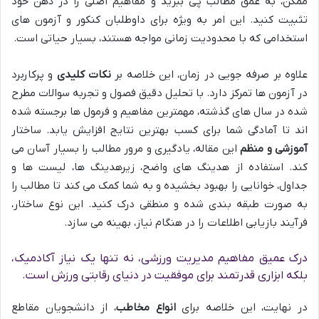
ممکن، به عمق مطالب پی ببرید و مفاهیم اصلی را در ذهن خود
تثبیت کنید. این امر به ویژه برای داوطلبان کنکور و آزمون های
استخدامی که با محدودیت زمانی مواجه هستند، بسیار حیاتی است.
علاوه بر صرفه جویی در زمان، این خلاصه بر
نکات کلیدی
و پرکاربرد
در آزمون ها تمرکز دارد. با تحلیل دقیق فصول و تجربه سوالات مطرح
شده در سال های گذشته، مهمترین مفاهیم و فرمول ها برجسته شده
اند تا آمادگی شما برای کسب بهترین نتایج افزایش یابد. ساختار
آموزشی و منظم
این مقاله، یادگیری و مرور مطالب را بسیار آسان می
کند. استفاده از هدینگ های واضح، زیرهدینگ ها، لیست ها و
جداول، خوانایی را بهبود بخشیده و به شما کمک می کند تا مطالب را
به صورت طبقه بندی شده و منطقی درک کنید. این نوع ساختار،
فرآیند بازیابی اطلاعات را در هنگام نیاز، بهینه می سازد.
درک عمیق مفاهیم مدیریت ورزشی، نه تنها یک نیاز آکادمیک،
بلکه ابزاری قدرتمند برای موفقیت در دنیای رقابتی ورزش است.
در نهایت، این خلاصه برای
انواع مخاطب
، از دانشجویان مقاطع