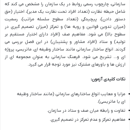
سازمانی، چارچوب رسمی روابط در یک سازمان را مشخص می کند که
شامل حیطه نظارت (تعداد افراد تحت نظارت یک مدیر)، اختیار (حق
دستور دادن)، پیچیدگی (تعداد سطوح سلسله مراتب)، رسمیت
(میزان تدوین قوانین و رویه ها) و تمرکز (میزان تصمیم گیری در
سطوح بالا) می شود. مفاهیم صف (افراد دارای اختیار مستقیم بر
تولید) و ستاد (افراد مشاور و پشتیبان) در این فصل بررسی می
گردند. انواع ساختار سازمانی مانند ساختار وظیفه ای، ماتریسی، پروژه
ای و… تشریح می شود. فرهنگ سازمانی به عنوان مجموعه ای از
ارزش ها و باورهای مشترک نیز مورد توجه قرار می گیرد.
نکات کلیدی آزمون:
مزایا و معایب انواع ساختارهای سازمانی (مانند ساختار وظیفه
ای یا ماتریسی).
تفاوت و رابطه میان صف و ستاد در سازمان.
مفاهیم تمرکز و عدم تمرکز در تصمیم گیری.