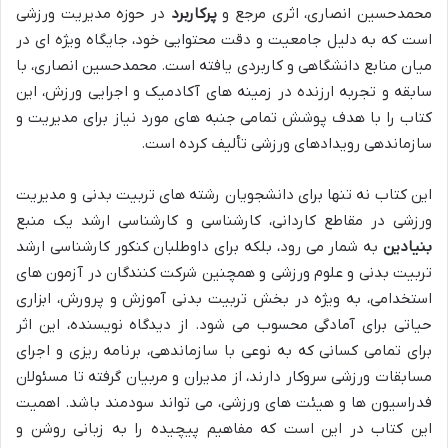
محمدحسین انصاری، اثری مرجع و
پرکاربرد
در حوزه مدیریت ورزشی
است که به دلیل جامعیت و دقت محتوایی خود، جایگاه ویژه ای در
میان منابع دانشگاهی و کاربردی یافته است. محمدحسین انصاری، با
سابقه و تجربه ارزنده در زمینه های آکادمیک و اجرایی ورزش، این
کتاب را با هدف پوشش تمامی جنبه های مورد نیاز برای مدیریت و
سازماندهی رویدادهای ورزشی تألیف کرده است.
این کتاب نه تنها برای دانشجویان رشته های تربیت بدنی و مدیریت
ورزشی در مقاطع کاردانی، کارشناسی و کارشناسی ارشد یک منبع
بنیادین
به شمار می رود، بلکه برای داوطلبان کنکور کارشناسی ارشد
تربیت بدنی و علوم ورزشی و همچنین شرکت کنندگان در آزمون های
استخدامی، به ویژه در بخش تربیت بدنی آموزش و پرورش، ابزاری
حیاتی برای آمادگی محسوب می شود. از دیدگاه نویسنده، این اثر
برای تمامی کسانی که به نوعی با سازماندهی، برنامه ریزی و اجرای
مسابقات ورزشی سروکار دارند، از مدیران و مربیان گرفته تا مسئولان
فدراسیون ها و هیئت های ورزشی، می تواند سودمند باشد. اهمیت
این کتاب در این است که مفاهیم پیچیده را به زبانی روشن و