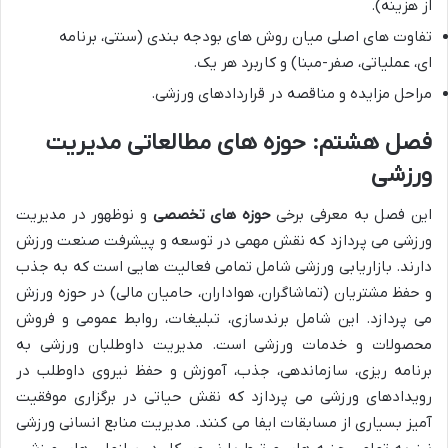
از هزینه).
تفاوت های اصلی میان روش های بودجه بندی (سنتی، برنامه
ای، عملیاتی، صفر-مبنا) و کاربرد هر یک.
مراحل مزایده و مناقصه در قراردادهای ورزشی.
فصل هشتم: حوزه های مطالعاتی مدیریت
ورزشی
این فصل به معرفی برخی
حوزه های تخصصی
و نوظهور در مدیریت
ورزشی می پردازد که نقش مهمی در توسعه و پیشرفت صنعت ورزش
دارند. بازاریابی ورزشی شامل تمامی فعالیت هایی است که به جذب
و حفظ مشتریان (تماشاگران، هواداران، حامیان مالی) در حوزه ورزش
می پردازد. این شامل برندسازی، تبلیغات، روابط عمومی و فروش
محصولات و خدمات ورزشی است. مدیریت داوطلبان ورزشی به
برنامه ریزی، سازماندهی، جذب، آموزش و حفظ نیروی داوطلب در
رویدادهای ورزشی می پردازد که نقش حیاتی در برگزاری موفقیت
آمیز بسیاری از مسابقات ایفا می کنند. مدیریت منابع انسانی ورزشی