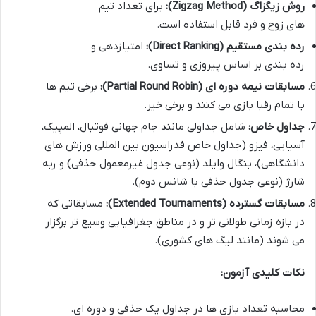
روش زیگزاگ (Zigzag Method):
برای تعداد تیم
های زوج و فرد قابل استفاده است.
رده بندی مستقیم (Direct Ranking):
امتیازدهی و
رده بندی بر اساس پیروزی و تساوی.
مسابقات نیمه دوره ای (Partial Round Robin):
برخی تیم ها
با تمام رقبا بازی می کنند و برخی خیر.
جداول خاص:
شامل جداولی مانند جام جهانی فوتبال، المپیک،
آسیایی، فیزو (جداول خاص فدراسیون بین المللی ورزش های
دانشگاهی)، بنگال وایلد (نوعی جدول غیرمعمول حذفی) و ربه
شارژ (نوعی جدول حذفی با شانس دوم).
مسابقات گسترده (Extended Tournaments):
مسابقاتی که
در بازه زمانی طولانی تر و در مناطق جغرافیایی وسیع تر برگزار
می شوند (مانند لیگ های کشوری).
نکات کلیدی آزمون:
محاسبه تعداد بازی ها در جداول یک حذفی و دوره ای.