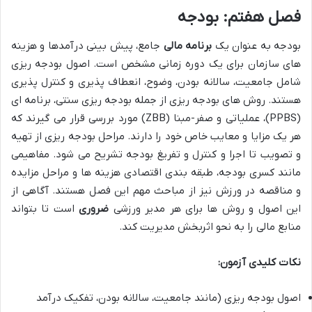
فصل هفتم: بودجه
بودجه به عنوان یک
برنامه مالی
جامع، پیش بینی درآمدها و هزینه
های سازمان برای یک دوره زمانی مشخص است. اصول بودجه ریزی
شامل جامعیت، سالانه بودن، وضوح، انعطاف پذیری و کنترل پذیری
هستند. روش های بودجه ریزی از جمله بودجه ریزی سنتی، برنامه ای
(PPBS)، عملیاتی و صفر-مبنا (ZBB) مورد بررسی قرار می گیرند که
هر یک مزایا و معایب خاص خود را دارند. مراحل بودجه ریزی از تهیه
و تصویب تا اجرا و کنترل و تفریغ بودجه تشریح می شود. مفاهیمی
مانند کسری بودجه، طبقه بندی اقتصادی هزینه ها و مراحل مزایده
و مناقصه در ورزش نیز از مباحث مهم این فصل هستند. آگاهی از
این اصول و روش ها برای هر مدیر ورزشی
ضروری
است تا بتواند
منابع مالی را به نحو اثربخش مدیریت کند.
نکات کلیدی آزمون:
اصول بودجه ریزی (مانند جامعیت، سالانه بودن، تفکیک درآمد