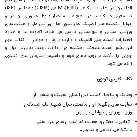
تشریح می شود. شورای المپیک آسیا (OCA)، فدراسیون های بین
المللی ورزش های دانشگاهی (FISU)، نظامی (CISM) و مدارس (ISF)
نیز معرفی می گردند. در سطح ملی، ساختار و وظایف وزارت ورزش و
جوانان، کمیته ملی المپیک، فدراسیون های ورزشی ملی و هیئت های
ورزشی استانی و شهرستانی بررسی می شود. تفاوت ها و حدود
اختیارات کمیته ملی المپیک و وزارت ورزش و جوانان از نکات مهم
این بخش است. همچنین، چکیده ای از تاریخ تربیت بدنی در ایران و
جهان، با تأکید بر رویدادهای مهم و تأسیس سازمان های کلیدی،
ارائه می شود.
نکات کلیدی آزمون:
وظایف و ساختار کمیته بین المللی المپیک و منشور آن.
تفاوت های وظیفه ای و ماهیتی میان کمیته ملی المپیک و
وزارت ورزش و جوانان در ایران.
آشنایی با نقش و اهمیت فدراسیون های بین المللی
دانشگاهی، نظامی و مدارس.