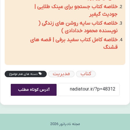
خلاصه کتاب جستجو برای عینک طلایی |
جودیث گیفیر
خلاصه کتاب سایه روشن های زندگی (
نویسنده محمود خدادادی )
خلاصه کامل کتاب سفید برفی | قصه های
قشنگ
کتاب
مدیریت
دسته های هم موضوع
آدرس کوتاه مطلب
مجله نادیاتور 2026