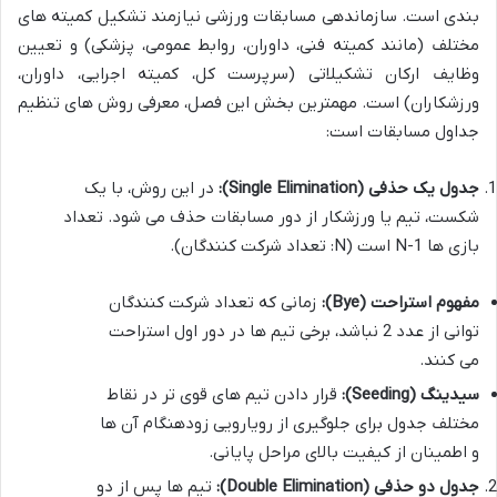
بندی است. سازماندهی مسابقات ورزشی نیازمند تشکیل کمیته های
مختلف (مانند کمیته فنی، داوران، روابط عمومی، پزشکی) و تعیین
وظایف ارکان تشکیلاتی (سرپرست کل، کمیته اجرایی، داوران،
ورزشکاران) است. مهمترین بخش این فصل، معرفی روش های تنظیم
جداول مسابقات است:
جدول یک حذفی (Single Elimination):
در این روش، با یک
شکست، تیم یا ورزشکار از دور مسابقات حذف می شود. تعداد
بازی ها N-1 است (N: تعداد شرکت کنندگان).
مفهوم استراحت (Bye):
زمانی که تعداد شرکت کنندگان
توانی از عدد 2 نباشد، برخی تیم ها در دور اول استراحت
می کنند.
سیدینگ (Seeding):
قرار دادن تیم های قوی تر در نقاط
مختلف جدول برای جلوگیری از رویارویی زودهنگام آن ها
و اطمینان از کیفیت بالای مراحل پایانی.
جدول دو حذفی (Double Elimination):
تیم ها پس از دو