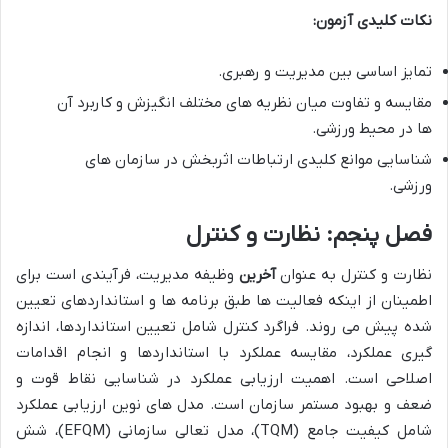
نکات کلیدی آزمون:
تمایز اساسی بین مدیریت و رهبری.
مقایسه و تفاوت میان نظریه های مختلف انگیزش و کاربرد آن
ها در محیط ورزشی.
شناسایی موانع کلیدی ارتباطات اثربخش در سازمان های
ورزشی.
فصل پنجم: نظارت و کنترل
نظارت و کنترل به عنوان
آخرین
وظیفه مدیریت، فرآیندی است برای
اطمینان از اینکه فعالیت ها طبق برنامه ها و استانداردهای تعیین
شده پیش می روند. فراگرد کنترل شامل تعیین استانداردها، اندازه
گیری عملکرد، مقایسه عملکرد با استانداردها و انجام اقدامات
اصلاحی است. اهمیت ارزیابی عملکرد در شناسایی نقاط قوت و
ضعف و بهبود مستمر سازمان است. مدل های نوین ارزیابی عملکرد
شامل کیفیت جامع (TQM)، مدل تعالی سازمانی (EFQM)، شش