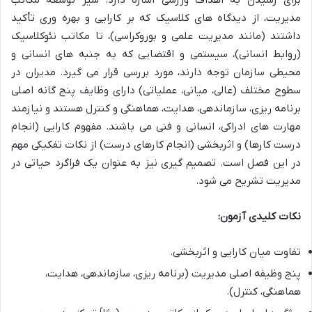
برای رسیدن به اهداف ورزشی اشاره دارد. سیر توسعه مکاتب
مدیریت، از دیدگاه های کلاسیک که بر کارایی و بهره وری تأکید
داشتند (مانند مدیریت علمی و بوروکراسی)، تا مکاتب نئوکلاسیک
(روابط انسانی)، سیستمی و اقتضایی که به جنبه های انسانی و
محیطی سازمان توجه دارند، مورد بررسی قرار می گیرد. مدیران در
سطوح مختلف (عالی، میانی، عملیاتی) دارای وظایف پنج گانه اصلی
برنامه ریزی، سازماندهی، هدایت، هماهنگی و کنترل هستند و نیازمند
مهارت های ادراکی، انسانی و فنی می باشند. مفهوم کارایی (انجام
درست کارها) و اثربخشی (انجام کارهای درست) از نکات تفکیکی مهم
در این فصل است. تصمیم گیری نیز به عنوان یک فراگرد حیاتی در
مدیریت تشریح می شود.
نکات کلیدی آزمون:
تفاوت میان کارایی و اثربخشی.
پنج وظیفه اصلی مدیریت (برنامه ریزی، سازماندهی، هدایت،
هماهنگی، کنترل).