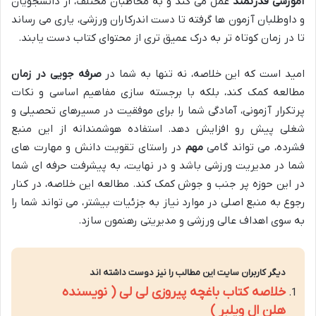
آموزشی قدرتمند
عمل می کند و به مخاطبان مختلف، از دانشجویان
و داوطلبان آزمون ها گرفته تا دست اندرکاران ورزشی، یاری می رساند
تا در زمان کوتاه تر به درک عمیق تری از محتوای کتاب دست یابند.
امید است که این خلاصه، نه تنها به شما در
صرفه جویی در زمان
مطالعه کمک کند، بلکه با برجسته سازی مفاهیم اساسی و نکات
پرتکرار آزمونی، آمادگی شما را برای موفقیت در مسیرهای تحصیلی و
شغلی پیش رو افزایش دهد. استفاده هوشمندانه از این منبع
فشرده، می تواند گامی
مهم
در راستای تقویت دانش و مهارت های
شما در مدیریت ورزشی باشد و در نهایت، به پیشرفت حرفه ای شما
در این حوزه پر جنب و جوش کمک کند. مطالعه این خلاصه، در کنار
رجوع به منبع اصلی در موارد نیاز به جزئیات بیشتر، می تواند شما را
به سوی اهداف عالی ورزشی و مدیریتی رهنمون سازد.
دیگر کاربران سایت این مطالب را نیز دوست داشته اند
خلاصه کتاب باغچه پیروزی لی لی ( نویسنده
هلن ال ویلبر )