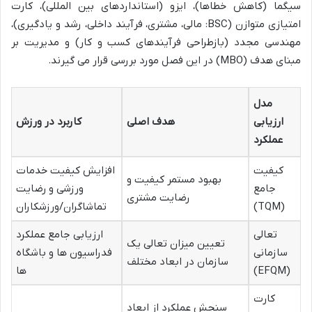
سیگما (کاهش خطاها)، ایزو (استانداردهای بین المللی)، کارت
امتیازی متوازن (BSC: مالی، مشتری، فرآیند داخلی، رشد و یادگیری)،
مهندسی مجدد (بازطراحی فرآیندهای کسب و کار) و مدیریت بر
مبنای هدف (MBO) در این فصل مورد بررسی قرار می گیرند.
مدل
ارزیابی
هدف اصلی
کاربرد در ورزش
عملکرد
کیفیت
افزایش کیفیت خدمات
بهبود مستمر کیفیت و
جامع
ورزشی و رضایت
رضایت مشتری
(TQM)
تماشاگران/ورزشکاران
تعالی
ارزیابی جامع عملکرد
تعیین میزان تعالی یک
سازمانی
فدراسیون ها و باشگاه
سازمان در ابعاد مختلف
(EFQM)
ها
کارت
سنجش عملکرد از ابعاد