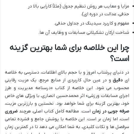
مزایا و معایب هر روش تنظیم جدول (مثلاً کارایی بالا در
حذفی، عدالت در دوره ای).
مفهوم و کاربرد سیدینگ در جداول حذفی.
شناخت ارکان تشکیلاتی مسابقات و وظایف آن ها.
چرا این خلاصه برای شما بهترین گزینه
است؟
در دنیای پرشتاب امروز و با حجم بالای اطلاعات، دسترسی به خلاصه
ای
دقیق
و در عین حال کاربردی از منابع مرجع، یک مزیت رقابتی
محسوب می شود. این خلاصه از کتاب «درسنامه مدیریت و طرز
اجرای مسابقات ورزشی» اثر محمدحسین انصاری، با ویژگی های خاص
خود، بهترین گزینه برای شما خواهد بود. نخستین و بارزترین مزیت،
صرفه جویی در زمان
است. مطالعه کامل کتاب اصلی، هرچند
ضروری
است، اما زمان بر است. این خلاصه با پوشش جامع و فشرده تمامی
سرفصل ها و نکات کلیدی، به شما امکان می دهد تا در کمترین زمان