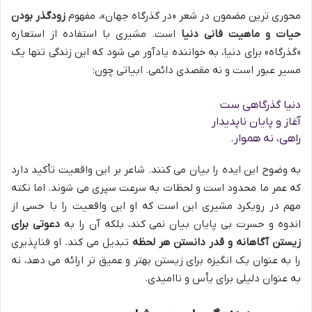
محوری ترین مضمون در شعر «در گذرگاه جهان»، مفهوم
زودگذر بودن
حیات و ماهیت فانی دنیا
است. مشیری با استفاده از استعاره
«گذرگاه» برای دنیا، به خواننده یادآور می شود که این زندگی تنها یک
مسیر عبور است و نه مقصدی دائمی. ابیاتی چون:
دنیا گذرگاهی ست
آغاز و پایان ناپدیدار
راهی، نه هموار.
به وضوح این ایده را بیان می کنند. شاعر بر این واقعیت تأکید دارد
که عمر ما محدود است و لحظات به سرعت سپری می شوند. اما نکته
مهم در رویکرد مشیری این است که او این واقعیت را با حسی از
اندوه و حسرت بی پایان بیان نمی کند، بلکه آن را به
دعوتی برای
زیستن آگاهانه و قدر دانستن هر لحظه
تبدیل می کند. او فناپذیری
را به عنوان یک انگیزه برای زیستن بهتر و عمیق تر ارائه می دهد، نه
به عنوان دلیلی برای یأس و ناامیدی.