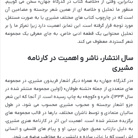
بنابراین، وقتی از «خلاصه کتاب در گذرگاه جهان» سخن می گوییم،
منظور ما تحلیل و خلاصه ای از همین شعر برجسته و مضامین آن
است که در چارچوب کتاب های مختلف مشیری یا به صورت مستقل،
مورد توجه قرار گرفته است. این تمایز، اهمیت دارد زیرا تمرکز ما را بر
تحلیل محتوایی یک قطعه ادبی خاص، به جای معرفی یک مجموعه
شعر گسترده، معطوف می کند.
سال انتشار، ناشر و اهمیت در کارنامه
مشیری
«در گذرگاه جهان» به همراه دیگر اشعار فریدون مشیری، در مجموعه
های متعددی از جمله «تشنه طوفان» (اولین مجموعه منتشر شده در
سال ۱۳۳۴)، «ابر» و «کوچه» به چاپ رسیده است. از آنجا که این شعر
جزو اشعار برجسته و محبوب مشیری محسوب می شود، در طول
سالیان متمادی و توسط ناشران مختلف، بارها در قالب مجموعه های
برگزیده منتشر شده است. اهمیت این اثر در کارنامه هنری مشیری،
به دلیل بازتاب عمیق جهان بینی او و پیام های فلسفی و انسانی
اش است که با زبانی ساده و دلنشین، به مخاطب عرضه می شود.