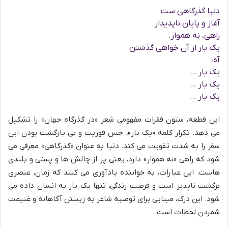
دنیا گذرگاهی ست
آغاز و پایان ناپدیدار
راهی، نه هموار.
یک بار از آن خواهی گذشتن
آه،
یک بار …
یک بار …
یک بار …
این قطعه، ستون فقرات مفهومی شعر «در گذرگاه جهان» را تشکیل
می دهد. تکرار کلمه «یک بار»، حس فوریت و بی بازگشت بودن این
سفر را به شدت تقویت می کند. دنیا به عنوان «گذرگاهی» معرفی می
شود که راهی «نه هموار» دارد، یعنی پر از چالش ها و پستی و بلندی
هاست. این عبارات، به خواننده یادآوری می کنند که زمان، عنصری
برگشت ناپذیر است و فرصت زندگی، تنها یک بار به انسان داده می
شود. این درک، مبنایی برای توصیه شاعر به زیستن آگاهانه و غنیمت
شمردن لحظات است.