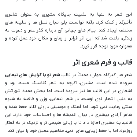
این شعر نه تنها به تثبیت جایگاه مشیری به عنوان شاعری
تأثیرگذار کمک کرد، بلکه توانست پلی میان نسل ها و سلیقه های
مختلف ایجاد کند. پیام های جهانی آن درباره گذر عمر و دعوت به
زندگی، باعث شد که این اثر فراتر از زمان و مکان خود عمل کرده و
همواره مورد توجه قرار گیرد.
قالب و فرم شعری اثر
شعر «در گذرگاه جهان» عمدتاً در قالب
شعر نو با گرایش های نیمایی
سروده شده است. مشیری، اگرچه به شعر کلاسیک مسلط بود و
اشعاری در این قالب ها نیز سروده است، اما بخش عمده شهرتش
به دلیل اشعار نوی اوست. در شعر نیمایی، وزن و قافیه به شیوه
سنتی رعایت نمی شود، اما آهنگ و موسیقی درونی کلام حفظ شده و
شاعر آزادی بیشتری در بیان اندیشه ها و احساسات خود دارد. این
قالب، به مشیری اجازه داد تا با زبانی طبیعی تر و نزدیک تر به گفتار
روزمره، اما با حفظ زیبایی های ادبی، مفاهیم عمیق خود را بیان کند.