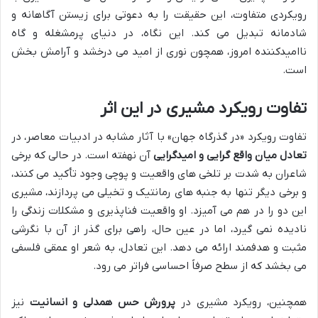
رویکردی متفاوت، این حقیقت را به دعوتی برای زیستن آگاهانه و
شادمانه تبدیل می کند. این نگاه، در دنیای پرمشغله و گاه
ناامیدکننده امروز، همچون نوری از امید می درخشد و آرامش بخش
است.
تفاوت رویکرد مشیری در این اثر
تفاوت رویکرد «در گذرگاه جهان» با آثار مشابه در ادبیات معاصر، در
تعادل میان واقع گرایی و امیدگرایی
آن نهفته است. در حالی که برخی
شاعران به شدت بر تلخی های واقعیت و پوچی وجود تأکید می کنند،
و برخی دیگر تنها به جنبه های رمانتیک و تخیلی می پردازند، مشیری
این دو را در هم می آمیزد. او واقعیت فناپذیری و مشکلات زندگی را
نادیده نمی گیرد، اما در عین حال، راهی برای گذر از آن با نگرشی
مثبت و هدفمند ارائه می دهد. این تعادل، به شعر او عمقی فلسفی
می بخشد که از سطح صرفاً احساسی فراتر می رود.
همچنین، رویکرد مشیری در
پرورش حس همدلی و انسانیت
نیز