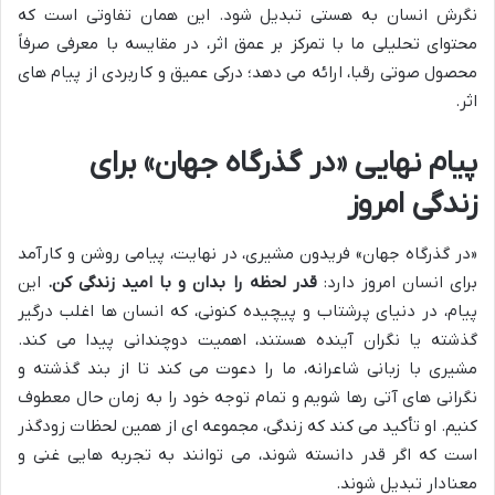
نگرش انسان به هستی تبدیل شود. این همان تفاوتی است که
محتوای تحلیلی ما با تمرکز بر عمق اثر، در مقایسه با معرفی صرفاً
محصول صوتی رقبا، ارائه می دهد؛ درکی عمیق و کاربردی از پیام های
اثر.
پیام نهایی «در گذرگاه جهان» برای
زندگی امروز
«در گذرگاه جهان» فریدون مشیری، در نهایت، پیامی روشن و کارآمد
برای انسان امروز دارد:
قدر لحظه را بدان و با امید زندگی کن.
این
پیام، در دنیای پرشتاب و پیچیده کنونی، که انسان ها اغلب درگیر
گذشته یا نگران آینده هستند، اهمیت دوچندانی پیدا می کند.
مشیری با زبانی شاعرانه، ما را دعوت می کند تا از بند گذشته و
نگرانی های آتی رها شویم و تمام توجه خود را به زمان حال معطوف
کنیم. او تأکید می کند که زندگی، مجموعه ای از همین لحظات زودگذر
است که اگر قدر دانسته شوند، می توانند به تجربه هایی غنی و
معنادار تبدیل شوند.