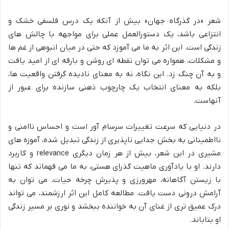
شعر «در گذرگاه جهان» بیش از آنکه یک درس فلسفی خشک و
انتزاعی باشد، یک دستورالعمل عملی برای مواجهه با چالش های
زندگی است. این اثر به ما می آموزد که حتی در میان انبوهی از غم ها
و مشکلات، همواره می توان نقطه ای روشن و بارقه ای از امید یافت
و به آن چنگ زد. این نگاه، نه به معنای نادیده گرفتن واقعیت ها،
بلکه به معنای انتخاب یک چارچوب ذهنی سازنده برای عبور از
آنهاست.
در دنیایی که سرعت تغییرات سرسام آور است و احساس ناامنی و
نااطمینانی به بخش جدایی ناپذیری از زندگی تبدیل شده، آموزه های
مشیری در این شعر، بیش از هر زمان دیگری relevance و کاربرد
دارند. او با یادآوری ماهیت گذرای هستی، به ما می فهماند که تنها
با زیستن آگاهانه، مهرورزی و پذیرش چرخه حیات، می توان به
آرامش درونی دست یافت. مطالعه کامل این اثر ارزشمند، می تواند
درک عمیق تری از غنای آن به خواننده ببخشد و نوری بر مسیر زندگی
او بتاباند.