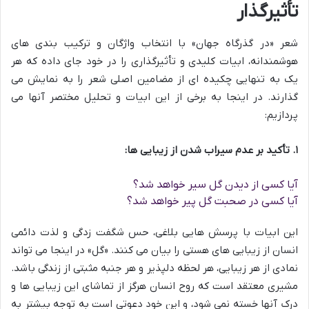
تأثیرگذار
شعر «در گذرگاه جهان» با انتخاب واژگان و ترکیب بندی های
هوشمندانه، ابیات کلیدی و تأثیرگذاری را در خود جای داده که هر
یک به تنهایی چکیده ای از مضامین اصلی شعر را به نمایش می
گذارند. در اینجا به برخی از این ابیات و تحلیل مختصر آنها می
پردازیم:
۱. تأکید بر عدم سیراب شدن از زیبایی ها:
آیا کسی از دیدن گل سیر خواهد شد؟
آیا کسی در صحبت گل پیر خواهد شد؟
این ابیات با پرسش هایی بلاغی، حس شگفت زدگی و لذت دائمی
انسان از زیبایی های هستی را بیان می کنند. «گل» در اینجا می تواند
نمادی از هر زیبایی، هر لحظه دلپذیر و هر جنبه مثبتی از زندگی باشد.
مشیری معتقد است که روح انسان هرگز از تماشای این زیبایی ها و
درک آنها خسته نمی شود، و این خود دعوتی است به توجه بیشتر به