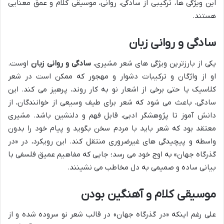
این ویژگی ها، ترکیبی از سادگی، روانی، موسیقی کلام و عمق معنایی
هستند.
سادگی و روانی زبان
یکی از بارزترین ویژگی های شعر مشیری،
سادگی و روانی زبان
اوست.
او از واژگان و ترکیبات دشوار و مهجور که ممکن است در شعر
کلاسیک یا حتی برخی از اشعار نو به کار روند، پرهیز می کند. این
سادگی، باعث می شود که شعر برای طیف وسیعی از خوانندگان، از
دانش آموز تا پژوهشگر ادبی، قابل فهم و دلنشین باشد. مشیری
معتقد بود که شعر باید با مردم سخن بگوید و پیام خود را بدون
واسطه و پیچیدگی های غیرضروری منتقل کند. این رویکرد، در «در
گذرگاه جهان» به اوج خود می رسد؛ جایی که مفاهیم عمیق فلسفی با
بیانی ساده و صمیمی به دل مخاطب می نشینند.
موسیقی کلام و آهنگین بودن
علی رغم اینکه «در گذرگاه جهان» در قالب شعر نو سروده شده و از