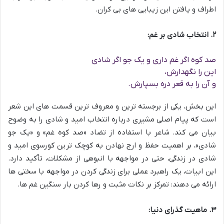
اطراف و یافتن این زیبایی های بی کران.
۲. انتخاب شادی بر غم:
صد کوه اگر غم داری و یک جو اگر شادی
این را نگهدارش،
و آن را به قعر دره بسپارش.
این بخش، یکی از برجسته ترین و معروف ترین قسمت های این شعر
است که پیام اصلی مشیری درباره انتخاب امید و شادی را به وضوح
بیان می کند. شاعر با استفاده از تضاد «صد کوه غم» و «یک جو
شادی»، بر اهمیت حفظ و ارج نهادن به کوچک ترین کورسوی امید و
شادی در زندگی، حتی در مواجهه با انبوهی از مشکلات، تأکید دارد.
این ابیات، یک راهبرد عملی برای زندگی کردن در مواجهه با سختی ها
ارائه می دهند: تمرکز بر نکات مثبت و رها کردن بار سنگین غم ها.
۳. ماهیت گذرای دنیا: