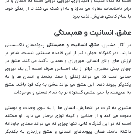
است که نگاه مثبت و امیدواری، نیرویی درونی است که انسان را در
برابر ناملایمات مقاوم می سازد و به او کمک می کند تا از زندگی خود،
با تمام کاستی هایش، لذت ببرد.
عشق، انسانیت و همبستگی
در آثار مشیری،
عشق، انسانیت و همبستگی
پیوندهای ناگسستنی
دارند. «در گذرگاه جهان» نیز از این قاعده مستثنی نیست. شاعر بر
ارزش های والای انسانی، مهرورزی و همدلی تأکید می کند. عشق در
جهان بینی مشیری، فراتر از یک احساس صرف است؛ آن یک نیروی
حیاتی است که می تواند زندگی را معنا بخشد و انسان ها را به
یکدیگر پیوند دهد. این عشق می تواند عشق به یک فرد باشد، عشق
به طبیعت، یا حتی عشقی گسترده تر به تمام هستی و موجودات.
مشیری به کرات در اشعارش، انسان ها را به سوی وحدت و دوستی
دعوت می کند و از جدایی و کینه توزی برحذر می دارد. او معتقد
است که در این گذرگاه فانی، تنها چیزی که می تواند معنای جاودانه
داشته باشد، همان پیوندهای انسانی و عشق ورزیدن به یکدیگر