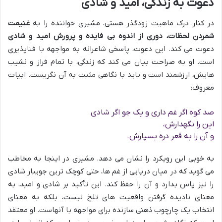
دعوت به زندگی، امید و شادی
در کنار درک ماهیت زودگذر هستی، مشیری خواننده را به
غنیمت
شمردن لحظات، دوری از اندوه بی فایده و پرورش امید و شادی
دعوت می کند. این دعوت، پاسخی شاعرانه به مواجهه با فناپذیری
است. او به صراحت بیان می کند که زندگی، با تمام فراز و نشیب
هایش، ارزشمند است و باید با نگاهی مثبت به آن نگریست. ابیات
معروف:
صد کوه اگر غم داری و یک جو اگر شادی
این را نگهدارش،
و آن را به قعر دره بسپارش.
به خوبی این رویکرد را نشان می دهد. مشیری در اینجا به مخاطب
می گوید که در میان دریایی از غم ها، حتی کوچک ترین جویبار شادی
را نیز پاس بدارد و آن را حفظ کند. این تأکید بر شادی و امید، به
معنای نادیده گرفتن واقعیت های تلخ نیست، بلکه به معنای
انتخاب یک چارچوب ذهنی سازنده برای مواجهه با آنهاست. او معتقد