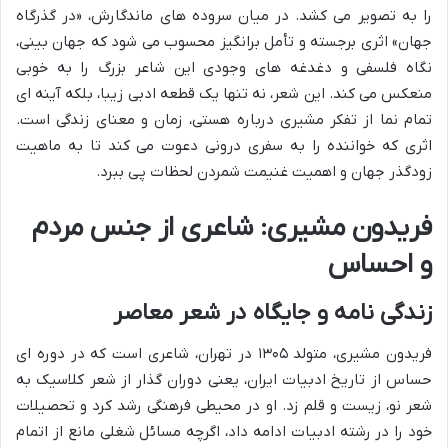
را به تصویر می کشد. در میان سروده های ماندگارش، «در گذرگاه
جهان» اثری برجسته و تأمل برانگیز محسوب می شود که جهان بینی،
نگاه فلسفی و دغدغه های وجودی این شاعر بزرگ را به خوبی
منعکس می کند. این شعر، نه تنها یک قطعه ادبی زیبا، بلکه آینه ای
تمام نما از تفکر مشیری درباره هستی، زمان و معنای زندگی است.
اثری که خواننده را به سفری درونی دعوت می کند تا به ماهیت
زودگذر جهان و اهمیت غنیمت شمردن لحظات پی ببرد.
فریدون مشیری: شاعری از جنس مردم
و احساس
زندگی نامه و جایگاه در شعر معاصر
فریدون مشیری، متولد ۱۳۰۵ در تهران، شاعری است که در دوره ای
حساس از تاریخ ادبیات ایران، یعنی دوران گذار از شعر کلاسیک به
شعر نو، زیست و قلم زد. او در محیطی فرهنگی رشد کرد و تحصیلات
خود را در رشته ادبیات ادامه داد، اگرچه مسائل شغلی مانع از اتمام