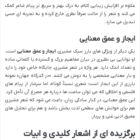
علاوه بر افزایش زیبایی کلام، به درک بهتر و سریع تر پیام شاعر کمک
می کند و شعر را از حالت صرفاً نظری خارج کرده و به تجربه ای حسی
تبدیل می سازد.
ایجاز و عمق معنایی
یکی دیگر از ویژگی های بارز سبک مشیری،
ایجاز و عمق معنایی
است.
او توانایی بی نظیری در بیان مفاهیم بزرگ و گسترده با کلماتی ساده
و تعداد اندک دارد. هر واژه در شعر مشیری، جایگاه خاص خود را دارد
و بار معنایی مشخصی را به دوش می کشد. «در گذرگاه جهان» نمونه
بارزی از این ایجاز است؛ شعری نسبتاً کوتاه، اما سرشار از پیام های
فلسفی و اخلاقی که می توان ساعت ها درباره هر مصرع آن تأمل کرد.
این عمق معنایی، در کنار سادگی زبان، باعث می شود که شعر مشیری
هم برای خوانش های سطحی لذت بخش باشد و هم برای تحلیل های
عمیق ادبی غنی و پربار.
برگزیده ای از اشعار کلیدی و ابیات