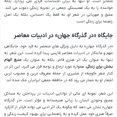
متمایز است. او تنها به بیان احساسات فردی نمی پردازد، بلکه
خواننده را به یک همبستگی جمعی در تجربه زندگی دعوت می کند.
عشق و مهربانی در شعر او، نه فقط یک احساس، بلکه یک اصل
راهنما برای زندگی است.
جایگاه «در گذرگاه جهان» در ادبیات معاصر
«در گذرگاه جهان» به دلیل ویژگی های منحصر به فرد خود، جایگاهی
مهم و ماندگار در ادبیات معاصر فارسی پیدا کرده است. این شعر، نه
تنها به عنوان یک اثر هنری فاخر، بلکه به عنوان یک
منبع الهام
بخش برای زندگی
، همواره مورد ارجاع و توجه قرار می گیرد. این اثر در
کنار شعر «کوچه» از مشیری، از جمله معروف ترین و محبوب ترین
اشعار او به شمار می رود که در حافظه جمعی ایرانیان حک شده اند.
این شعر، نمونه ای عالی از توانایی ادبیات در پرداختن به مسائل
عمیق وجودی انسان با زبانی هنرمندانه و مؤثر است. «در گذرگاه
جهان» نشان می دهد که چگونه یک اثر ادبی می تواند فراتر از کارکرد
صرفاً هنری خود عمل کرده و به راهنمایی برای بهبود کیفیت زندگی و