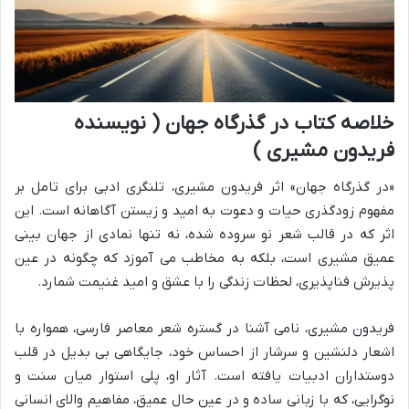
خلاصه کتاب در گذرگاه جهان ( نویسنده
فریدون مشیری )
«در گذرگاه جهان» اثر فریدون مشیری، تلنگری ادبی برای تامل بر
مفهوم زودگذری حیات و دعوت به امید و زیستن آگاهانه است. این
اثر که در قالب شعر نو سروده شده، نه تنها نمادی از جهان بینی
عمیق مشیری است، بلکه به مخاطب می آموزد که چگونه در عین
پذیرش فناپذیری، لحظات زندگی را با عشق و امید غنیمت شمارد.
فریدون مشیری، نامی آشنا در گستره شعر معاصر فارسی، همواره با
اشعار دلنشین و سرشار از احساس خود، جایگاهی بی بدیل در قلب
دوستداران ادبیات یافته است. آثار او، پلی استوار میان سنت و
نوگرایی، که با زبانی ساده و در عین حال عمیق، مفاهیم والای انسانی