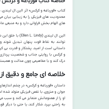
خلاصه کتاب قورباغه و کرکس ( 
کتاب «قورباغه و کرکس» اثر الین ال لیند
محدودیت های فیزیکی را به زیبایی بیان می کن
های الهام بخش فراوانی دارد و به منبعی ما
الین ال لیندی (dy
توانند به نقاط قوت پنهان تبدیل شوند و 
داستانی است از امید، پشتکار و قدرت بی کرا
و کرکس با روایتی جذاب و شخصیت پردازی دق
درک کند و با مفاهیمی چون عدالت و همبستگی 
خلاصه ای جامع و دقیق از
داستان «قورباغه و کرکس» در چشم اندازهای 
جوان و منزوی، با نقص فیزیکی متولد شده ا
او را از همنوعانش متمایز می کند و سبب می 
به راحتی بپرد، شکار کند، یا حتی با دیگر قو