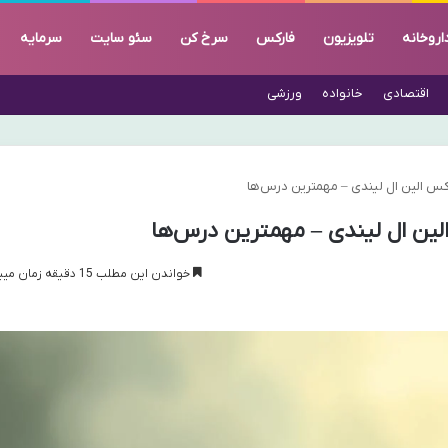
اروخانه
تلویزیون
فارکس
سرخ کن
سئو سایت
سرمایه
اقتصادی
خانواده
ورزشی
کس الین ال لیندی – مهمترین درس‌ها
لین ال لیندی – مهمترین درس‌ها
خواندن این مطلب 15 دقیقه زمان میبرد