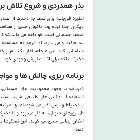
بذر همدردی و شروع تلاش برا
انگیزه قورباغه برای کمک به دخترک از اعما
دیگران جدا کرده بود، ناگهان حسی از هدفمن
ضعف جسمانی است. قورباغه می داند که کرکس
به حرکت وامی دارد. او شروع به مشاهده 
شناسایی کند. این مرحله، آغاز یک سفر پرخط
دخترک، بلکه برای اثبات ارزش وجودی خود ت
برنامه ریزی، چالش ها و موا
قورباغه با وجود محدودیت های جسمانی، 
استفاده از توانایی های طبیعی اش در استتار
با احتیاط و ترس آغاز می شود، اما رفته رفته
طی روزهای متوالی، به غار می رود و با دختر
امکان رهایی سخن می گوید. این گفتگوها نه
دهد.