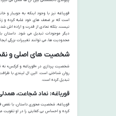
قورباغه نیز با وجود اینکه به جویبار و خان
است که بر ضعف های خود غلبه کرده و زند
نیست، بلکه نمادی از قدرت و اراده اش شده ا
دیگر موجودات تبدیل می شود. داستان با 
محدودیت ها، می توانند تغییرات بزرگی ایجاد 
شخصیت های اصلی و نقش 
شخصیت پردازی در «قورباغه و کرکس» نه تن
روان شناختی است. الین ال لیندی با ظراف
تبدیل کرده است.
قورباغه: نماد شجاعت، همدلی
قورباغه، شخصیت محوری داستان، با نقص فی
کرده و احساس بی کفایتی را در او تقویت می 