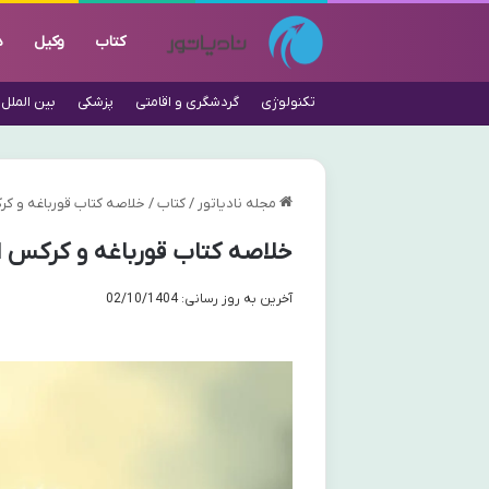
کتاب
وکیل
د
تکنولوژی
گردشگری و اقامتی
پزشکی
بین الملل
مجله نادیاتور
/
کتاب
/
خلاصه کتاب قورباغه و کر
خلاصه کتاب قورباغه و کرکس ا
آخرین به روز رسانی: 02/10/1404