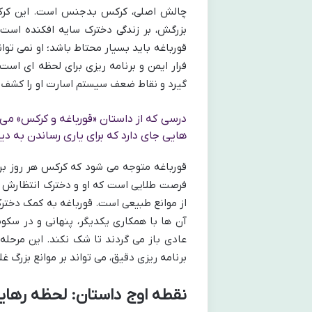
چالش اصلی، کرکس بدجنس است. این کرکس 
بزرگش، بر زندگی دخترک سایه افکنده است
قورباغه باید بسیار محتاط باشد؛ او نمی توا
فرار ایمن و برنامه ریزی برای لحظه ای است
گیرد و نقاط ضعف سیستم اسارت او را کشف 
درسی که از داستان «قورباغه و کرکس» می
هایی جای دارد که برای یاری رساندن به دیگ
قورباغه متوجه می شود که کرکس هر روز برای
فرصت طلایی است که او و دخترک انتظارش را 
از موانع طبیعی است. قورباغه به کمک دخترک
آن ها با همکاری یکدیگر، پنهانی و در سکو
عادی باز می گردند تا شک نکند. این مرحله
برنامه ریزی دقیق، می تواند بر موانع بزرگ غل
نقطه اوج داستان: لحظه رهای