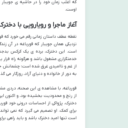
که اغلب زمان خود را در حاشیه ی جویبار و
اوست.
آغاز ماجرا و رویارویی با دخترک
نقطه عطف داستان زمانی رقم می خورد که قور
نزدیکی همان جویبار که قورباغه در آن زندگ
است. این دخترک، برده ی یک کرکس بدجنس 
خدمتگزاری مشغول باشد و هرگونه راه فرار یا 
از غم و ناامیدی غرق شده است؛ چشمانش حکای
به دور از خانواده و دنیای آزاد، روزگار می
قورباغه، با مشاهده ی این صحنه، دردی مش
از رنج و محدودیت بخشیده بود، و اکنون این
دخترک، پژواکی از احساسات درونی خود قوربا
برای کمک. او تصمیم می گیرد که نمی تواند
است تنها امید دخترک باشد و باید راهی برای 