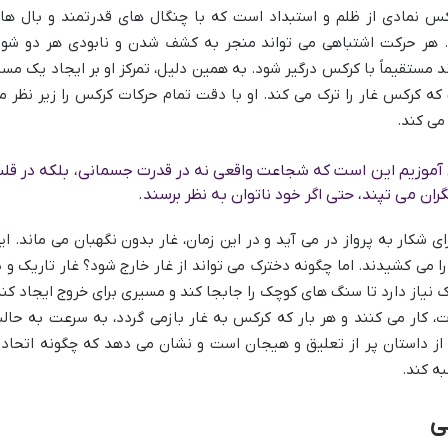
نمادی از ظلم و استبداد است که با چنگال های قدرتمند و بال ها
. هر حرکت اشتباهی می تواند منجر به کشف شدن و نابودی هر دو شود
ند مستقیماً با کرکس درگیر شود. به همین دلیل، تمرکز او بر ایجاد یک مسی
 که کرکس غار را ترک می کند. او با دقت تمام حرکات کرکس را زیر نظر م
می کند.
 آموزیم این است که شجاعت واقعی نه در قدرت جسمانی، بلکه در قل
ران می تپند، حتی اگر خود ناتوان به نظر برسند.
 شکار به پرواز در می آید و در این زمان، غار بدون نگهبان می ماند. ای
می کشیدند. اما چگونه دخترک می تواند از غار خارج شود؟ غار تاریک و پ
 نیاز دارد تا سنگ های کوچک را جابجا کند و مسیری برای خروج ایجاد کند
ت، کار می کنند و هر بار که کرکس به غار بازمی گردد، به سرعت به حال
 از داستان پر از تعلیق و هیجان است و نشان می دهد که چگونه اتحاد 
به کند.
ی