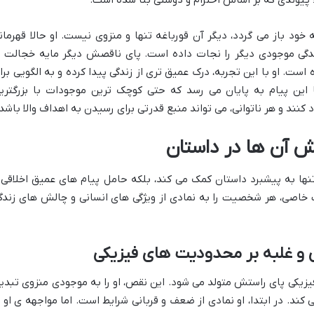
ه خود باز می گردد، دیگر آن قورباغه تنها و منزوی نیست. او حالا قهرمان
گی موجودی دیگر را نجات داده است. پای ناقصش دیگر مایه خجالت ا
ست. او با این تجربه، درک عمیق تری از زندگی پیدا کرده و به الگویی برا
این پیام به پایان می رسد که حتی کوچک ترین موجودات با بزرگتری
کنند و هر ناتوانی، می تواند منبع قدرتی برای رسیدن به اهداف والا باشد.
آن ها در داستان
ها به پیشبرد داستان کمک می کند، بلکه حامل پیام های عمیق اخلاقی 
ت خاصی، هر شخصیت را به نمادی از ویژگی های انسانی و چالش های زندگ
 و غلبه بر محدودیت های فیزیکی
زیکی پای راستش متولد می شود. این نقص، او را به موجودی منزوی تبدی
کند. در ابتدا، او نمادی از ضعف و قربانی شرایط است. اما مواجهه ی او ب