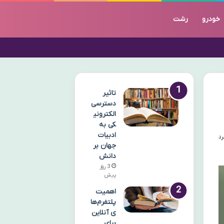
خودرو
رشت
تاثیر
دسترسی
الکترونی
کی به
ادبیات
جهان بر
دانش
3 روز
پیش
اهمیت
پلتفرم‌ها
ی آنلاین
برای