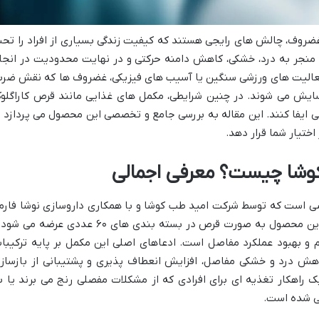
 غضروف، چالش های رایجی هستند که کیفیت زندگی بسیاری از افراد را تح
د منجر به درد، خشکی، کاهش دامنه حرکتی و در نهایت محدودیت در انجا
فعالیت های ورزشی سنگین یا آسیب های فیزیکی، غضروف ها که نقش ضرب
رسایش می شوند. در چنین شرایطی، مکمل های غذایی مانند قرص کاراگلوک
ایفا کنند. این مقاله به بررسی جامع و تخصصی این محصول می پردازد ت
اختیار شما قرار دهد.
کوشا چیست؟ معرفی اجمالی
ی است که توسط شرکت امید طب کوشا و با همکاری داروسازی نوشا فارم
ایرانیان تولید و به بازار عرضه شده است. این محصول به صورت قرص در بسته بندی های ۶۰ عددی عرضه م
و بهبود عملکرد مفاصل است. ادعاهای اصلی این مکمل بر پایه ترکیبا
ش درد و خشکی مفاصل، افزایش انعطاف پذیری و پشتیبانی از بازساز
راهکار تغذیه ای برای افرادی که از مشکلات مفصلی رنج می برند یا ب
ی شده است.