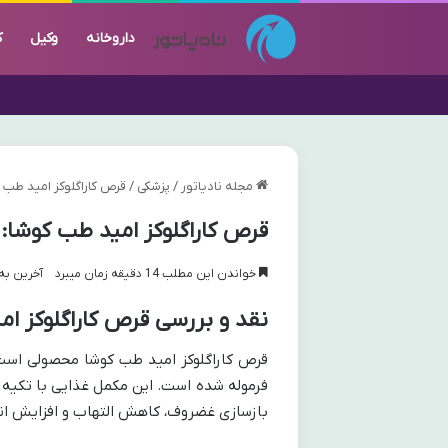
داروخانه
وکیل
ک
مجله نادیاتور
/
پزشکی
/
قرص کاراگلوکز امید طب ک
قرص کاراگلوکز امید طب کوشا: 
خواندن این مطلب 14 دقیقه زمان میبرد
آخرین به روز 
نقد و بررسی قرص کاراگلوکز ا
قرص کاراگلوکز امید طب کوشا محصولی است
بازسازی غضروف، کاهش التهاب و افزایش ا