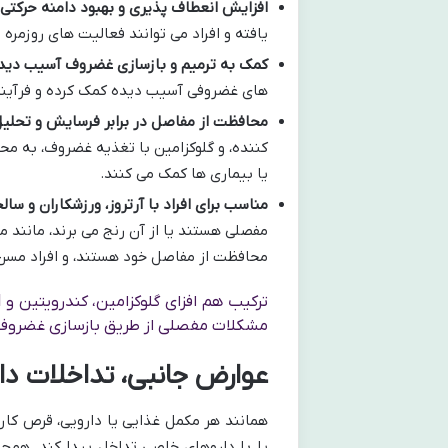
افزایش انعطاف پذیری و بهبود دامنه حرکتی:
یافته و افراد می توانند فعالیت های روزمره 
کمک به ترمیم و بازسازی غضروف آسیب دیده
های غضروفی آسیب دیده کمک کرده و فرآینده
محافظت از مفاصل در برابر فرسایش و تحلیل
کننده، و گلوکزامین با تغذیه غضروف، به مح
یا بیماری ها کمک می کنند.
مناسب برای افراد با آرتروز، ورزشکاران و سال
مفصلی هستند یا از آن رنج می برند، مانند م
محافظت از مفاصل خود هستند، و افراد مسن
مشکلات مفصلی از طریق بازسازی غضروف، 
عوارض جانبی، تداخلات دار
همانند هر مکمل غذایی یا دارویی، قرص کارا
یا با داروهای خاصی تداخل پیدا کند. همچ