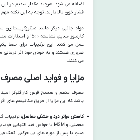
اضافه می شود. هرچند مقدار سدیم در این مک
فشار خون بالا دارند، توجه به این نکته م
مواد جانبی دیگر مانند میکروکریستالین س
کارملوز سدیم، نشاسته
عمل می کنند. این ترکیبات برای حفظ یکپا
ضروری هستند و به خودی خود اثر درمانی مست
می کنند.
مزایا و فواید اصلی مصرف
مصرف منظم و صحیح قرص کاراگلوکز امید ط
باشد که این مزایا از طریق مکانیسم های اث
کاهش مؤثر درد و خشکی مفاصل:
ترکیبات گل
مفصلی، و MSM با خواص ضد الته
صبح یا پس از دوره های بی حرکتی، کمک می 