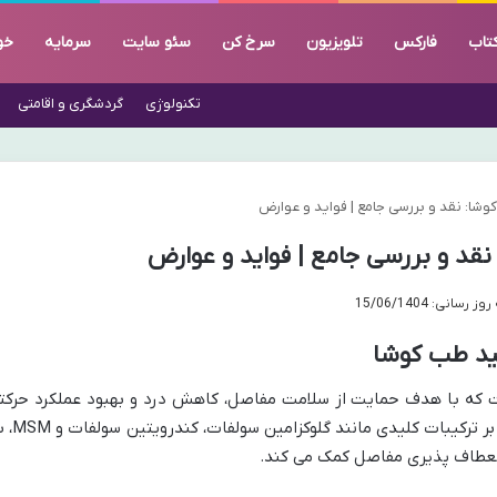
تاب
فارکس
تلویزیون
سرخ کن
سئو سایت
سرمایه
خو
تکنولوژی
گردشگری و اقامتی
وشا: نقد و بررسی جامع | فواید و عوارض
نقد و بررسی جامع | فواید و عوارض
رسانی: 15/06/1404
مید طب کوشا
 که با هدف حمایت از سلامت مفاصل، کاهش درد و بهبود عملکرد حرکت
فرموله شده است. این مکمل غذایی با تکیه بر ترکیبات کلیدی
نعطاف پذیری مفاصل کمک می کند.