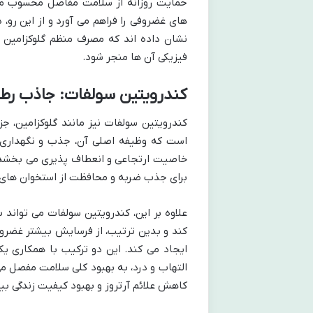
حمایت روزانه از سلامت مفاصل محسوب می 
های غضروفی را فراهم می آورد و از این رو،
نشان داده اند که مصرف منظم گلوکزامین سو
فیزیکی آن ها منجر شود.
کندرویتین سولفات: جاذب رط
کندرویتین سولفات نیز مانند گلوکزامین، ج
است که وظیفه اصلی آن، جذب و نگهداری 
خاصیت ارتجاعی و انعطاف پذیری می بخشد و آ
برای جذب ضربه و محافظت از استخوان های
علاوه بر این، کندرویتین سولفات می تواند ب
کند و بدین ترتیب، از فرسایش بیشتر غضروف
ایجاد می کند. این دو ترکیب با همکاری ی
التهاب و درد، به بهبود کلی سلامت مفصل می
کاهش علائم آرتروز و بهبود کیفیت زندگی بیما