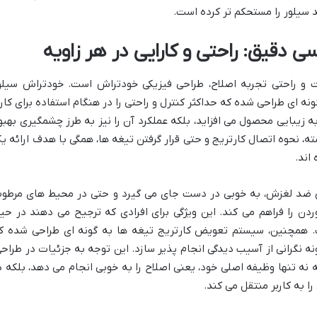
د سیلور را مستحکم تر کرده است.
 دقیق: راحتی و کارایی در هر زاویه
یت و راحتی تجربه اصلاح، طراحی فیزیکی خودتراش است. خودتراش سیلو
 به گونه ای طراحی شده که حداکثر کنترل و راحتی را در هنگام استفاده برای کارب
به زیبایی محصول می افزاید، بلکه عملکرد آن را نیز به طرز چشمگیری بهبو
ه، نحوه اتصال کارتریج و حتی قرار گرفتن تیغه ها، همگی با هدف ارائه ی
اند.
 ضد لغزش، به خوبی در دست جای می گیرد و حتی در محیط های مرطو
ردن را فراهم می کند. این ویژگی برای افرادی که ترجیح می دهند در حی
. همچنین، سیستم تعویض کارتریج تیغه ها به گونه ای طراحی شده ک
نه نگرانی از آسیب دیدگی انجام پذیر سازد. این توجه به جزئیات در طراحی
بدیل کرده که نه تنها وظیفه اصلی خود، یعنی اصلاح را به خوبی انجام می دهد، بلکه د
 به کاربر منتقل می کند.