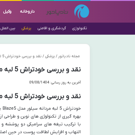
داروخانه
وکیل
تکنولوژی
گردشگری و اقامتی
پزشکی
بین الملل
مجله نادیاتور
/
پزشکی
/
نقد و بررسی خودتراش 5 لبه مردانه سیلور Blaze5 | کامل
نقد و بررسی خودتراش 5 لبه مردانه سیلور Blaze5 | کامل
آخرین به روز رسانی: 09/08/1404
نقد و بررسی خودتراش 5 لبه مردانه سیلور مدل Blaze5
خو
بهره گیری از تکنولوژی های نوین و طراحی ار
التهاب و افزایش لطافت پوست در حین اصل