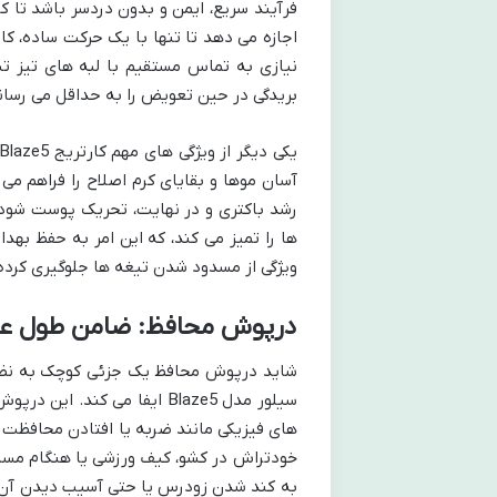
فرآیند سریع، ایمن و بدون دردسر باشد تا کا
اجازه می دهد تا تنها با یک حرکت ساده، کار
نیازی به تماس مستقیم با لبه های تیز تیغ
بریدگی در حین تعویض را به حداقل می رسان
آسان موها و بقایای کرم اصلاح را فراهم می
رشد باکتری و در نهایت، تحریک پوست شود. ب
ها را تمیز می کند، که این امر به حفظ به
ویژگی از مسدود شدن تیغه ها جلوگیری کرده 
درپوش محافظ: ضامن طول عم
سیلور مدل Blaze5 ایفا می کن
های فیزیکی مانند ضربه یا افتادن محافظت م
خودتراش در کشو، کیف ورزشی یا هنگام مسافر
به کند شدن زودرس یا حتی آسیب دیدن آن ه