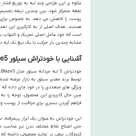
علاوه بر این، طراحی چند لبه به توزیع فشا
نقطه متمرکز شود، بین چندین تیغه تقسیم م
پوست را کاهش می دهد، به خصوص برای ا
هستند. هدف اصلی از به کارگیری این تعد
است که خود عامل اصلی تحریک و التهاب به ش
مشابه چندین بار حرکت با یک تیغ تک لبه د
آشنایی با خودتراش سیلور Blaze5: نوآوری در دستان شما
خ
توسط برند معتبر سیلور به بازار عرضه شده 
ویژگی های متعددی را در خود جای داده که آن 
فراهم آوردن بستری برای مراقبت از پوست و
این خودتراش به عنوان یک ابزار پیشرفته، 
حتی اصلاح نقاط مختلف بدن نیز مناسب طر
کنندگان، سعی در تولید محصولی داشته که بت