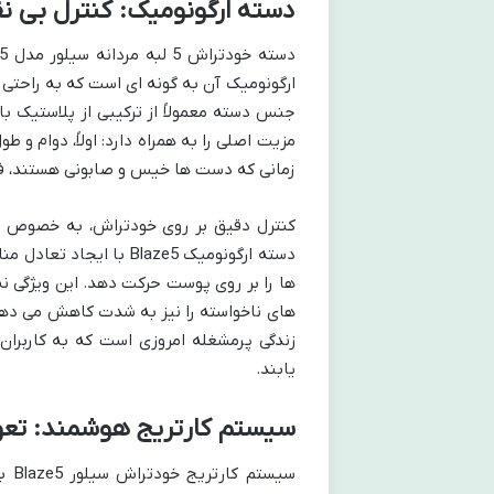
دسته ارگونومیک: کنترل بی 
ارگونومیک آن به گونه ای است که به راحتی
جنس دسته معمولاً از ترکیبی از پلاستیک ب
مزیت اصلی را به همراه دارد: اولاً، دوام و ط
زمانی که دست ها خیس و صابونی هستند، فر
کنترل دقیق بر روی خودتراش، به خصوص در
دسته ارگونومیک Blaze5 ب
ها را بر روی پوست حرکت دهد. این ویژگی نه
های ناخواسته را نیز به شدت کاهش می دهد
زندگی پرمشغله امروزی است که به کاربران
یابند.
سیستم کارتریج هوشمند: تعو
سیس