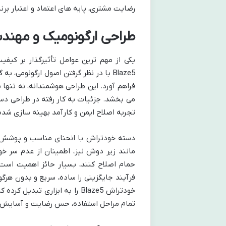
رضایت مشتری، پایه های اعتماد و اعتبار برن
طراحی ارگونومیک و مهندسی
یکی از مهم ترین عوامل تأثیرگذار بر کیف
Blaze5 با در نظر گرفتن اصول ارگونومی،
فراهم آورد. این طراحی هوشمندانه، نه تنها 
می بخشد. جزئیات به کار رفته در طراحی دست
تجربه اصلاح ایمن و کارآمد بهینه سازی شده 
دسته خودتراش با انحنای مناسب و پوشش
مانند زیر دوش نیز، اطمینان از عدم سر خو
حمام اصلاح کنند، بسیار حائز اهمیت است
فرآیند جایگزینی را ساده، سریع و بدون هرگو
خودتراش Blaze5 را به ابزاری ت
تمام مراحل استفاده، حس رضایت و آسایش را