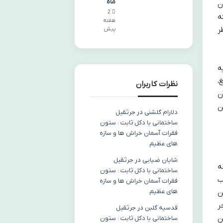
ماه
ن
2
ه
هفته
ر
پیش
یه
،
نظرات کاربران
ن
ن
دلارام گلشنی
در
جرثقیل
ساختمانی با دکل ثابت : ستون
فقرات آسمان خراش ها و سازه
های عظیم
شایان ضیایی
در
جرثقیل
راش 5 لبه مردانه
ساختمانی با دکل ثابت : ستون
ب
فقرات آسمان خراش ها و سازه
های عظیم
ن
ر
قدسیه گلبن
در
جرثقیل
ن
ساختمانی با دکل ثابت : ستون