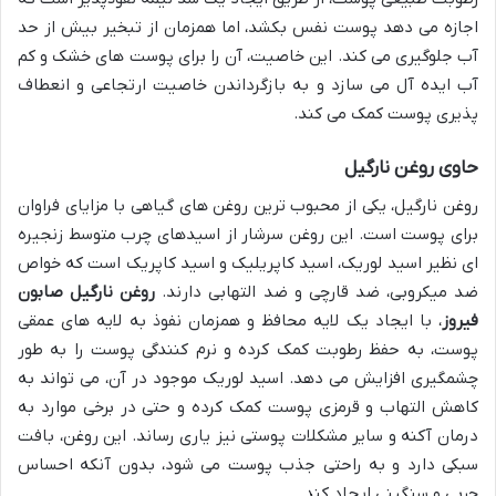
اجازه می دهد پوست نفس بکشد، اما همزمان از تبخیر بیش از حد
آب جلوگیری می کند. این خاصیت، آن را برای پوست های خشک و کم
آب ایده آل می سازد و به بازگرداندن خاصیت ارتجاعی و انعطاف
پذیری پوست کمک می کند.
حاوی روغن نارگیل
روغن نارگیل، یکی از محبوب ترین روغن های گیاهی با مزایای فراوان
برای پوست است. این روغن سرشار از اسیدهای چرب متوسط زنجیره
ای نظیر اسید لوریک، اسید کاپریلیک و اسید کاپریک است که خواص
ضد میکروبی، ضد قارچی و ضد التهابی دارند.
روغن نارگیل صابون
فیروز
، با ایجاد یک لایه محافظ و همزمان نفوذ به لایه های عمقی
پوست، به حفظ رطوبت کمک کرده و نرم کنندگی پوست را به طور
چشمگیری افزایش می دهد. اسید لوریک موجود در آن، می تواند به
کاهش التهاب و قرمزی پوست کمک کرده و حتی در برخی موارد به
درمان آکنه و سایر مشکلات پوستی نیز یاری رساند. این روغن، بافت
سبکی دارد و به راحتی جذب پوست می شود، بدون آنکه احساس
چربی و سنگینی ایجاد کند.