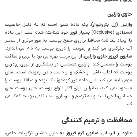
حاوی وازلین
وازلین (ژل پترولیوم)، یک ماده نفتی است که به دلیل خاصیت
انسدادی (Occlusive) بسیار قوی خود شناخته شده است. این ماده
با ایجاد یک لایه محافظ بر روی سطح پوست، به طور موثری از تبخیر
آب جلوگیری می کند و رطوبت را درون پوست به دام می اندازد.
صابون فیروز حاوی وازلین
، از این مزیت بهره می برد تا نرمی و لطافت
پوست را تضمین کند. وازلین همچنین در پیشگیری از پیری زودرس
پوست که اغلب ناشی از خشکی و از دست دادن رطوبت است، نقش
مهمی ایفا می کند. این ماده غیر کومدوژنیک بوده و منافذ پوست را
مسدود نمی کند، بنابراین برای اکثر انواع پوست، حتی پوست های
حساس، ایمن است و به ترمیم و بازسازی سد دفاعی پوست کمک می
کند.
محافظت و ترمیم کنندگی
علاوه بر آبرسانی،
صابون کرم فیروز
به دلیل داشتن ترکیبات خاص،