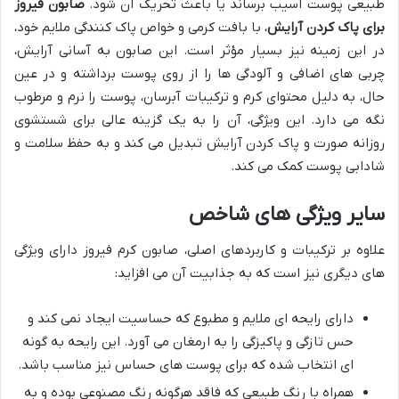
طبیعی پوست آسیب برساند یا باعث تحریک آن شود.
صابون فیروز
برای پاک کردن آرایش
، با بافت کرمی و خواص پاک کنندگی ملایم خود،
در این زمینه نیز بسیار مؤثر است. این صابون به آسانی آرایش،
چربی های اضافی و آلودگی ها را از روی پوست برداشته و در عین
حال، به دلیل محتوای کرم و ترکیبات آبرسان، پوست را نرم و مرطوب
نگه می دارد. این ویژگی، آن را به یک گزینه عالی برای شستشوی
روزانه صورت و پاک کردن آرایش تبدیل می کند و به حفظ سلامت و
شادابی پوست کمک می کند.
سایر ویژگی های شاخص
علاوه بر ترکیبات و کاربردهای اصلی، صابون کرم فیروز دارای ویژگی
های دیگری نیز است که به جذابیت آن می افزاید:
دارای رایحه ای ملایم و مطبوع که حساسیت ایجاد نمی کند و
حس تازگی و پاکیزگی را به ارمغان می آورد. این رایحه به گونه
ای انتخاب شده که برای پوست های حساس نیز مناسب باشد.
همراه با رنگ طبیعی که فاقد هرگونه رنگ مصنوعی بوده و به