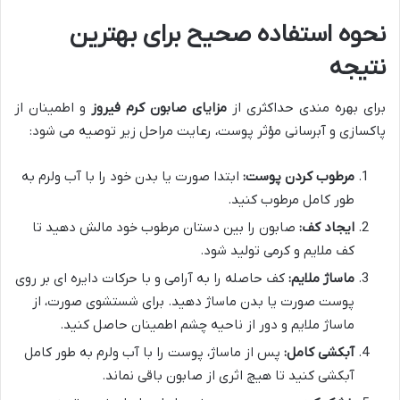
نحوه استفاده صحیح برای بهترین
نتیجه
برای بهره مندی حداکثری از
مزایای صابون کرم فیروز
و اطمینان از
پاکسازی و آبرسانی مؤثر پوست، رعایت مراحل زیر توصیه می شود:
مرطوب کردن پوست:
ابتدا صورت یا بدن خود را با آب ولرم به
طور کامل مرطوب کنید.
ایجاد کف:
صابون را بین دستان مرطوب خود مالش دهید تا
کف ملایم و کرمی تولید شود.
ماساژ ملایم:
کف حاصله را به آرامی و با حرکات دایره ای بر روی
پوست صورت یا بدن ماساژ دهید. برای شستشوی صورت، از
ماساژ ملایم و دور از ناحیه چشم اطمینان حاصل کنید.
آبکشی کامل:
پس از ماساژ، پوست را با آب ولرم به طور کامل
آبکشی کنید تا هیچ اثری از صابون باقی نماند.