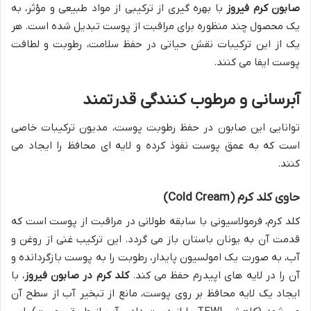
صابون کرم فیروز
با بهره گیری از ترکیبی از مواد طبیعی و مؤثر، به
یک محصول چند منظوره برای مراقبت از پوست تبدیل شده است. هر
یک از این ترکیبات نقش حیاتی در حفظ سلامت، رطوبت و لطافت
پوست ایفا می کنند.
آبرسانی و مرطوب کنندگی قدرتمند
توانایی این صابون در حفظ رطوبت پوست، مدیون ترکیبات خاصی
است که به عمق پوست نفوذ کرده و لایه ای محافظ را ایجاد می
کنند.
حاوی کلد کرم (Cold Cream)
کلد کرم، فرمولاسیونی با سابقه طولانی در مراقبت از پوست است که
قدمت آن به یونان باستان باز می گردد. این ترکیب غنی از روغن و
آب، به صورت یک امولسیون پایدار، رطوبت را به پوست بازگردانده و
آن را در لایه های اپیدرم حفظ می کند.
کلد کرم در صابون فیروز
، با
ایجاد یک لایه محافظ بر روی پوست، مانع از تبخیر آب از سطح آن