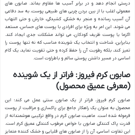
درستی انجام دهد و در برابر آسیب ها مقاوم بماند. صابون های
معمولی اغلب با از بین بردن چربی های طبیعی پوست، به سد دفاعی
آن آسیب رسانده و منجر به خشکی، کشیدگی، خارش و حتی التهاب
می شوند. این امر به ویژه برای افرادی با پوست های حساس، مستعد
اگزما یا پوست ظریف کودکان، می تواند مشکلات جدی ایجاد کند.
بنابراین، شناخت و انتخاب یک شوینده مناسب که نه تنها پوست را
تمیز کند، بلکه رطوبت آن را حفظ کرده و حتی تقویت نماید، یک گام
اساسی در مسیر داشتن پوستی سالم و باطراوت است.
صابون کرم فیروز: فراتر از یک شوینده
(معرفی عمیق محصول)
صابون کرم فیروز، فراتر از یک صابون سنتی عمل می کند؛ این
محصول به عنوان یک راهکار جامع برای پاکسازی و مراقبت از پوست
فرموله شده است. ماهیت صابون کرم در واقع ترکیبی هوشمندانه از
قدرت پاک کنندگی صابون با خواص مرطوب کنندگی عمیق کرم است.
این تفاوت اساسی، آن را از صابون های قلیایی و خشک کننده متمایز