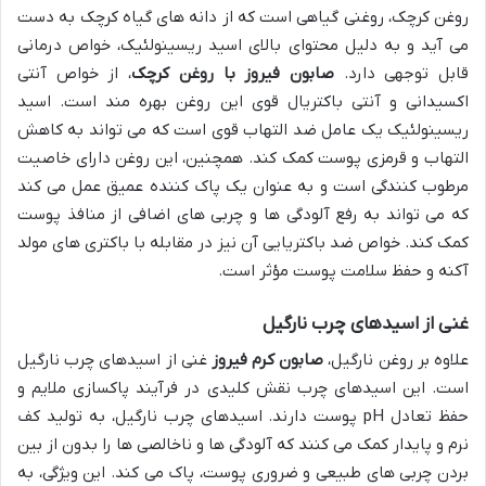
روغن کرچک، روغنی گیاهی است که از دانه های گیاه کرچک به دست
می آید و به دلیل محتوای بالای اسید ریسینولئیک، خواص درمانی
قابل توجهی دارد.
صابون فیروز با روغن کرچک
، از خواص آنتی
اکسیدانی و آنتی باکتریال قوی این روغن بهره مند است. اسید
ریسینولئیک یک عامل ضد التهاب قوی است که می تواند به کاهش
التهاب و قرمزی پوست کمک کند. همچنین، این روغن دارای خاصیت
مرطوب کنندگی است و به عنوان یک پاک کننده عمیق عمل می کند
که می تواند به رفع آلودگی ها و چربی های اضافی از منافذ پوست
کمک کند. خواص ضد باکتریایی آن نیز در مقابله با باکتری های مولد
آکنه و حفظ سلامت پوست مؤثر است.
غنی از اسیدهای چرب نارگیل
علاوه بر روغن نارگیل،
صابون کرم فیروز
غنی از اسیدهای چرب نارگیل
است. این اسیدهای چرب نقش کلیدی در فرآیند پاکسازی ملایم و
حفظ تعادل pH پوست دارند. اسیدهای چرب نارگیل، به تولید کف
نرم و پایدار کمک می کنند که آلودگی ها و ناخالصی ها را بدون از بین
بردن چربی های طبیعی و ضروری پوست، پاک می کند. این ویژگی، به