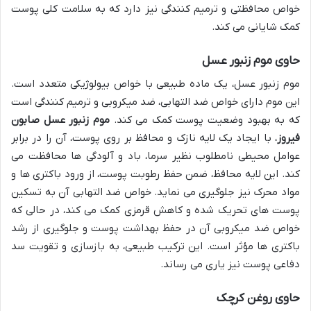
خواص محافظتی و ترمیم کنندگی نیز دارد که به سلامت کلی پوست
کمک شایانی می کند.
حاوی موم زنبور عسل
موم زنبور عسل، یک ماده طبیعی با خواص بیولوژیکی متعدد است.
این موم دارای خواص ضد التهابی، ضد میکروبی و ترمیم کنندگی است
که به بهبود وضعیت پوست کمک می کند.
موم زنبور عسل صابون
فیروز
، با ایجاد یک لایه نازک و محافظ بر روی پوست، آن را در برابر
عوامل محیطی نامطلوب نظیر سرما، باد و آلودگی ها محافظت می
کند. این لایه محافظ، ضمن حفظ رطوبت پوست، از ورود باکتری ها و
مواد محرک نیز جلوگیری می نماید. خواص ضد التهابی آن به تسکین
پوست های تحریک شده و کاهش قرمزی کمک می کند، در حالی که
خواص ضد میکروبی آن در حفظ بهداشت پوست و جلوگیری از رشد
باکتری ها مؤثر است. این ترکیب طبیعی، به بازسازی و تقویت سد
دفاعی پوست نیز یاری می رساند.
حاوی روغن کرچک