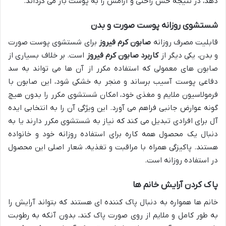
دهد، در نتیجه حس راحتی و آرامش را به پوست باز می گرداند.
شستشوی روزانه پوست صورت و بدن
قابلیت مصرف روزانه
صابون کرم فیروز
برای شستشوی پوست صورت
و بدن، یکی دیگر از
کاربرد صابون کرم فیروز
است. بر خلاف بسیاری از
صابون های معمولی که استفاده مکرر از آن ها می تواند به سد
دفاعی پوست آسیب برساند و منجر به خشکی شود، این صابون با
فرمولاسیون ملایم و مغذی خود، امکان شستشوی مکرر را بدون هیچ
گونه عوارض جانبی فراهم می آورد. این ویژگی آن را به انتخابی ایده
آل برای افرادی تبدیل می کند که نیاز به شستشوی مکرر دارند یا به
دنبال یک محصول همه کاره برای استفاده روزانه خود و خانواده
هستند. پاکیزگی همراه با مراقبت و تغذیه، شعار اصلی این محصول
در استفاده روزانه است.
پاک کردن آرایش خانم ها
خانم ها همواره به دنبال پاک کننده ای هستند که بتواند آرایش را
به طور کامل و ملایم از روی صورت پاک کند، بدون آنکه به رطوبت