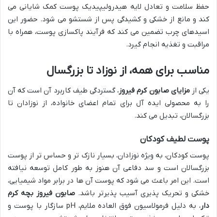
حفظ سلامت و تعادل لایه هیدرولیپیدیک پوست کمک شایانی می
کند و مانع از خشکی و کشیدگی پس از شستشو می شود. حضور این
اسیدهای چرب تضمین می کند که فرآیند پاکسازی پوست، همراه با
مراقبت و تغذیه انجام گیرد.
مناسب برای همه، از نوزاد تا بزرگسال
یکی از
مزایای صابون کرم فیروز
، گستردگی طیف کاربرد آن است که آن
را به محصولی ایده آل برای تمام اعضای خانواده، از نوزادان تا
بزرگسالان، تبدیل می کند.
پوست لطیف کودکان
پوست کودکان، به ویژه نوزادان، بسیار نازک تر و حساس تر از پوست
بزرگسالان است و سد دفاعی آن هنوز به طور کامل توسعه نیافته
است. این امر باعث می شود که پوست آن ها در برابر مواد شیمیایی،
خشکی و تحریک پذیری آسیب پذیرتر باشد.
صابون فیروز بچه کرم
دار
، به دلیل فرمولاسیون فوق العاده ملایم، pH سازگار با پوست و