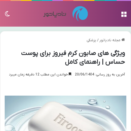
منو
تغی
مجله نادیاتور
/
پزشکی
ویژگی های صابون کرم فیروز برای پوست
حساس | راهنمای کامل
آخرین به روز رسانی: 20/06/1404
خواندن این مطلب 12 دقیقه زمان میبرد