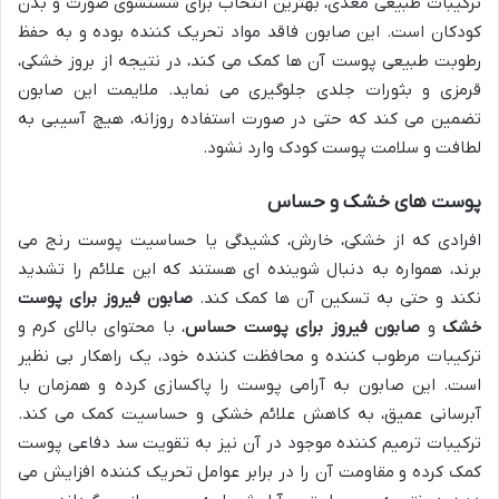
ترکیبات طبیعی مغذی، بهترین انتخاب برای شستشوی صورت و بدن
کودکان است. این صابون فاقد مواد تحریک کننده بوده و به حفظ
رطوبت طبیعی پوست آن ها کمک می کند، در نتیجه از بروز خشکی،
قرمزی و بثورات جلدی جلوگیری می نماید. ملایمت این صابون
تضمین می کند که حتی در صورت استفاده روزانه، هیچ آسیبی به
لطافت و سلامت پوست کودک وارد نشود.
پوست های خشک و حساس
افرادی که از خشکی، خارش، کشیدگی یا حساسیت پوست رنج می
برند، همواره به دنبال شوینده ای هستند که این علائم را تشدید
نکند و حتی به تسکین آن ها کمک کند.
صابون فیروز برای پوست
خشک
و
صابون فیروز برای پوست حساس
، با محتوای بالای کرم و
ترکیبات مرطوب کننده و محافظت کننده خود، یک راهکار بی نظیر
است. این صابون به آرامی پوست را پاکسازی کرده و همزمان با
آبرسانی عمیق، به کاهش علائم خشکی و حساسیت کمک می کند.
ترکیبات ترمیم کننده موجود در آن نیز به تقویت سد دفاعی پوست
کمک کرده و مقاومت آن را در برابر عوامل تحریک کننده افزایش می