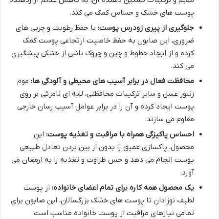
پوست های خشک و حساس کمک می کند.
جلوگیری از پیری زودرس پوست:
با حفظ رطوبت و چربی های
ضروری، این صابون به حفظ خاصیت ارتجاعی پوست کمک
کرده و از ایجاد خطوط و چین و چروک ناشی از خشکی پیشگیری
می کند.
محافظت فعال در برابر آسیب های محیطی و آلودگی ها:
موم
زنبور عسل و سایر ترکیبات محافظتی، لایه ای نامرئی بر روی
پوست ایجاد کرده و آن را در برابر عوامل آسیب رسان خارجی
مقاوم می سازند.
احساس پاکیزگی همراه با مراقبت و تغذیه پوست:
این
محصول، پاکسازی عمیق را بدون از بین بردن تعادل طبیعی
پوست انجام می دهد و حس طراوت و تغذیه را به ارمغان می
آورد.
یک محصول همه کاره برای تمام اعضای خانواده:
از پوست
لطیف نوزادان تا پوست های خشک بزرگسالان، این صابون برای
تمامی نیازهای مراقبت از پوست خانواده مناسب است.