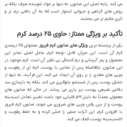
می کند. پایه اصلی این صابون، نه تنها بر مواد شوینده صرف، بلکه بر
روغن های گیاهی و حیوانی استوار است که به آن بافتی نرم تر و
اثری ملایم تر می بخشند.
تأکید بر ویژگی ممتاز: حاوی ۲۵ درصد کرم
یکی از برجسته ترین
ویژگی های صابون کرم فیروز
، محتوای ۲۵ درصدی
کرم آن است. این میزان قابل توجه کرم، عامل اصلی تمایز این
محصول و رمز آبرسانی و نرم کنندگی بی نظیر آن است. کرم موجود در
این صابون، بلافاصله پس از تماس با پوست، لایه ای از رطوبت و
چربی های مغذی را بر روی آن ایجاد می کند. این فرآیند، نه تنها از
خشکی پوست پس از شستشو جلوگیری می کند، بلکه به بازسازی سد
دفاعی طبیعی پوست نیز یاری می رساند. در حالی که صابون های
معمولی عمدتاً به دلیل pH قلیایی خود باعث تغییر تعادل اسیدیته
پوست و از بین رفتن چربی های ضروری می شوند، صابون کرم فیروز
با افزودن کرم، این اثرات منفی را خنثی کرده و به حفظ رطوبت و
الاستیسیته پوست کمک می کند.