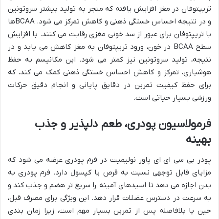
تریپتوفان در مغز افزایش یافته که منجر به تولید بیشتر سروتونین
و در نتیجه احساس خستگی ذهنی و کاهش تمرکز می شود. BCAAها
با تریپتوفان برای عبور از سد خونی مغزی رقابت می کنند. با افزایش
سطح BCAA در خون، ورود تریپتوفان به مغز کاهش می یابد و در
نتیجه، تولید سروتونین نیز کمتر می شود. این مکانیسم به حفظ
هوشیاری، تمرکز و کاهش احساس خستگی ذهنی کمک می کند، که
برای حفظ کیفیت تمرین در دقایق پایانی و انجام دقیق حرکات
ورزشی بسیار حیاتی است.
فرمولاسیون پودری، طعم دلپذیر و جذب
بهینه
پودر بی سی ای ای پاور نولیمیت در فرم پودری عرضه می شود که
مزایای قابل توجهی نسبت به قرص یا کپسول دارد. فرم پودری به
بدن اجازه می دهد تا اسیدهای آمینه را سریع تر هضم و جذب کند و
به سرعت در دسترس عضلات قرار دهد. این ویژگی برای مصرف قبل،
حین یا بلافاصله پس از تمرین بسیار مهم است، زیرا زمان بندی