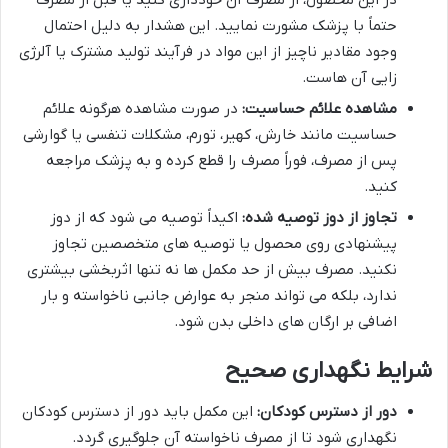
در این محصول، از مصرف آن خودداری کنید یا قبل از مصرف
حتماً با پزشک مشورت نمایید. این هشدار به دلیل احتمال
وجود مقادیر ناچیز از این مواد در فرآیند تولید مشترک یا آلرژی
زایی آن هاست.
مشاهده علائم حساسیت:
در صورت مشاهده هرگونه علائم
حساسیت مانند خارش، کهیر، تورم، مشکلات تنفسی یا گوارشی
پس از مصرف، فوراً مصرف را قطع کرده و به پزشک مراجعه
کنید.
تجاوز از دوز توصیه شده:
اکیداً توصیه می شود که از دوز
پیشنهادی روی محصول یا توصیه های متخصصین تجاوز
نکنید. مصرف بیش از حد مکمل ها نه تنها اثربخشی بیشتری
ندارد، بلکه می تواند منجر به عوارض جانبی ناخواسته و بار
اضافی بر ارگان های داخلی بدن شود.
شرایط نگهداری صحیح
دور از دسترس کودکان:
این مکمل باید دور از دسترس کودکان
نگهداری شود تا از مصرف ناخواسته آن جلوگیری گردد.