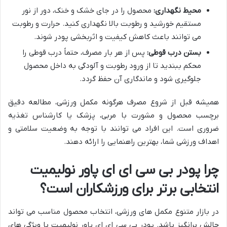
محیط نگهداری:
محصول را در جای خشک و خنک، دور از نور
مستقیم خورشید و رطوبت بالا نگهداری کنید. حرارت و رطوبت
می توانند باعث کاهش کیفیت و اثربخشی پودر شوند.
بستن درب قوطی:
پس از هر بار مصرف، حتماً درب قوطی را
محکم ببندید تا از ورود رطوبت و آلودگی به داخل محصول
جلوگیری شود و ماندگاری آن حفظ گردد.
همیشه قبل از شروع مصرف هرگونه مکمل ورزشی، مطالعه دقیق
برچسب محصول و مشورت با مربی، پزشک یا کارشناس تغذیه
ضروری است. این افراد می توانند با توجه به وضعیت سلامتی و
اهداف ورزشی شما، بهترین راهنمایی را ارائه دهند.
چرا پودر بی سی ای ای پاور نولیمیت
انتخابی برتر برای ورزشکاران است؟
در بازار متنوع مکمل های ورزشی، انتخاب محصول مناسب می تواند
چالش برانگیز باشد. پودر بی سی ای ای پاور نولیمیت با ویژگی های