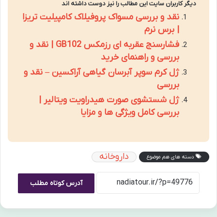
دیگر کاربران سایت این مطالب را نیز دوست داشته اند
نقد و بررسی مسواک پروفیلاک کامپیلیت تریزا
| برس نرم
فشارسنج عقربه ای رزمکس GB102 | نقد و
بررسی و راهنمای خرید
ژل کرم سوپر آبرسان گیاهی آراکسین – نقد و
بررسی
ژل شستشوی صورت هیدراویت ویتالیر |
بررسی کامل ویژگی ها و مزایا
داروخانه
دسته های هم موضوع
آدرس کوتاه مطلب