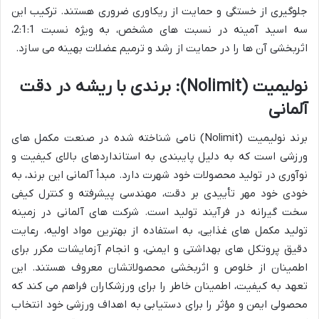
جلوگیری از خستگی و حمایت از ریکاوری ضروری هستند. ترکیب این
سه اسید آمینه در نسبت های مشخص، به ویژه نسبت 2:1:1،
اثربخشی آن ها را در حمایت از رشد و ترمیم عضلات بهینه می سازد.
نولیمیت (Nolimit): برندی با ریشه در دقت
آلمانی
برند نولیمیت (Nolimit) نامی شناخته شده در صنعت مکمل های
ورزشی است که به دلیل پایبندی به استانداردهای بالای کیفیت و
نوآوری در تولید محصولات خود شهرت دارد. مبدأ آلمانی این برند، به
خودی خود مهر تأییدی بر دقت، مهندسی پیشرفته و کنترل کیفی
سخت گیرانه در فرآیند تولید است. شرکت های آلمانی در زمینه
تولید مکمل های غذایی، به استفاده از بهترین مواد اولیه، رعایت
دقیق پروتکل های بهداشتی و ایمنی، و انجام آزمایشات مکرر برای
اطمینان از خلوص و اثربخشی محصولاتشان معروف هستند. این
تعهد به کیفیت، اطمینان خاطر را برای ورزشکاران فراهم می کند که
محصولی ایمن و مؤثر را برای دستیابی به اهداف ورزشی خود انتخاب