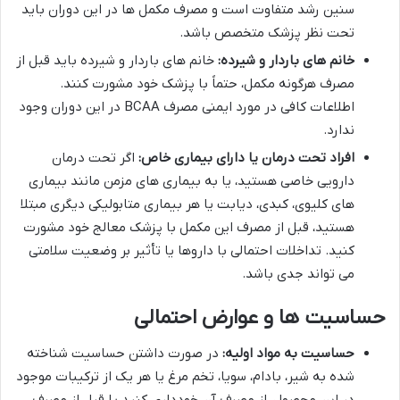
سنین رشد متفاوت است و مصرف مکمل ها در این دوران باید
تحت نظر پزشک متخصص باشد.
خانم های باردار و شیرده:
خانم های باردار و شیرده باید قبل از
مصرف هرگونه مکمل، حتماً با پزشک خود مشورت کنند.
اطلاعات کافی در مورد ایمنی مصرف BCAA در این دوران وجود
ندارد.
افراد تحت درمان یا دارای بیماری خاص:
اگر تحت درمان
دارویی خاصی هستید، یا به بیماری های مزمن مانند بیماری
های کلیوی، کبدی، دیابت یا هر بیماری متابولیکی دیگری مبتلا
هستید، قبل از مصرف این مکمل با پزشک معالج خود مشورت
کنید. تداخلات احتمالی با داروها یا تأثیر بر وضعیت سلامتی
می تواند جدی باشد.
حساسیت ها و عوارض احتمالی
حساسیت به مواد اولیه:
در صورت داشتن حساسیت شناخته
شده به شیر، بادام، سویا، تخم مرغ یا هر یک از ترکیبات موجود