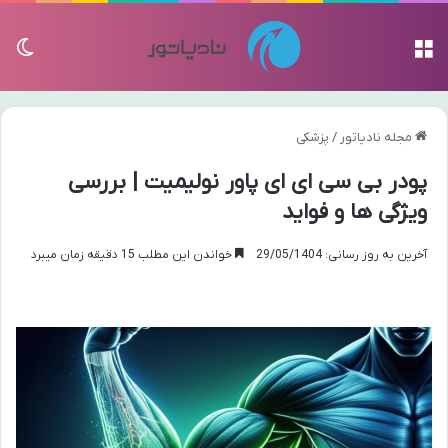
منو
تغی
مجله نادیاتور
/
پزشکی
پودر بی سی ای ای پاور نولیمیت | بررسی
ویژگی ها و فواید
آخرین به روز رسانی: 29/05/1404
خواندن این مطلب 15 دقیقه زمان میبرد