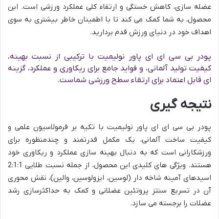
عضله سازی، کاهش خستگی و ارتقاء کلی عملکرد ورزشی است. این
محصول، به شما کمک می کند تا با اطمینان خاطر بیشتری به سوی
اهداف خود در دنیای ورزش قدم بردارید.
پودر بی سی ای ای پاور نولیمیت با ترکیبی از نسبت بهینه،
کیفیت تولید آلمانی، و فواید جامع برای ریکاوری و عملکرد، گزینه
ای قابل اعتماد برای ارتقاء سطح ورزشی شماست.
نتیجه گیری
پودر بی سی ای ای پاور نولیمیت با تکیه بر فرمولاسیون علمی و
کیفیت ساخت آلمانی، یک مکمل قدرتمند و چندمنظوره برای
ورزشکارانی است که به دنبال بهینه سازی عملکرد و ریکاوری خود
هستند. ویژگی های کلیدی این محصول، از جمله نسبت طلایی 2:1:1
اسیدهای آمینه شاخه دار (لوسین، ایزولوسین، والین)، نقش محوری
آن در تسریع سنتز پروتئین عضلانی و کمک به حداکثرسازی رشد
عضلات را برجسته می سازد.