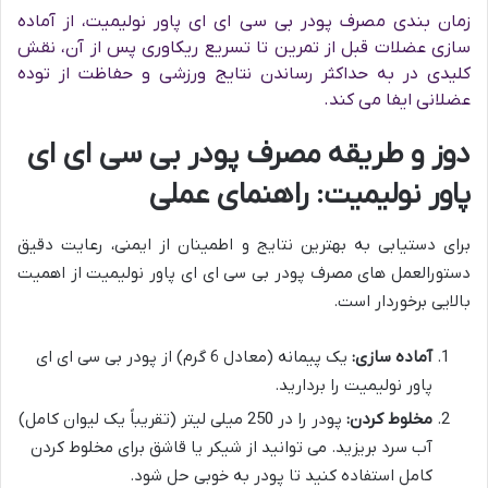
زمان بندی مصرف پودر بی سی ای ای پاور نولیمیت، از آماده
سازی عضلات قبل از تمرین تا تسریع ریکاوری پس از آن، نقش
کلیدی در به حداکثر رساندن نتایج ورزشی و حفاظت از توده
عضلانی ایفا می کند.
دوز و طریقه مصرف پودر بی سی ای ای
پاور نولیمیت: راهنمای عملی
برای دستیابی به بهترین نتایج و اطمینان از ایمنی، رعایت دقیق
دستورالعمل های مصرف پودر بی سی ای ای پاور نولیمیت از اهمیت
بالایی برخوردار است.
آماده سازی:
یک پیمانه (معادل 6 گرم) از پودر بی سی ای ای
پاور نولیمیت را بردارید.
مخلوط کردن:
پودر را در 250 میلی لیتر (تقریباً یک لیوان کامل)
آب سرد بریزید. می توانید از شیکر یا قاشق برای مخلوط کردن
کامل استفاده کنید تا پودر به خوبی حل شود.