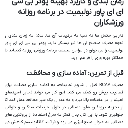
زمان بندی و کاربرد بهینه پودر بی سی
ای ای پاور نولیمیت در برنامه روزانه
ورزشکاران
کارایی مکمل ها نه تنها به ترکیبات آن ها، بلکه به زمان بندی و
نحوه مصرف صحیح آن ها نیز بستگی دارد. پودر بی سی ای ای پاور
نولیمیت را می توان در مراحل مختلف برنامه ورزشی روزانه گنجاند تا
حداکثر بهره وری را فراهم آورد.
قبل از تمرین: آماده سازی و محافظت
مصرف BCAA قبل از شروع تمرینات، به آماده سازی عضلات برای
فعالیت پیش رو کمک می کند. این کار می تواند ذخایر اسیدهای
آمینه را در عضلات بالا ببرد و به عنوان یک سپر محافظ عمل کند تا
از تجزیه پروتئین های عضلانی در طول تمرینات سنگین و طولانی
جلوگیری شود. با این کار، بدن کمتر به سراغ استفاده از پروتئین های
عضلانی به عنوان منبع انرژی می رود و فرآیند کاتابولیسم کاهش می