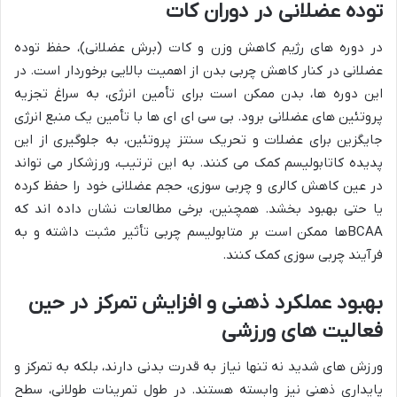
توده عضلانی در دوران کات
در دوره های رژیم کاهش وزن و کات (برش عضلانی)، حفظ توده
عضلانی در کنار کاهش چربی بدن از اهمیت بالایی برخوردار است. در
این دوره ها، بدن ممکن است برای تأمین انرژی، به سراغ تجزیه
پروتئین های عضلانی برود. بی سی ای ای ها با تأمین یک منبع انرژی
جایگزین برای عضلات و تحریک سنتز پروتئین، به جلوگیری از این
پدیده کاتابولیسم کمک می کنند. به این ترتیب، ورزشکار می تواند
در عین کاهش کالری و چربی سوزی، حجم عضلانی خود را حفظ کرده
یا حتی بهبود بخشد. همچنین، برخی مطالعات نشان داده اند که
BCAAها ممکن است بر متابولیسم چربی تأثیر مثبت داشته و به
فرآیند چربی سوزی کمک کنند.
بهبود عملکرد ذهنی و افزایش تمرکز در حین
فعالیت های ورزشی
ورزش های شدید نه تنها نیاز به قدرت بدنی دارند، بلکه به تمرکز و
پایداری ذهنی نیز وابسته هستند. در طول تمرینات طولانی، سطح