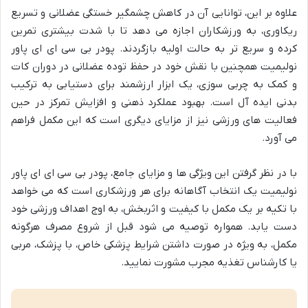
علاوه بر این، توانایی آن در کاهش چشمگیر خستگی عضلانی و تسریع
ریکاوری، به ورزشکاران اجازه می دهد تا با شدت بیشتری تمرین
کرده و سریع تر به حالت اولیه بازگردند. پودر بی سی ای ای پاور
نولیمیت همچنین با نقش خود در حفظ توده عضلانی در دوران کات
و کمک به چربی سوزی، یک ابزار ارزشمند برای دستیابی به ترکیب
بدنی ایده آل است. بهبود عملکرد ذهنی و افزایش تمرکز در حین
فعالیت های ورزشی نیز از مزایای دیگری است که این مکمل فراهم
می آورد.
با در نظر گرفتن این ویژگی ها و مزایای جامع، پودر بی سی ای ای پاور
نولیمیت یک انتخاب آگاهانه برای هر ورزشکاری است که می خواهد
با تکیه بر یک مکمل با کیفیت و اثربخش، به اوج اهداف ورزشی خود
دست یابد. همواره توصیه می شود قبل از شروع مصرف هرگونه
مکمل، به ویژه در صورت داشتن شرایط پزشکی خاص، با پزشک، مربی
یا کارشناس تغذیه مجرب مشورت نمایید.