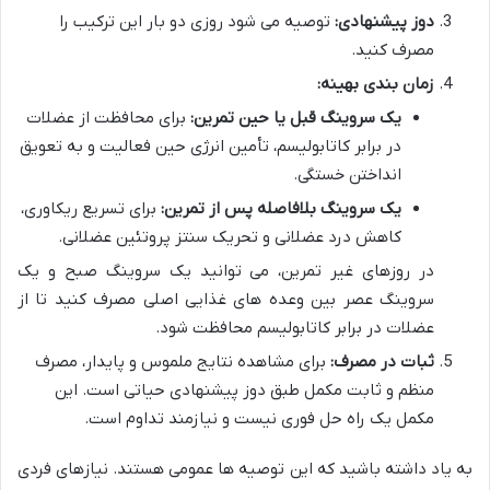
دوز پیشنهادی:
توصیه می شود روزی دو بار این ترکیب را
مصرف کنید.
زمان بندی بهینه:
یک سروینگ قبل یا حین تمرین:
برای محافظت از عضلات
در برابر کاتابولیسم، تأمین انرژی حین فعالیت و به تعویق
انداختن خستگی.
یک سروینگ بلافاصله پس از تمرین:
برای تسریع ریکاوری،
کاهش درد عضلانی و تحریک سنتز پروتئین عضلانی.
در روزهای غیر تمرین، می توانید یک سروینگ صبح و یک
سروینگ عصر بین وعده های غذایی اصلی مصرف کنید تا از
عضلات در برابر کاتابولیسم محافظت شود.
ثبات در مصرف:
برای مشاهده نتایج ملموس و پایدار، مصرف
منظم و ثابت مکمل طبق دوز پیشنهادی حیاتی است. این
مکمل یک راه حل فوری نیست و نیازمند تداوم است.
به یاد داشته باشید که این توصیه ها عمومی هستند. نیازهای فردی