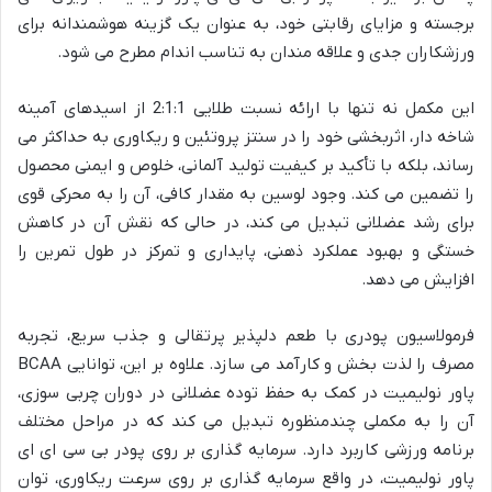
برجسته و مزایای رقابتی خود، به عنوان یک گزینه هوشمندانه برای
ورزشکاران جدی و علاقه مندان به تناسب اندام مطرح می شود.
این مکمل نه تنها با ارائه نسبت طلایی 2:1:1 از اسیدهای آمینه
شاخه دار، اثربخشی خود را در سنتز پروتئین و ریکاوری به حداکثر می
رساند، بلکه با تأکید بر کیفیت تولید آلمانی، خلوص و ایمنی محصول
را تضمین می کند. وجود لوسین به مقدار کافی، آن را به محرکی قوی
برای رشد عضلانی تبدیل می کند، در حالی که نقش آن در کاهش
خستگی و بهبود عملکرد ذهنی، پایداری و تمرکز در طول تمرین را
افزایش می دهد.
فرمولاسیون پودری با طعم دلپذیر پرتقالی و جذب سریع، تجربه
مصرف را لذت بخش و کارآمد می سازد. علاوه بر این، توانایی BCAA
پاور نولیمیت در کمک به حفظ توده عضلانی در دوران چربی سوزی،
آن را به مکملی چندمنظوره تبدیل می کند که در مراحل مختلف
برنامه ورزشی کاربرد دارد. سرمایه گذاری بر روی پودر بی سی ای ای
پاور نولیمیت، در واقع سرمایه گذاری بر روی سرعت ریکاوری، توان