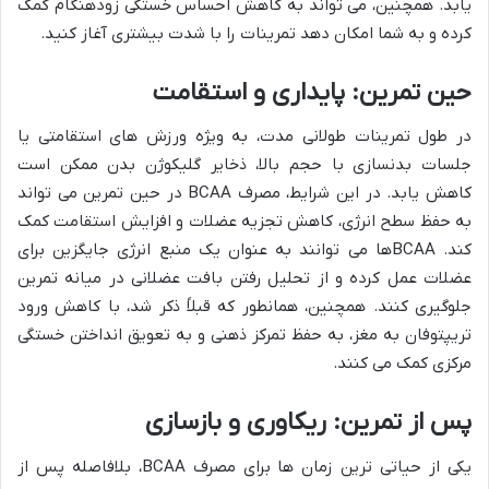
یابد. همچنین، می تواند به کاهش احساس خستگی زودهنگام کمک
کرده و به شما امکان دهد تمرینات را با شدت بیشتری آغاز کنید.
حین تمرین: پایداری و استقامت
در طول تمرینات طولانی مدت، به ویژه ورزش های استقامتی یا
جلسات بدنسازی با حجم بالا، ذخایر گلیکوژن بدن ممکن است
کاهش یابد. در این شرایط، مصرف BCAA در حین تمرین می تواند
به حفظ سطح انرژی، کاهش تجزیه عضلات و افزایش استقامت کمک
کند. BCAAها می توانند به عنوان یک منبع انرژی جایگزین برای
عضلات عمل کرده و از تحلیل رفتن بافت عضلانی در میانه تمرین
جلوگیری کنند. همچنین، همانطور که قبلاً ذکر شد، با کاهش ورود
تریپتوفان به مغز، به حفظ تمرکز ذهنی و به تعویق انداختن خستگی
مرکزی کمک می کنند.
پس از تمرین: ریکاوری و بازسازی
یکی از حیاتی ترین زمان ها برای مصرف BCAA، بلافاصله پس از