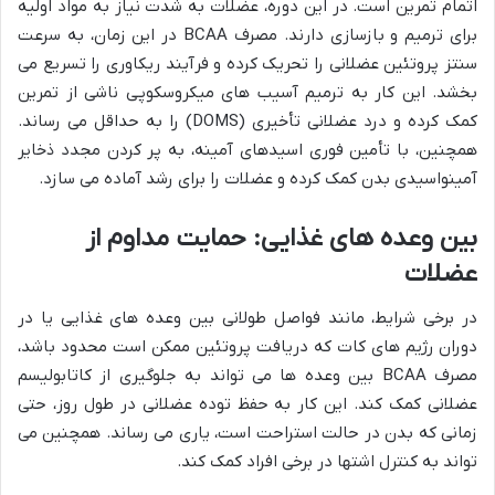
اتمام تمرین است. در این دوره، عضلات به شدت نیاز به مواد اولیه
برای ترمیم و بازسازی دارند. مصرف BCAA در این زمان، به سرعت
سنتز پروتئین عضلانی را تحریک کرده و فرآیند ریکاوری را تسریع می
بخشد. این کار به ترمیم آسیب های میکروسکوپی ناشی از تمرین
کمک کرده و درد عضلانی تأخیری (DOMS) را به حداقل می رساند.
همچنین، با تأمین فوری اسیدهای آمینه، به پر کردن مجدد ذخایر
آمینواسیدی بدن کمک کرده و عضلات را برای رشد آماده می سازد.
بین وعده های غذایی: حمایت مداوم از
عضلات
در برخی شرایط، مانند فواصل طولانی بین وعده های غذایی یا در
دوران رژیم های کات که دریافت پروتئین ممکن است محدود باشد،
مصرف BCAA بین وعده ها می تواند به جلوگیری از کاتابولیسم
عضلانی کمک کند. این کار به حفظ توده عضلانی در طول روز، حتی
زمانی که بدن در حالت استراحت است، یاری می رساند. همچنین می
تواند به کنترل اشتها در برخی افراد کمک کند.