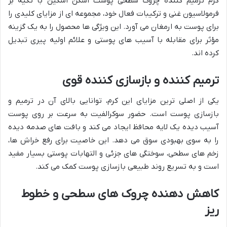
کرم ترمیم کننده چروک سطحی پوست اسکن اسکین با تکیه بر
فرمولاسیون غنی و ترکیبات فعال خود، مجموعه ای از مزایای کلیدی را
برای پوست به ارمغان می آورد. این ویژگی ها محصول را به یک گزینه
مؤثر برای مقابله با آسیب های پوستی و علائم اولیه پیری تبدیل
کرده اند.
ترمیم کننده و بازسازی کننده قوی
یکی از اصلی ترین مزایای این کرم، توانایی بالای آن در ترمیم و
بازسازی پوست است. حضور سوکرالفیت به سرعت بر روی پوست
آسیب دیده یک لایه محافظ ایجاد می کند و بافت های صدمه دیده
را به سوی بهبودی سوق می دهد. این خاصیت برای رفع خراش ها،
زخم های سطحی، سوختگی های جزئی و التهابات پوستی بسیار مفید
است و به تسریع روند طبیعی بازسازی پوست کمک می کند.
کاهش دهنده چروک های سطحی و خطوط
ریز