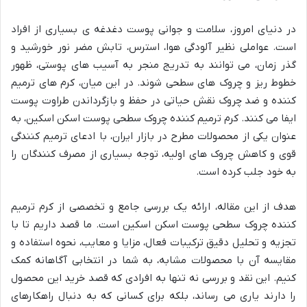
در دنیای امروز، سلامت و جوانی پوست دغدغه ی بسیاری از افراد
است. عواملی نظیر آلودگی هوا، استرس، تابش مضر نور خورشید و
گذر زمان، می توانند به تدریج منجر به آسیب های پوستی، ظهور
خطوط ریز و چروک های سطحی شوند. در این میان، کرم های ترمیم
کننده و ضد چروک نقش حیاتی در حفظ و بازگرداندن طراوت پوست
ایفا می کنند. کرم ترمیم کننده چروک سطحی پوست اسکن اسکین، به
عنوان یکی از محصولات مطرح در بازار ایران، با ادعای ترمیم کنندگی
قوی و کاهش چروک های اولیه، توجه بسیاری از مصرف کنندگان را
به خود جلب کرده است.
هدف از این مقاله، ارائه یک بررسی جامع و تخصصی از کرم ترمیم
کننده چروک سطحی پوست اسکن اسکین است. ما قصد داریم تا با
تجزیه و تحلیل دقیق ترکیبات فعال، مزایا و معایب، نحوه استفاده و
مقایسه آن با محصولات مشابه، به شما در انتخابی آگاهانه کمک
کنیم. این نقد و بررسی نه تنها به افرادی که قصد خرید این محصول
را دارند یاری می رساند، بلکه برای کسانی که به دنبال راهکارهای