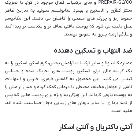
PREPAIR-GLYCO و سایر ترکیبات فعال موجود در کرم، با تحریک
سنتز کلاژن و الاستین و بهبود متابولیسم سلولی، به تدریج ظاهر
خطوط ریز و چروک های سطحی را کاهش می دهند. این مکانیسم
عمل باعث می شود که پوست بافتی صاف تر و یکدست تر پیدا کند
و علائم اولیه پیری به تعویق بیفتند.
ضد التهاب و تسکین دهنده
عصاره کالندولا و سایر ترکیبات آرامش بخش، کرم اسکن اسکین را به
یک گزینه عالی برای تسکین پوست های تحریک شده و حساس
تبدیل می کنند. این محصول به کاهش قرمزی، خارش و التهابات
ناشی از عوامل مختلف محیطی یا درمانی کمک کرده و حس آرامش را
به پوست بازمی گرداند. این ویژگی به ویژه برای پوست هایی که پس
از لایه برداری یا سایر درمان های زیبایی دچار حساسیت شده اند،
مفید است.
آنتی باکتریال و آنتی اسکار