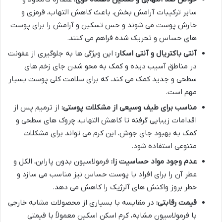
سایر ترکیبات آرامش بخش، باعث کاهش التهاب، قرمزی و
خارش پوست می شوند و حس تسکین و آرامش را برای پوست
های حساس و تحریک شده فراهم می کنند.
آنتی باکتریال و آنتی اسکار:
این ویژگی ها به جلوگیری از عفونت
در مناطق آسیب دیده و کمک به محو شدن جای زخم های
سطحی و جدید کمک می کند، که برای سلامت کلی پوست بسیار
مهم است.
مناسب برای طیف وسیعی از مشکلات پوستی:
از ترمیم پس از
اقدامات زیبایی گرفته تا کاهش التهاب، چروک های سطحی و
کمک به بهبود جای جوش، این کرم می تواند برای مشکلات
متنوعی استفاده شود.
عدم وجود مواد حساسیت زا:
فرمولاسیون بدون پارابن، الکل و
عطر آن را برای افراد با پوست حساس نیز مناسب می سازد و
خطر بروز واکنش های آلرژیک را کاهش می دهد.
قیمت رقابتی:
در مقایسه با بسیاری از محصولات مشابه خارجی
با فرمولاسیون مشابه، کرم اسکن اسکین معمولاً با قیمتی