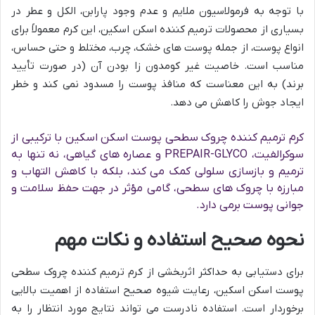
با توجه به فرمولاسیون ملایم و عدم وجود پارابن، الکل و عطر در
بسیاری از محصولات ترمیم کننده اسکن اسکین، این کرم معمولاً برای
انواع پوست، از جمله پوست های خشک، چرب، مختلط و حتی حساس،
مناسب است. خاصیت غیر کومدون زا بودن آن (در صورت تأیید
برند) به این معناست که منافذ پوست را مسدود نمی کند و خطر
ایجاد جوش را کاهش می دهد.
کرم ترمیم کننده چروک سطحی پوست اسکن اسکین با ترکیبی از
سوکرالفیت، PREPAIR-GLYCO و عصاره های گیاهی، نه تنها به
ترمیم و بازسازی سلولی کمک می کند، بلکه با کاهش التهاب و
مبارزه با چروک های سطحی، گامی مؤثر در جهت حفظ سلامت و
جوانی پوست برمی دارد.
نحوه صحیح استفاده و نکات مهم
برای دستیابی به حداکثر اثربخشی از کرم ترمیم کننده چروک سطحی
پوست اسکن اسکین، رعایت شیوه صحیح استفاده از اهمیت بالایی
برخوردار است. استفاده نادرست می تواند نتایج مورد انتظار را به