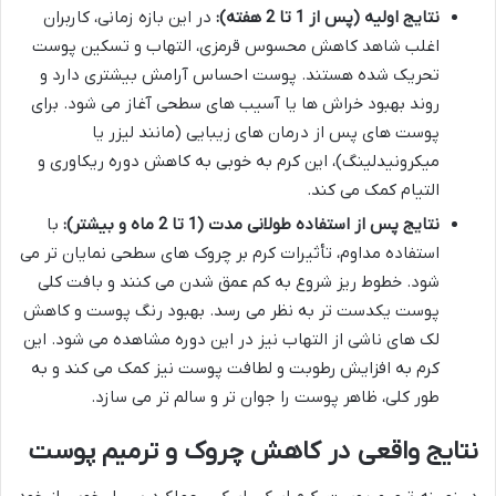
نتایج اولیه (پس از 1 تا 2 هفته):
در این بازه زمانی، کاربران
اغلب شاهد کاهش محسوس قرمزی، التهاب و تسکین پوست
تحریک شده هستند. پوست احساس آرامش بیشتری دارد و
روند بهبود خراش ها یا آسیب های سطحی آغاز می شود. برای
پوست های پس از درمان های زیبایی (مانند لیزر یا
میکرونیدلینگ)، این کرم به خوبی به کاهش دوره ریکاوری و
التیام کمک می کند.
نتایج پس از استفاده طولانی مدت (1 تا 2 ماه و بیشتر):
با
استفاده مداوم، تأثیرات کرم بر چروک های سطحی نمایان تر می
شود. خطوط ریز شروع به کم عمق شدن می کنند و بافت کلی
پوست یکدست تر به نظر می رسد. بهبود رنگ پوست و کاهش
لک های ناشی از التهاب نیز در این دوره مشاهده می شود. این
کرم به افزایش رطوبت و لطافت پوست نیز کمک می کند و به
طور کلی، ظاهر پوست را جوان تر و سالم تر می سازد.
نتایج واقعی در کاهش چروک و ترمیم پوست