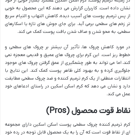
در زمینه ترمیم پوست، کرم اسکن اسکین عملکرد بسیار خوبی از خود
نشان داده است. کاربران گزارش می دهند که این محصول به خوبی
از پس ترمیم پوست های آسیب دیده، کاهش التهاب و التیام سریع
تر زخم های سطحی برمی آید. برای جای جوش های تازه یا اسکارهای
سطحی، به محو شدن و صاف شدن بافت پوست کمک می کند.
در مورد کاهش چروک ها، تأثیر آن بیشتر بر چروک های سطحی و
خطوط ریز است. این کرم برای چروک های عمیق و قدیمی معجزه نمی
کند، اما می تواند به طور چشمگیری از عمق گرفتن چروک های موجود
جلوگیری کرده و به بهبود کلی ظاهر پوست کمک کند. این نتایج با
انتظارات منطقی از یک کرم ترمیم کننده و ضد چروک سطحی مطابقت
دارد و نشان می دهد که کرم اسکن اسکین در راستای ادعاهای خود
عمل می کند.
نقاط قوت محصول (Pros)
کرم ترمیم کننده چروک سطحی پوست اسکن اسکین دارای مجموعه
ای از نقاط قوت است که آن را به یک محصول قابل توجه در رده خود