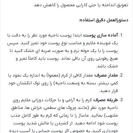
تعویق انداخته یا حتی کارایی محصول را کاهش دهد.
دستورالعمل دقیق استفاده:
آماده سازی پوست:
ابتدا پوست ناحیه مورد نظر را به دقت با
یک شوینده ملایم و مناسب نوع پوست خود تمیز کنید. سپس
پوست را با یک حوله نرم و به صورت ضربه ای خشک کنید تا
هیچ رطوبتی روی آن باقی نماند. پوست باید کاملاً تمیز و
خشک باشد.
مقدار مصرف:
مقدار کافی از کرم (معمولاً به اندازه یک نخود یا
کمی بیشتر، بسته به وسعت ناحیه) را روی نوک انگشتان خود
قرار دهید.
طریقه مصرف:
کرم را به آرامی و با حرکات دورانی ملایم روی
ناحیه مورد نظر (مانند چروک های سطحی، خراش ها، مناطق
ملتهب) بمالید. ماساژ را تا زمانی که کرم به طور کامل جذب
پوست شود ادامه دهید. از کشیدن یا مالش شدید پوست
خودداری کنید، به خصوص اگر پوست حساس یا آسیب دیده