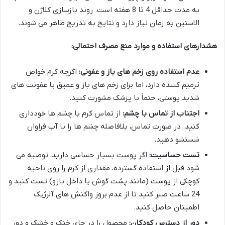
به مدت حداقل 4 تا 8 هفته است. روند بازسازی کلاژن و
الاستین به زمان نیاز دارد و نتایج به تدریج ظاهر می شوند.
هشدارهای استفاده و موارد منع مصرف احتمالی:
عدم استفاده روی زخم های باز و عفونی:
اگرچه کرم خواص
ترمیم کننده دارد، اما برای زخم های باز و عمیق یا عفونت های
شدید پوستی، حتماً با پزشک مشورت کنید.
اجتناب از تماس با چشم:
از تماس کرم با چشم ها خودداری
کنید. در صورت تماس، بلافاصله چشم ها را با آب فراوان
شستشو دهید.
تست حساسیت:
اگر پوست بسیار حساسی دارید، توصیه می
شود قبل از استفاده گسترده، مقداری از کرم را روی ناحیه
کوچکی از پوست (مانند پشت گوش یا داخل بازو) تست کنید و
24 ساعت صبر کنید تا از عدم بروز واکنش های آلرژیک
اطمینان حاصل کنید.
دور از دسترس کودکان:
محصول را در جای خنک و خشک و دور