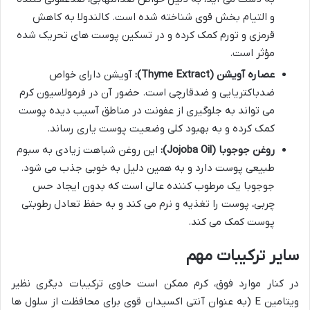
و التیام بخش قوی شناخته شده است. کالندولا به کاهش
قرمزی و تورم کمک کرده و در تسکین پوست های تحریک شده
مؤثر است.
عصاره آویشن (Thyme Extract):
آویشن دارای خواص
ضدباکتریایی و ضدقارچی است. حضور آن در فرمولاسیون کرم
می تواند به جلوگیری از عفونت در مناطق آسیب دیده پوست
کمک کرده و به بهبود کلی وضعیت پوست یاری رساند.
روغن جوجوبا (Jojoba Oil):
این روغن شباهت زیادی به سبوم
طبیعی پوست دارد و به همین دلیل به خوبی جذب می شود.
جوجوبا یک مرطوب کننده عالی است که بدون ایجاد حس
چربی، پوست را تغذیه و نرم می کند و به حفظ تعادل رطوبتی
پوست کمک می کند.
سایر ترکیبات مهم
در کنار موارد فوق، کرم ممکن است حاوی ترکیبات دیگری نظیر
ویتامین E (به عنوان آنتی اکسیدان قوی برای محافظت از سلول ها