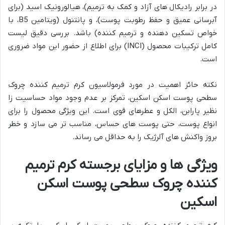
در برابر رادیکال های آزاد و کمک به ترمیم)، هیالورونیک اسید (برای
آبرسانی عمیق و حفظ رطوبت پوست)، و پانتنول (ویتامین B5، با
خواص تسکین دهنده و ترمیم کننده) باشد. بررسی دقیق لیست
کامل ترکیبات محصول (INCI) برای اطلاع از حضور این مواد ضروری
است.
نکته حائز اهمیت در مورد فرمولاسیون کرم ترمیم کننده چروک
سطحی پوست اسکن اسکین، تمرکز بر عدم وجود مواد حساسیت زا
نظیر پارابن، الکل و عطرهای قوی است. این ویژگی محصول را برای
انواع پوست، حتی پوست های حساس، مناسب تر می سازد و خطر
بروز واکنش های آلرژیک را به حداقل می رساند.
ویژگی ها و مزایای برجسته کرم ترمیم
کننده چروک سطحی پوست اسکن
اسکین