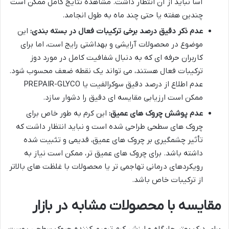
آسا نباید از آن انتظار داشت. مشاهده نتایج کامل ممکن است
چندین هفته یا حتی چند ماه به طول انجامد.
عدم ذکر دقیق درصد برخی ترکیبات فعال در بسته بندی:
این
موضوع در محصولات آرایشی و بهداشتی رایج است، اما برای
کاربران حرفه ای که به دنبال شفافیت کامل در مورد دوز
ترکیبات فعال هستند، می تواند یک نقطه ضعف محسوب شود.
عدم اطلاع از درصد دقیق سوکرالفیت یا PREPAIR-GLYCO
ممکن است ارزیابی مقایسه ای دقیق را دشوار سازد.
عدم پوشش چروک های عمیق:
این کرم به طور خاص برای
چروک های سطحی طراحی شده است و نباید انتظار داشت که
تأثیر چشمگیری بر چروک های عمیق، قدیمی و تثبیت شده
داشته باشد. برای چروک های عمیق تر، ممکن است نیاز به
رویکردهای درمانی تهاجمی تر یا محصولات با غلظت های بالاتر
از ترکیبات خاص باشد.
مقایسه با محصولات مشابه در بازار