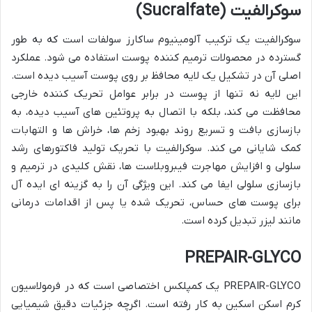
سوکرالفیت (Sucralfate)
سوکرالفیت یک ترکیب آلومینیوم ساکارز سولفات است که به طور
گسترده در محصولات ترمیم کننده پوست استفاده می شود. عملکرد
اصلی آن در تشکیل یک لایه محافظ بر روی پوست آسیب دیده است.
این لایه نه تنها از پوست در برابر عوامل تحریک کننده خارجی
محافظت می کند، بلکه با اتصال به پروتئین های آسیب دیده، به
بازسازی بافت و تسریع روند بهبود زخم ها، خراش ها و التهابات
کمک شایانی می کند. سوکرالفیت با تحریک تولید فاکتورهای رشد
سلولی و افزایش مهاجرت فیبروبلاست ها، نقش کلیدی در ترمیم و
بازسازی سلولی ایفا می کند. این ویژگی آن را به گزینه ای ایده آل
برای پوست های حساس، تحریک شده یا پس از اقدامات درمانی
مانند لیزر تبدیل کرده است.
PREPAIR-GLYCO
PREPAIR-GLYCO یک کمپلکس اختصاصی است که در فرمولاسیون
کرم اسکن اسکین به کار رفته است. اگرچه جزئیات دقیق شیمیایی