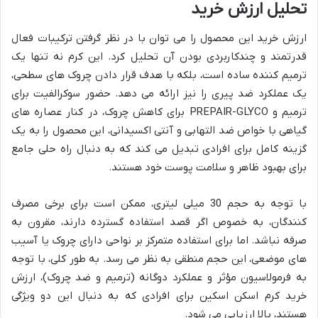
تحلیل ارزش خرید
ارزش خرید این محصول را می توان با در نظر گرفتن ترکیبات فعال
قدرتمند و چندکاربردی بودن آن تحلیل کرد. این کرم نه تنها یک
ترمیم کننده ساده است، بلکه با هدف قرار دادن چروک های سطحی،
یک عملکرد ضد پیری را نیز ارائه می دهد. حضور سوکرالفیت برای
ترمیم و PREPAIR-GLYCO برای کاهش چروک، در کنار عصاره های
گیاهی با خواص ضد التهابی و آنتی اکسیدانی، این محصول را به یک
گزینه کامل برای افرادی تبدیل می کند که به دنبال راه حلی جامع
برای بهبود ظاهر و سلامت پوست خود هستند.
با توجه به حجم 30 میلی لیتری، ممکن است برای برخی مصرف
کنندگان، به خصوص اگر قصد استفاده گسترده دارند، مقرون به
صرفه نباشد. اما برای استفاده متمرکز بر نواحی دارای چروک یا آسیب
های موضعی، این حجم منطقی به نظر می رسد. به طور کلی، با توجه
به فرمولاسیون مؤثر و عملکرد دوگانه (ترمیم و ضد چروک)، ارزش
خرید کرم اسکن اسکین برای افرادی که به دنبال این دو ویژگی
هستند، بالا ارزیابی می شود.