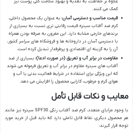
علاوه بر حفاظت، به تغذیه و بهبود سلامت کلی پوست نیز
کمک می کنند.
قیمت مناسب و دسترسی آسان:
به عنوان یک محصول داخلی،
کرم ضد آفتاب سینره قیمت رقابتی تری نسبت به بسیاری از
برندهای خارجی مشابه دارد. این مقرون به صرفه بودن همراه
با دسترسی آسان در داروخانه ها و فروشگاه های سراسر کشور،
آن را به گزینه ای اقتصادی و پرطرفدار تبدیل کرده است.
مقاومت در برابر آب و تعریق (در صورت ادعا):
بسیاری از ضد
آفتاب های سینره مقاوم در برابر آب و تعریق فرموله می شوند
که این ویژگی برای استفاده در شرایط فعالیت بدنی یا آب و
هوای گرم و مرطوب، کارایی محصول را افزایش می دهد.
معایب و نکات قابل تأمل
با وجود مزایای متعدد، کرم ضد آفتاب رنگی SPF30 سینره نیز مانند
هر محصول دیگری، نقاط قابل تاملی دارد که باید قبل از خرید مورد
توجه قرار گیرند: