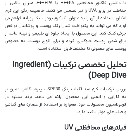
با داشتن فاکتور محافظتی PA+++ یا PA++++، میزان بالایی از
حفاظت در برابر UVA را نیز تضمین می کنند. خاصیت رنگی این کرم،
امکان استفاده از آن را به عنوان یک کرم پودر سبک روزانه فراهم می
آورد که می تواند به یکنواخت شدن رنگ پوست و پوشاندن نواقص
جزئی کمک کند. این محصول با ایجاد جلوه ای طبیعی و نیمه مات، از
براق شدن پوست جلوگیری کرده و برای انواع پوست، به خصوص
پوست های معمولی تا مختلط، قابل استفاده است.
تحلیل تخصصی ترکیبات (Ingredient
Deep Dive)
بررسی ترکیبات کرم ضد آفتاب رنگی SPF30 سینره، نگاهی عمیق تر
به کارایی و ایمنی این محصول ارائه می دهد. برند سینره در
فرمولاسیون محصولات خود، همواره بر استفاده از عصاره های گیاهی
و فیلترهای مؤثر تاکید دارد.
فیلترهای محافظتی UV