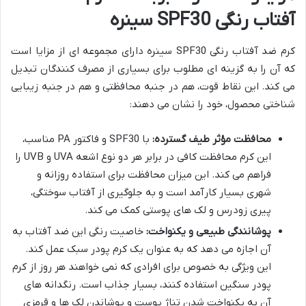
آفتاب رنگی SPF30 سینره
کرم ضد آفتاب رنگی SPF30 سینره دارای مجموعه ای از مزایا است
که آن را به گزینه ای مطلوب برای بسیاری از مصرف کنندگان تبدیل
می کند. این نقاط قوت، هم در جنبه محافظتی و هم در جنبه زیبایی
شناختی محصول، خود را نشان می دهند:
محافظت مؤثر طیف گسترده:
با SPF30 و فاکتور PA مناسب،
این کرم محافظت کافی در برابر هر دو نوع اشعه UVA و UVB را
فراهم می کند. این میزان محافظت برای استفاده روزانه و
شهری بسیار کارآمد است و به جلوگیری از آفتاب سوختگی،
پیری زودرس و لک های پوستی کمک می کند.
پوشانندگی طبیعی و یکنواخت:
خاصیت رنگی این ضد آفتاب به
آن اجازه می دهد که به عنوان یک کرم پودر سبک عمل کند.
این ویژگی به خصوص برای افرادی که نمی خواهند هر روز از کرم
پودر سنگین استفاده کنند، بسیار جذاب است. رنگدانه های
آن به یکنواخت شدن تناژ پوست و پوشاندن لک ها و قرمزی