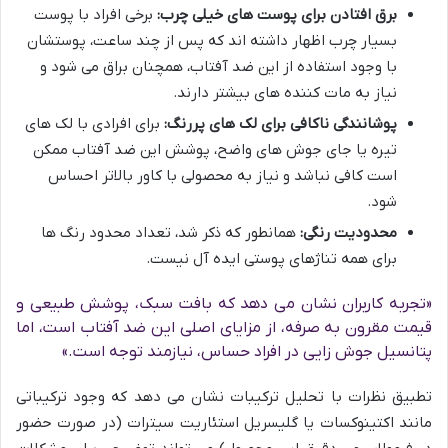
برق افتادن برای پوست های خیلی چرب:
برخی افراد با پوست
بسیار چرب اظهار داشته اند که پس از چند ساعت، پوستشان
با وجود استفاده از این ضد آفتاب، همچنان براق می شود و
نیاز به مات کننده های بیشتر دارند.
پوشانندگی ناکافی برای لک های پررنگ:
برای افرادی با لک های
تیره یا جای جوش های واضح، پوشش این ضد آفتاب ممکن
است کافی نباشد و نیاز به محصولی با کاور بالاتر احساس
شود.
محدودیت رنگی:
همانطور که ذکر شد، تعداد محدود رنگ ها
برای همه تناژهای پوستی ایده آل نیست.
«تجربه کاربران نشان می دهد که بافت سبک، پوشش طبیعی و
قیمت مقرون به صرفه، از مزایای اصلی این ضد آفتاب است، اما
پتانسیل جوش زایی در افراد حساس، نیازمند توجه است.»
تطبیق نظرات با تحلیل ترکیبات نشان می دهد که وجود ترکیباتی
مانند اکتینوکسات یا گلیسریل استئاریت سیترات (در صورت حضور