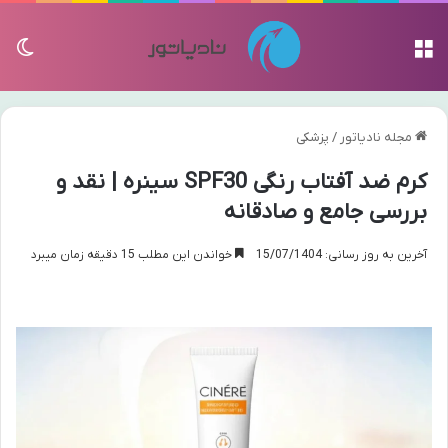
منو
تغی
مجله نادیاتور
/
پزشکی
کرم ضد آفتاب رنگی SPF30 سینره | نقد و
بررسی جامع و صادقانه
آخرین به روز رسانی: 15/07/1404
خواندن این مطلب 15 دقیقه زمان میبرد