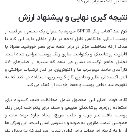
شما نیز کمک شایانی می کند.
نتیجه گیری نهایی و پیشنهاد ارزش
کرم ضد آفتاب رنگی SPF30 سینره، به عنوان یک محصول مراقبت از
پوست ایرانی، جایگاهی قابل توجه در بازار داخلی دارد. این کرم با
هدف ارائه محافظت مؤثر در برابر اشعه های مضر خورشید، همراه با
قابلیت پوشانندگی و یکنواخت سازی رنگ پوست، طراحی شده است.
تحلیل جامع ترکیبات نشان می دهد که سینره از فیلترهای UV
کارآمدی مانند تینوسرب ها و اکتوکریلن، در کنار ترکیبات مراقبتی و
آنتی اکسیدانی نظیر ویتامین E و گلیسیرین، استفاده می کند که به
تقویت سد دفاعی پوست و حفظ رطوبت آن کمک می کند.
نقاط قوت اصلی این محصول شامل محافظت طیف گسترده برای
استفاده روزمره، پوشانندگی طبیعی و سبک برای یکنواخت کردن رنگ
پوست، بافت غیر چرب و جذب سریع، ایجاد جلوه نیمه مات و
همچنین قیمت مقرون به صرفه و دسترسی آسان است. این ویژگی ها
آن را به گزینه ای جذاب برای افرادی تبدیل می کند که به دنبال یک