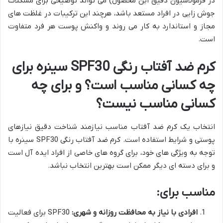
در فرمولاسیون دقیق این محصول) می تواند توضیحی برای مشکلات
جوش زایی در افراد مستعد باشد، هرچند این ترکیبات در غلظت های
مجاز و استاندارد به کار می روند و واکنش پوست هر فرد متفاوت
است.
کرم ضد آفتاب رنگی SPF30 سینره برای
چه کسانی مناسب است؟ و برای چه
کسانی مناسب نیست؟
انتخاب یک کرم ضد آفتاب مناسب نیازمند شناخت دقیق نیازهای
پوستی و شرایط استفاده است. کرم ضد آفتاب رنگی SPF30 سینره با
توجه به ویژگی های خود، برای گروه های خاصی از افراد ایده آل است
و برای دسته ای دیگر ممکن است بهترین انتخاب نباشد.
مناسب برای:
افرادی با نیاز به محافظت روزانه و شهری:
SPF30 برای فعالیت