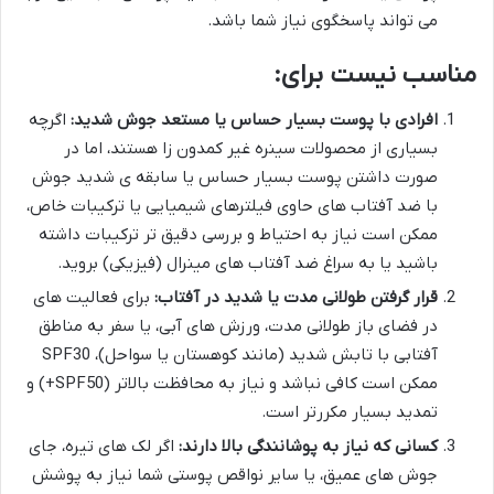
می تواند پاسخگوی نیاز شما باشد.
مناسب نیست برای:
افرادی با پوست بسیار حساس یا مستعد جوش شدید:
اگرچه
بسیاری از محصولات سینره غیر کمدون زا هستند، اما در
صورت داشتن پوست بسیار حساس یا سابقه ی شدید جوش
با ضد آفتاب های حاوی فیلترهای شیمیایی یا ترکیبات خاص،
ممکن است نیاز به احتیاط و بررسی دقیق تر ترکیبات داشته
باشید یا به سراغ ضد آفتاب های مینرال (فیزیکی) بروید.
قرار گرفتن طولانی مدت یا شدید در آفتاب:
برای فعالیت های
در فضای باز طولانی مدت، ورزش های آبی، یا سفر به مناطق
آفتابی با تابش شدید (مانند کوهستان یا سواحل)، SPF30
ممکن است کافی نباشد و نیاز به محافظت بالاتر (SPF50+) و
تمدید بسیار مکررتر است.
کسانی که نیاز به پوشانندگی بالا دارند:
اگر لک های تیره، جای
جوش های عمیق، یا سایر نواقص پوستی شما نیاز به پوشش