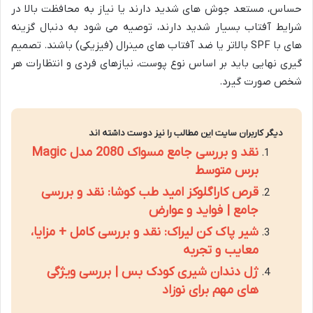
حساس، مستعد جوش های شدید دارند یا نیاز به محافظت بالا در
شرایط آفتاب بسیار شدید دارند، توصیه می شود به دنبال گزینه
های با SPF بالاتر یا ضد آفتاب های مینرال (فیزیکی) باشند. تصمیم
گیری نهایی باید بر اساس نوع پوست، نیازهای فردی و انتظارات هر
شخص صورت گیرد.
دیگر کاربران سایت این مطالب را نیز دوست داشته اند
نقد و بررسی جامع مسواک 2080 مدل Magic
برس متوسط
قرص کاراگلوکز امید طب کوشا: نقد و بررسی
جامع | فواید و عوارض
شیر پاک کن لیراک: نقد و بررسی کامل + مزایا،
معایب و تجربه
ژل دندان شیری کودک بس | بررسی ویژگی
های مهم برای نوزاد