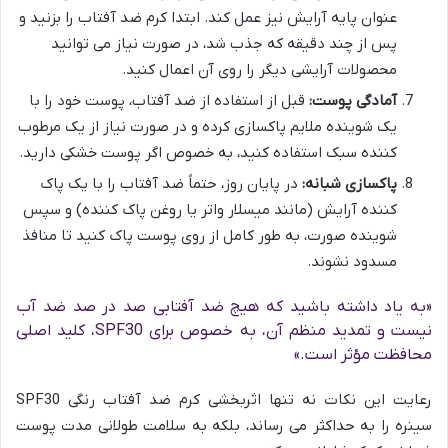
عنوان پایه آرایش نیز عمل کند. ابتدا کرم ضد آفتاب را بزنید و
پس از چند دقیقه که جذب شد، در صورت نیاز می توانید
محصولات آرایشی دیگر را روی آن اعمال کنید.
آمادگی پوست:
قبل از استفاده از ضد آفتاب، پوست خود را با
یک شوینده ملایم پاکسازی کرده و در صورت نیاز از یک مرطوب
کننده سبک استفاده کنید، به خصوص اگر پوست خشکی دارید.
پاکسازی شبانه:
در پایان روز، حتماً ضد آفتاب را با یک پاک
کننده آرایش (مانند میسلار واتر یا روغن پاک کننده) و سپس
شوینده صورت، به طور کامل از روی پوست پاک کنید تا منافذ
مسدود نشوند.
«به یاد داشته باشید که هیچ ضد آفتابی صد در صد ضد آب
نیست و تمدید منظم آن، به خصوص برای SPF30، کلید اصلی
محافظت مؤثر است.»
رعایت این نکات نه تنها اثربخشی کرم ضد آفتاب رنگی SPF30
سینره را به حداکثر می رساند، بلکه به سلامت طولانی مدت پوست