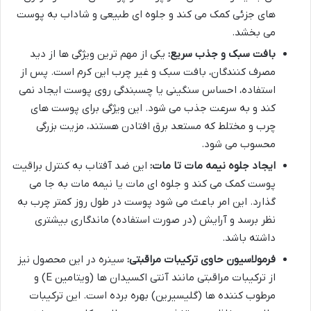
های جزئی کمک می کند و جلوه ای طبیعی و شاداب به پوست
می بخشد.
بافت سبک و جذب سریع:
یکی از مهم ترین ویژگی ها از دید
مصرف کنندگان، بافت سبک و غیر چرب این کرم است. پس از
استفاده، احساس سنگینی یا چسبندگی روی پوست ایجاد نمی
کند و به سرعت جذب می شود. این ویژگی برای پوست های
چرب و مختلط که مستعد برق افتادن هستند، مزیت بزرگی
محسوب می شود.
ایجاد جلوه نیمه مات تا مات:
این ضد آفتاب به کنترل براقیت
پوست کمک می کند و جلوه ای مات یا نیمه مات به جا می
گذارد. این امر باعث می شود پوست در طول روز کمتر چرب به
نظر برسد و آرایش (در صورت استفاده) ماندگاری بیشتری
داشته باشد.
فرمولاسیون حاوی ترکیبات مراقبتی:
سینره در این محصول نیز
از ترکیبات مراقبتی مانند آنتی اکسیدان ها (ویتامین E) و
مرطوب کننده ها (گلیسیرین) بهره برده است. این ترکیبات