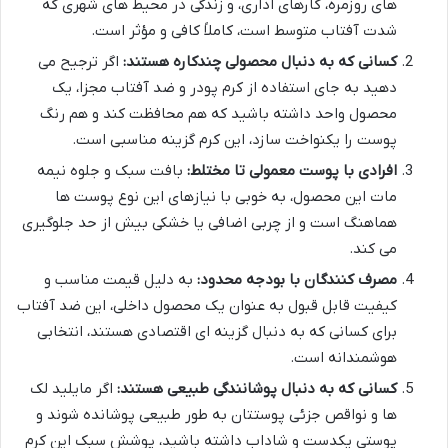
های روزمره، کارهای اداری، و زندگی در محیط های شهری که
شدت آفتاب متوسط است، کاملاً کافی و مؤثر است.
کسانی که به دنبال محصولی چندکاره هستند:
اگر ترجیح می
دهید به جای استفاده از کرم پودر و ضد آفتاب مجزا، یک
محصول واحد داشته باشید که هم محافظت کند و هم رنگ
پوست را یکنواخت سازد، این کرم گزینه مناسبی است.
افرادی با پوست معمولی تا مختلط:
بافت سبک و جلوه نیمه
مات این محصول، به خوبی با نیازهای این نوع پوست ها
هماهنگ است و از چربی اضافی یا خشکی بیش از حد جلوگیری
می کند.
مصرف کنندگان با بودجه محدود:
به دلیل قیمت مناسب و
کیفیت قابل قبول به عنوان یک محصول داخلی، این ضد آفتاب
برای کسانی که به دنبال گزینه ای اقتصادی هستند، انتخابی
هوشمندانه است.
کسانی که به دنبال پوشانندگی طبیعی هستند:
اگر مایلید لک
ها و نواقص جزئی پوستتان به طور طبیعی پوشانده شوند و
پوستی یکدست و شاداب داشته باشید، پوشش سبک این کرم