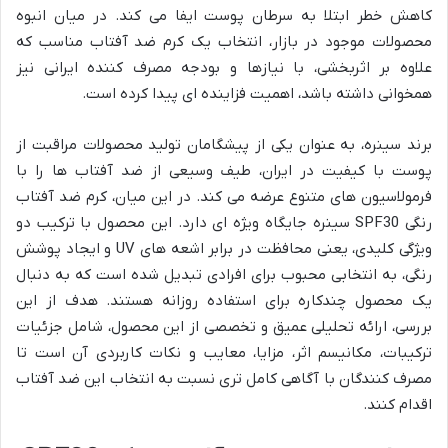
کاهش خطر ابتلا به سرطان پوست ایفا می کند. در میان انبوه
محصولات موجود در بازار، انتخاب یک کرم ضد آفتاب مناسب که
علاوه بر اثربخشی، با نیازها و بودجه مصرف کننده ایرانی نیز
همخوانی داشته باشد، اهمیت فزاینده ای پیدا کرده است.
برند سینره، به عنوان یکی از پیشگامان تولید محصولات مراقبت از
پوست با کیفیت در ایران، طیف وسیعی از ضد آفتاب ها را با
فرمولاسیون های متنوع عرضه می کند. در این میان، کرم ضد آفتاب
رنگی SPF30 سینره جایگاه ویژه ای دارد. این محصول با ترکیب دو
ویژگی کلیدی، یعنی محافظت در برابر اشعه های UV و ایجاد پوشش
رنگی، به انتخابی محبوب برای افرادی تبدیل شده است که به دنبال
یک محصول چندکاره برای استفاده روزانه هستند. هدف از این
بررسی، ارائه تحلیلی عمیق و تخصصی از این محصول، شامل جزئیات
ترکیبات، مکانیسم اثر، مزایا، معایب و نکات کاربردی آن است تا
مصرف کنندگان با آگاهی کامل تری نسبت به انتخاب این ضد آفتاب
اقدام کنند.