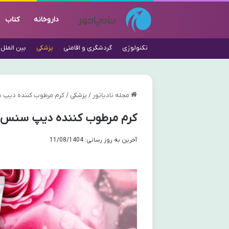
داروخانه
کتاب
تکنولوژی
گردشگری و اقامتی
پزشکی
بین الملل
مجله نادیاتور
/
پزشکی
/
کرم مرطوب کننده دیپ س
کرم مرطوب کننده دیپ سنس س
آخرین به روز رسانی: 11/08/1404