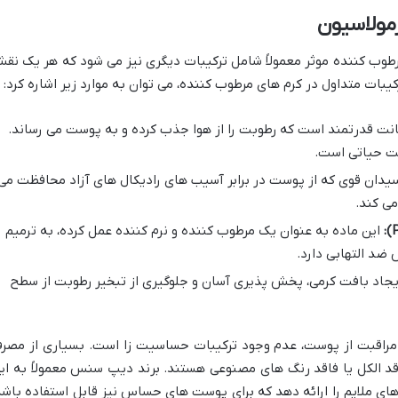
مولاسیون
مرطوب کننده موثر معمولاً شامل ترکیبات دیگری نیز می شود که هر یک نق
یبات متداول در کرم های مرطوب کننده، می توان به موارد زیر اشاره کرد:
ت قدرتمند است که رطوبت را از هوا جذب کرده و به پوست می رساند.
ست حیاتی است.
یدان قوی که از پوست در برابر آسیب های رادیکال های آزاد محافظت می
می کند.
این ماده به عنوان یک مرطوب کننده و نرم کننده عمل کرده، به ترمیم
د التهابی دارد.
یجاد بافت کرمی، پخش پذیری آسان و جلوگیری از تبخیر رطوبت از سطح
 مراقبت از پوست، عدم وجود ترکیبات حساسیت زا است. بسیاری از مصر
اقد الکل یا فاقد رنگ های مصنوعی هستند. برند دیپ سنس معمولاً به ای
ای ملایم را ارائه دهد که برای پوست های حساس نیز قابل استفاده باشد