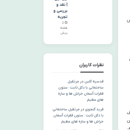
| نقد و
بررسی و
تجربه
ش
2
هفته
پیش
نظرات کاربران
قدسیه گلبن
در
جرثقیل
ساختمانی با دکل ثابت : ستون
فقرات آسمان خراش ها و سازه
های عظیم
فرید گنجوی
در
جرثقیل ساختمانی
ف
با دکل ثابت : ستون فقرات آسمان
ن
خراش ها و سازه های عظیم
.