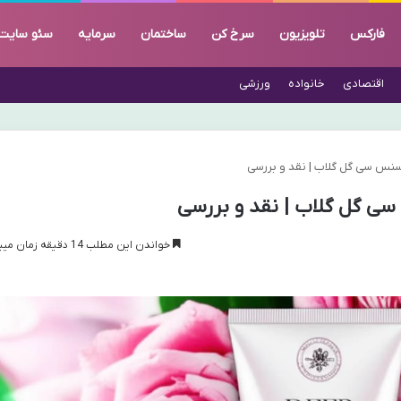
فارکس
تلویزیون
سرخ کن
ساختمان
سرمایه
سئو سایت
اقتصادی
خانواده
ورزشی
نس سی گل گلاب | نقد و بررسی
ی گل گلاب | نقد و بررسی
خواندن این مطلب 14 دقیقه زمان میبرد