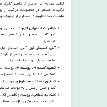
ترکیبات طبیعی در محصولات مراقبت از پو
ماهیت چندمنظوره، در بسیاری از فرمولاسیون
خواص ضد التهابی قوی:
گلاب حاوی ترکی
تحریکات را به طور موثری کاهش دهند
می سازد.
آنتی اکسیدان قوی:
آنتی اکسیدان های 
سلامت سلولی پوست کمک می کند.
تنظیم کننده pH پوست:
کمک می کند که برای عملکرد صحیح سد
تسکین دهنده و ضد قرمزی:
خواص تسکی
کند و حس آرامش را به پوست می بخ
کمک به شفافیت پوست و کاهش لک ه
ظاهر لک های پوستی و افزایش شفافی