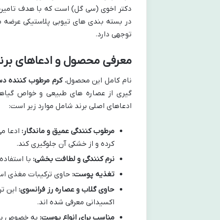
دکتر اخوی (سی گل) است که با هدف تامین
در بسته بندی های تیوبی پلاستیکی عرضه می
توجهی دارد.
معرفی محصول و ادعاهای برن
نام کامل این محصول،
کرم مرطوب کننده 
گیری از عصاره های طبیعی و خواص گیاهی،
ادعاهای اصلی برند شامل موارد زیر است:
مرطوب کنندگی عمیق و ماندگار:
ادعا می
کرده و از خشکی آن جلوگیری کند.
نرم کنندگی و لطافت بخشی:
با استفاده
تغذیه پوست:
حاوی ترکیبات مغذی اس
حاوی گلاب و عصاره رز فرانسوی:
این تر
اکسیدانی معرفی شده اند.
مناسب برای انواع پوست:
به خصوص بر