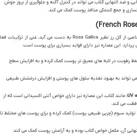
 و ضد التهابی گلاب می تواند در کنترل آکنه و جلوگیری از بروز جوش
کسازی و جمع کنندگی منافذ پوست کمک می کند.
عصاره رز فرانسوی، که اغلب از گونه های خاصی از گل رز نظیر Rosa Gallica به دست می آید، غنی از ترکیبات 
ردازد. این عصاره نیز دارای فواید بسیاری برای پوست است:
فظ رطوبت در لایه های عمیق تر پوست کمک کرده و به افزایش سطح
می تواند به بهبود تغذیه سلول های پوستی و افزایش درخشش طبیعی
:
مانند گلاب، این عصاره نیز دارای خواص آنتی اکسیدانی است که از
فظت می کند.
 تولید سبوم (چربی طبیعی پوست) کمک کرده و برای پوست های مختلط تا
ابی آن، مکمل خواص گلاب بوده و به آرامش پوست کمک می کند.