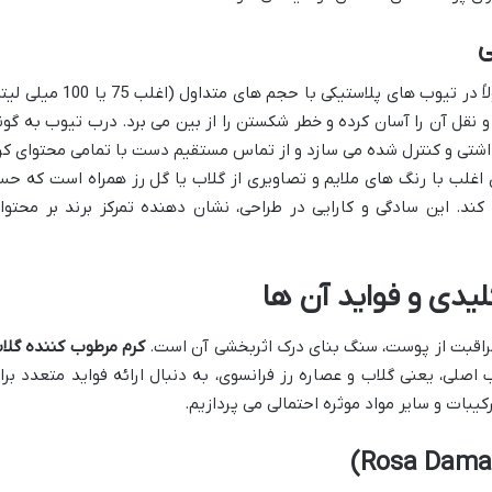
ی
کرم مرطوب کننده دیپ سنس سی گل معمولاً در تیوب های پلاستیکی با حجم های متداول (اغلب 75 ی
قل آن را آسان کرده و خطر شکستن را از بین می برد. درب تیوب به گون
اشتی و کنترل شده می سازد و از تماس مستقیم دست با تمامی محتوای کر
اغلب با رنگ های ملایم و تصاویری از گلاب یا گل رز همراه است که ح
د. این سادگی و کارایی در طراحی، نشان دهنده تمرکز برند بر محتوا
یدی و فواید آن ها
مراقبت از پوست، سنگ بنای درک اثربخشی آن است.
کرم مرطوب کننده گلا
 اصلی، یعنی گلاب و عصاره رز فرانسوی، به دنبال ارائه فواید متعدد برا
بات و سایر مواد موثره احتمالی می پردازیم.