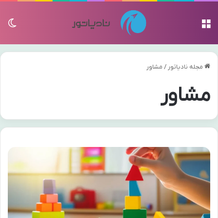
منو
تغی
مجله نادیاتور
/
مشاور
مشاور