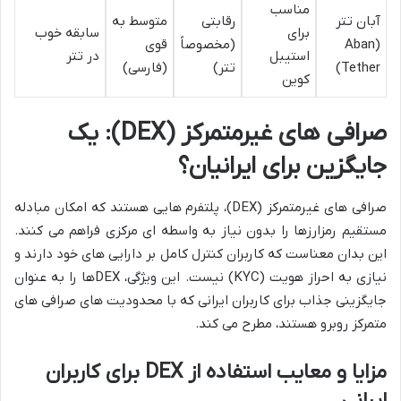
مناسب
آبان تتر
رقابتی
متوسط به
برای
سابقه خوب
(Aban
(مخصوصاً
قوی
استیبل
در تتر
Tether)
تتر)
(فارسی)
کوین
صرافی های غیرمتمرکز (DEX): یک
جایگزین برای ایرانیان؟
صرافی های غیرمتمرکز (DEX)، پلتفرم هایی هستند که امکان مبادله
مستقیم رمزارزها را بدون نیاز به واسطه ای مرکزی فراهم می کنند.
این بدان معناست که کاربران کنترل کامل بر دارایی های خود دارند و
نیازی به احراز هویت (KYC) نیست. این ویژگی، DEXها را به عنوان
جایگزینی جذاب برای کاربران ایرانی که با محدودیت های صرافی های
متمرکز روبرو هستند، مطرح می کند.
مزایا و معایب استفاده از DEX برای کاربران
ایرانی