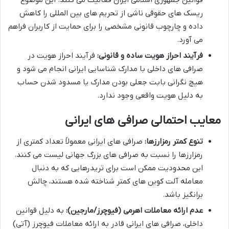
قوانین جمهوری اسلامی ایران فعالیت می کنند. این موضوع
ریسک های حقوقی ناشی از تحریم های بین المللی را کاهش
داده و چارچوب قانونی مشخصی را برای حمایت از کاربران فراهم
می آورد.
فرآیند احراز هویت ساده و قانونی:
فرآیند احراز هویت در
صرافی های داخلی با مدارک شناسایی ایرانی انجام می شود و
هیچ نگرانی بابت جعلی بودن مدارک یا مسدود شدن حساب
به دلیل هویت واقعی وجود ندارد.
معایب احتمالی صرافی های ایرانی
تنوع کمتر رمزارزها:
صرافی های ایرانی معمولاً تعداد کمتری از
رمزارزها را نسبت به صرافی های بزرگ جهانی لیست می کنند.
این محدودیت ممکن است برای تریدرهایی که به دنبال
معامله آلت کوین های کمتر شناخته شده هستند، چالش
برانگیز باشد.
عدم ارائه معاملات اهرمی (فیوچرز/مارجین):
به دلیل قوانین
داخلی، صرافی های ایرانی قادر به ارائه معاملات فیوچرز (آتی)