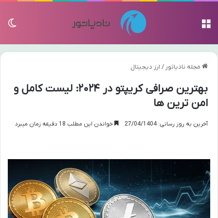
منو
تغی
مجله نادیاتور
/
ارز دیجیتال
بهترین صرافی کریپتو در ۲۰۲۴: لیست کامل و
امن ترین ها
آخرین به روز رسانی: 27/04/1404
خواندن این مطلب 18 دقیقه زمان میبرد