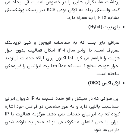
برداشت ها، نگرانی هایی را در خصوص امنیت آن ایجاد می
کند. وابستگی زیاد به توکن بومی KCS نیز ریسک ورشکستگی
مشابه FTX را به همراه دارد.
بای بیت (Bybit)
صرافی بای بیت که به معاملات فیوچرز و کپی تریدینگ
معروف است، تا اواخر سال ۱۴۰۱ امکان فعالیت بدون احراز
هویت را فراهم می کرد. اما اکنون برای ارائه خدمات نیازمند
احراز هویت سطح ۱ است که عملاً فعالیت ایرانیان را غیرممکن
ساخته است.
اوکی اکس (OKX)
این صرافی که در سیشل واقع شده، نسبت به IP کاربران ایرانی
حساسیت بالایی دارد و به طور مشخص در قوانین خود اشاره
کرده که به ایرانیان خدمات نمی دهد. هرگونه فعالیت با IP
ایران یا حتی IPهای مشکوک می تواند منجر به بلوکه شدن
دارایی ها شود.