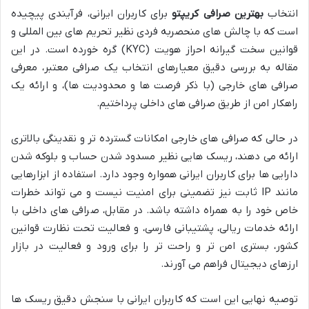
انتخاب
بهترین صرافی کریپتو
برای کاربران ایرانی، فرآیندی پیچیده
است که با چالش های منحصربه فردی نظیر تحریم های بین المللی و
قوانین سخت گیرانه احراز هویت (KYC) گره خورده است. در این
مقاله به بررسی دقیق معیارهای انتخاب یک صرافی معتبر، معرفی
صرافی های خارجی (با ذکر فرصت ها و محدودیت ها)، و ارائه یک
راهکار امن از طریق صرافی های داخلی پرداختیم.
در حالی که صرافی های خارجی امکانات گسترده تر و نقدینگی بالاتری
ارائه می دهند، ریسک هایی نظیر مسدود شدن حساب و بلوکه شدن
دارایی ها برای کاربران ایرانی همواره وجود دارد. استفاده از ابزارهایی
مانند IP ثابت نیز تضمینی برای امنیت نیست و می تواند خطرات
خاص خود را به همراه داشته باشد. در مقابل، صرافی های داخلی با
ارائه خدمات ریالی، پشتیبانی فارسی، و فعالیت تحت نظارت قوانین
کشور، بستری امن تر و راحت تر را برای ورود و فعالیت در بازار
ارزهای دیجیتال فراهم می آورند.
توصیه نهایی این است که کاربران ایرانی با سنجش دقیق ریسک ها