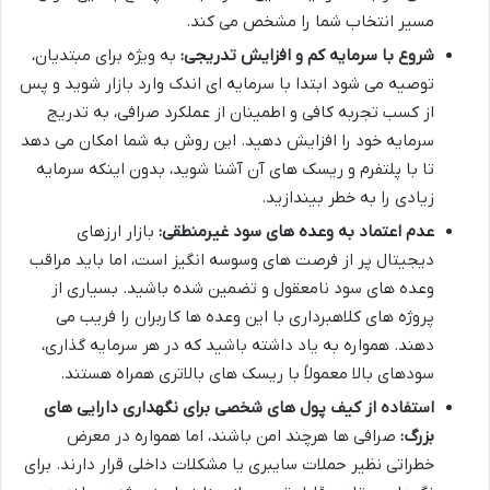
مسیر انتخاب شما را مشخص می کند.
شروع با سرمایه کم و افزایش تدریجی:
به ویژه برای مبتدیان،
توصیه می شود ابتدا با سرمایه ای اندک وارد بازار شوید و پس
از کسب تجربه کافی و اطمینان از عملکرد صرافی، به تدریج
سرمایه خود را افزایش دهید. این روش به شما امکان می دهد
تا با پلتفرم و ریسک های آن آشنا شوید، بدون اینکه سرمایه
زیادی را به خطر بیندازید.
عدم اعتماد به وعده های سود غیرمنطقی:
بازار ارزهای
دیجیتال پر از فرصت های وسوسه انگیز است، اما باید مراقب
وعده های سود نامعقول و تضمین شده باشید. بسیاری از
پروژه های کلاهبرداری با این وعده ها کاربران را فریب می
دهند. همواره به یاد داشته باشید که در هر سرمایه گذاری،
سودهای بالا معمولاً با ریسک های بالاتری همراه هستند.
استفاده از کیف پول های شخصی برای نگهداری دارایی های
بزرگ:
صرافی ها هرچند امن باشند، اما همواره در معرض
خطراتی نظیر حملات سایبری یا مشکلات داخلی قرار دارند. برای