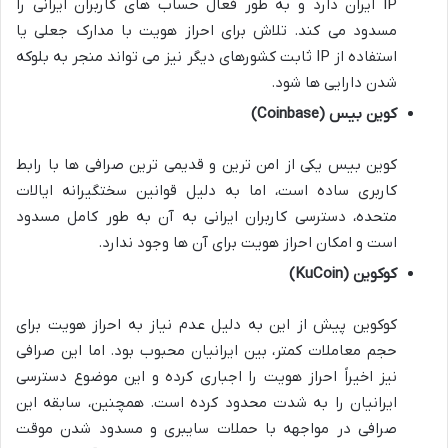
IP ایران دارد و به طور فعال حساب های کاربران ایرانی را
مسدود می کند. تلاش برای احراز هویت با مدارک جعلی یا
استفاده از IP ثابت کشورهای دیگر نیز می تواند منجر به بلوکه
شدن دارایی ها شود.
کوین بیس (Coinbase)
کوین بیس یکی از امن ترین و قدیمی ترین صرافی ها با رابط
کاربری ساده است، اما به دلیل قوانین سختگیرانه ایالات
متحده، دسترسی کاربران ایرانی به آن به طور کامل مسدود
است و امکان احراز هویت برای آن ها وجود ندارد.
کوکوین (KuCoin)
کوکوین پیش از این به دلیل عدم نیاز به احراز هویت برای
حجم معاملات کمتر، بین ایرانیان محبوب بود. اما این صرافی
نیز اخیراً احراز هویت را اجباری کرده و این موضوع دسترسی
ایرانیان را به شدت محدود کرده است. همچنین، سابقه این
صرافی در مواجهه با حملات سایبری و مسدود شدن موقت