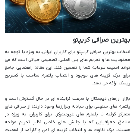
بهترین صرافی کریپتو
انتخاب بهترین صرافی کریپتو برای کاربران ایرانی، به ویژه با توجه به
محدودیت ها و تحریم های بین المللی، تصمیمی حیاتی است که می
تواند امنیت سرمایه شما را تضمین کند. این مقاله راهنمایی جامع
برای درک گزینه های موجود و انتخاب پلتفرم مناسب با کمترین
ریسک ارائه می دهد.
بازار ارزهای دیجیتال با سرعت فزاینده ای در حال گسترش است و
پلتفرم های متنوعی برای مبادله رمزارزها وجود دارند؛ از صرافی های
متمرکز گرفته تا پلتفرم های غیرمتمرکز. برای کاربران، به ویژه در
مناطق جغرافیایی که با چالش های خاصی نظیر تحریم مواجه
هستند، درک تفاوت ها و انتخاب گزینه ای امن و کارآمد از اهمیت