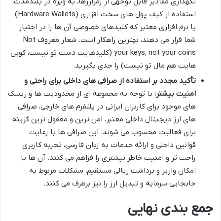
نگهداری مقادیر قابل توجهی از رمزارزها، به ویژه در بلندمدت،
استفاده از کیف پول های سخت افزاری (Hardware Wallets)
یا نرم افزاری معتبر که کلیدهای خصوصی آن ها را در اختیار
شما قرار می دهند، بهترین راهکار است. شعار معروف Not
your keys, not your coins (کلیدهایت دست تو نیست، کوین
هایت هم مال تو نیست) را جدی بگیرید.
تأکید مجدد بر استفاده از صرافی های داخلی برای راحتی و
امنیت بیشتر:
با توجه به مجموعه ای از محدودیت ها و ریسک
های موجود برای کاربران ایرانی در پلتفرم های خارجی، صرافی
های ارز دیجیتال داخلی معتبر، امن ترین و معقول ترین گزینه
برای فعالیت محسوب می شوند. این صرافی ها با رعایت
قوانین داخلی و ارائه خدمات به زبان فارسی، تجربه کاربری
راحت تر و امنیت خاطر بیشتری را فراهم می کنند. آن ها با
امکان واریز و برداشت ریالی مستقیم، مشکلات مربوط به
جابجایی سرمایه و تبدیل ارز را نیز برطرف می کنند.
جمع بندی نهایی