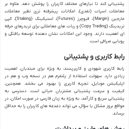
پشتیبانی کند تا نیازهای مختلف کاربران را پوشش دهد. علاوه بر
معاملات اسپات (نقدی)، امکانات پیشرفته تری نظیر معاملات
مارجین (Margin)، فیوچرز (Futures)، استیکینگ (Staking)، کپی
تریدینگ (Copy Trading) و ربات های معاملاتی برای تریدرهای حرفه
ای اهمیت دارند. وجود این امکانات نشان دهنده توسعه یافتگی و
پویایی صرافی است.
رابط کاربری و پشتیبانی
رابط کاربری شهودی و کاربرپسند، به ویژه برای مبتدیان، اهمیت
زیادی دارد. سهولت استفاده از پلتفرم هم در نسخه وب و هم در
اپلیکیشن موبایل، تجربه کاربری را بهبود می بخشد. همچنین،
کیفیت و سرعت پشتیبانی مشتریان حیاتی است. دسترسی به
پشتیبانی سریع و کارآمد، به ویژه به زبان فارسی در صورت امکان، در
مواقع بروز مشکل یا سؤال، می تواند دغدغه های کاربران را به حداقل
برساند.
روش های واریز و برداشت