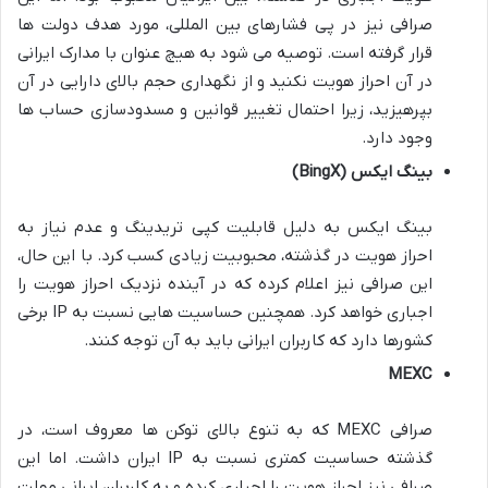
صرافی نیز در پی فشارهای بین المللی، مورد هدف دولت ها
قرار گرفته است. توصیه می شود به هیچ عنوان با مدارک ایرانی
در آن احراز هویت نکنید و از نگهداری حجم بالای دارایی در آن
بپرهیزید، زیرا احتمال تغییر قوانین و مسدودسازی حساب ها
وجود دارد.
بینگ ایکس (BingX)
بینگ ایکس به دلیل قابلیت کپی تریدینگ و عدم نیاز به
احراز هویت در گذشته، محبوبیت زیادی کسب کرد. با این حال،
این صرافی نیز اعلام کرده که در آینده نزدیک احراز هویت را
اجباری خواهد کرد. همچنین حساسیت هایی نسبت به IP برخی
کشورها دارد که کاربران ایرانی باید به آن توجه کنند.
MEXC
صرافی MEXC که به تنوع بالای توکن ها معروف است، در
گذشته حساسیت کمتری نسبت به IP ایران داشت. اما این
صرافی نیز احراز هویت را اجباری کرده و به کاربران ایرانی مهلت