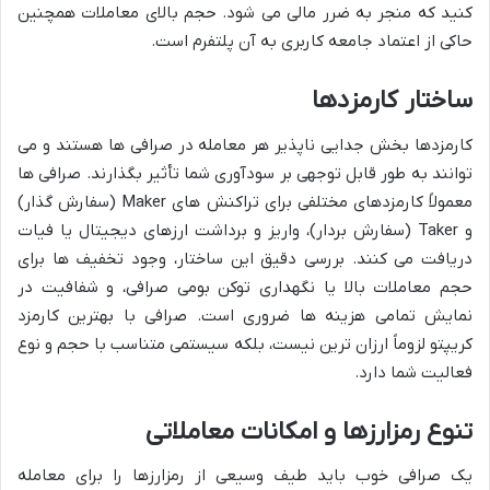
کنید که منجر به ضرر مالی می شود. حجم بالای معاملات همچنین
حاکی از اعتماد جامعه کاربری به آن پلتفرم است.
ساختار کارمزدها
کارمزدها بخش جدایی ناپذیر هر معامله در صرافی ها هستند و می
توانند به طور قابل توجهی بر سودآوری شما تأثیر بگذارند. صرافی ها
معمولاً کارمزدهای مختلفی برای تراکنش های Maker (سفارش گذار)
و Taker (سفارش بردار)، واریز و برداشت ارزهای دیجیتال یا فیات
دریافت می کنند. بررسی دقیق این ساختار، وجود تخفیف ها برای
حجم معاملات بالا یا نگهداری توکن بومی صرافی، و شفافیت در
نمایش تمامی هزینه ها ضروری است. صرافی با بهترین کارمزد
کریپتو لزوماً ارزان ترین نیست، بلکه سیستمی متناسب با حجم و نوع
فعالیت شما دارد.
تنوع رمزارزها و امکانات معاملاتی
یک صرافی خوب باید طیف وسیعی از رمزارزها را برای معامله