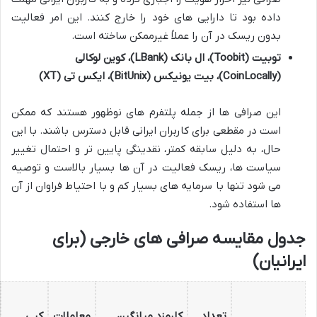
داده بود تا دارایی های خود را خارج کنند. این امر فعالیت
بدون ریسک در آن را عملاً غیرممکن ساخته است.
توبیت (Toobit)، ال بانک (LBank)، کوین لوکالی
(CoinLocally)، بیت یونیکس (BitUnix)، ایکس تی (XT)
این صرافی ها از جمله پلتفرم های نوظهور هستند که ممکن
است در مقطعی برای کاربران ایرانی قابل دسترس باشند. با این
حال، به دلیل سابقه کمتر، نقدینگی پایین تر و احتمال تغییر
سیاست ها، ریسک فعالیت در آن ها بسیار بالاست و توصیه
می شود تنها با سرمایه های بسیار کم و با احتیاط فراوان از آن
ها استفاده شود.
جدول مقایسه صرافی های خارجی (برای
ایرانیان)
تعداد
کارمزد میانگین
معاملات
کپی