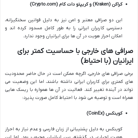
کراکن (Kraken) و کریپتو دات کام (Crypto.com)
این دو صرافی معتبر و امن نیز به دلیل قوانین سختگیرانه،
دسترسی کاربران ایرانی را به طور کامل مسدود کرده اند و
امکان احراز هویت در آن ها برای ایرانیان وجود ندارد.
صرافی های خارجی با حساسیت کمتر برای
ایرانیان (با احتیاط)
برخی صرافی های خارجی، اگرچه ممکن است در حال حاضر محدودیت
های کمتری برای کاربران ایرانی داشته باشند، اما این وضعیت می
تواند در آینده تغییر کند. فعالیت در آن ها همواره با ریسک هایی
همراه است و توصیه می شود با احتیاط کامل صورت پذیرد:
کوینکس (CoinEx)
کوینکس به دلیل پشتیبانی از زبان فارسی و عدم نیاز به احراز
هویت اجباری در گذشته، بین ایرانیان محبوب بود. اما این