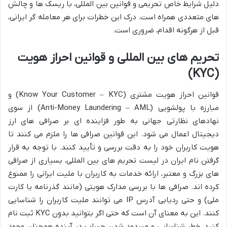
دلیل شرایط خاص تحریمی و قوانین بین المللی، با ریسک ها و چالش
های متعددی همراه است. درک این خطرات برای هر معامله گر ایرانی،
قبل از هرگونه اقدام، ضروری است.
تحریم های بین المللی و قوانین احراز هویت
(KYC)
قوانین احراز هویت مشتری (Know Your Customer – KYC) و
مبارزه با پولشویی (Anti-Money Laundering – AML) از سوی
نهادهای نظارتی جهانی به طور فزاینده ای بر صرافی های ارز
دیجیتال اعمال می شود. این قوانین صرافی ها را ملزم می کنند تا
هویت کاربران خود را به دقت بررسی و تأیید کنند. با توجه به قرار
گرفتن نام ایران در لیست تحریم های بین المللی، بسیاری از صرافی
های بزرگ و معتبر، ارائه خدمات به کاربران با ملیت ایرانی را ممنوع
کرده اند. صرافی ها با بررسی مدارک هویتی (مانند گذرنامه یا کارت
ملی) و حتی ردیابی آدرس IP می توانند ملیت کاربران را شناسایی
کنند. این به معنای آن است که حتی اگر بتوانید بدون KYC ثبت نام
کنید، خطر شناسایی و مسدود شدن حساب در آینده همچنان وجود