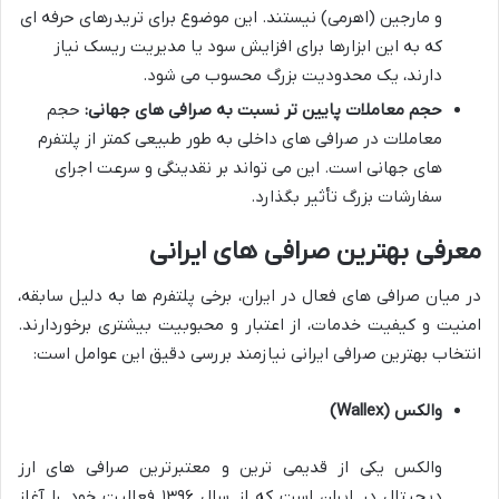
و مارجین (اهرمی) نیستند. این موضوع برای تریدرهای حرفه ای
که به این ابزارها برای افزایش سود یا مدیریت ریسک نیاز
دارند، یک محدودیت بزرگ محسوب می شود.
حجم معاملات پایین تر نسبت به صرافی های جهانی:
حجم
معاملات در صرافی های داخلی به طور طبیعی کمتر از پلتفرم
های جهانی است. این می تواند بر نقدینگی و سرعت اجرای
سفارشات بزرگ تأثیر بگذارد.
معرفی بهترین صرافی های ایرانی
در میان صرافی های فعال در ایران، برخی پلتفرم ها به دلیل سابقه،
امنیت و کیفیت خدمات، از اعتبار و محبوبیت بیشتری برخوردارند.
انتخاب بهترین صرافی ایرانی نیازمند بررسی دقیق این عوامل است:
والکس (Wallex)
والکس یکی از قدیمی ترین و معتبرترین صرافی های ارز
دیجیتال در ایران است که از سال ۱۳۹۶ فعالیت خود را آغاز