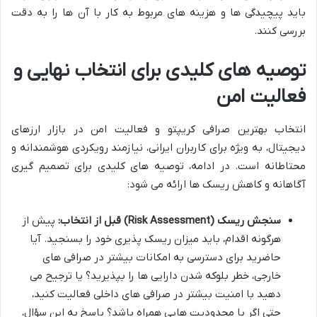
باید پیچیدگی ها و هزینه های مربوط به کار با آن ها را به دقت
بررسی کنند.
توصیه های کلیدی برای انتخاب نهایی و
فعالیت امن
انتخاب بهترین صرافی کریپتو و فعالیت امن در بازار ارزهای
دیجیتال، به ویژه برای کاربران ایرانی، نیازمند رویکردی هوشمندانه و
محتاطانه است. در ادامه، توصیه های کلیدی برای تصمیم گیری
آگاهانه و کاهش ریسک ها ارائه می شود:
سنجش ریسک (Risk Assessment) قبل از انتخاب:
پیش از
هرگونه اقدام، باید میزان ریسک پذیری خود را بسنجید. آیا
حاضرید برای دسترسی به امکانات بیشتر در صرافی های
خارجی، خطر بلوکه شدن دارایی ها را بپذیرید؟ یا ترجیح می
دهید با امنیت بیشتر در صرافی های داخلی فعالیت کنید،
حتی اگر با محدودیت هایی همراه باشد؟ پاسخ به این سؤال،