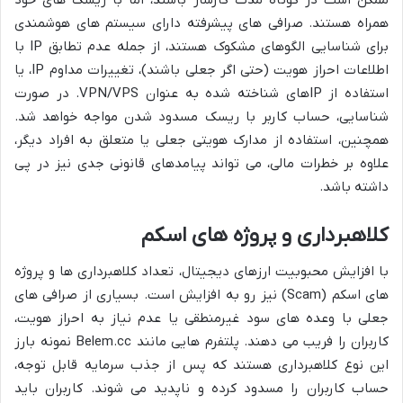
همراه هستند. صرافی های پیشرفته دارای سیستم های هوشمندی
برای شناسایی الگوهای مشکوک هستند، از جمله عدم تطابق IP با
اطلاعات احراز هویت (حتی اگر جعلی باشند)، تغییرات مداوم IP، یا
استفاده از IPهای شناخته شده به عنوان VPN/VPS. در صورت
شناسایی، حساب کاربر با ریسک مسدود شدن مواجه خواهد شد.
همچنین، استفاده از مدارک هویتی جعلی یا متعلق به افراد دیگر،
علاوه بر خطرات مالی، می تواند پیامدهای قانونی جدی نیز در پی
داشته باشد.
کلاهبرداری و پروژه های اسکم
با افزایش محبوبیت ارزهای دیجیتال، تعداد کلاهبرداری ها و پروژه
های اسکم (Scam) نیز رو به افزایش است. بسیاری از صرافی های
جعلی با وعده های سود غیرمنطقی یا عدم نیاز به احراز هویت،
کاربران را فریب می دهند. پلتفرم هایی مانند Belem.cc نمونه بارز
این نوع کلاهبرداری هستند که پس از جذب سرمایه قابل توجه،
حساب کاربران را مسدود کرده و ناپدید می شوند. کاربران باید