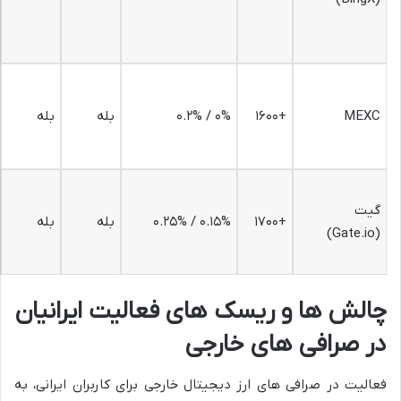
MEXC
+۱۶۰۰
۰% / ۰.۲%
بله
بله
گیت
+۱۷۰۰
۰.۱۵% / ۰.۲۵%
بله
بله
(Gate.io)
چالش ها و ریسک های فعالیت ایرانیان
در صرافی های خارجی
فعالیت در صرافی های ارز دیجیتال خارجی برای کاربران ایرانی، به