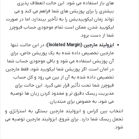
های باز استفاده می شود. این حالت انعطاف پذیری
بیشتری را برای پوزیشن های شما فراهم می کند و می
تواند زمان لیکوییدیشن را به تأخیر بیندازد، اما در صورت
لیکویید شدن، ممکن است تمام موجودی حساب فیوچرز
شما از دست برود.
ایزولیتد مارجین (Isolated Margin):
در این حالت، تنها
مارجین تخصیص داده شده به یک پوزیشن خاص، برای
آن پوزیشن استفاده می شود و باقی موجودی حساب شما
در امان است. اگر پوزیشن شما لیکویید شود، فقط مارجین
تخصیص داده شده به آن از بین می رود و کل حساب
فیوچرز شما تحت تأثیر قرار نمی گیرد. این حالت برای
مدیریت ریسک دقیق تر و محدود کردن زیان ها توصیه
می شود، به خصوص برای مبتدیان.
انتخاب بین کراس و ایزولیتد مارجین بستگی به استراتژی و
تحمل ریسک شما دارد. برای شروع، ایزولیتد مارجین توصیه می
شود.