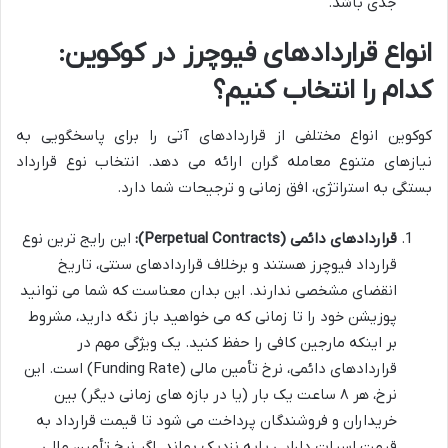
جدی باشد.
انواع قراردادهای فیوچرز در کوکوین:
کدام را انتخاب کنیم؟
کوکوین انواع مختلفی از قراردادهای آتی را برای پاسخگویی به
نیازهای متنوع معامله گران ارائه می دهد. انتخاب نوع قرارداد
بستگی به استراتژی، افق زمانی و ترجیحات شما دارد.
قراردادهای دائمی (Perpetual Contracts):
این رایج ترین نوع
قرارداد فیوچرز هستند و برخلاف قراردادهای سنتی، تاریخ
انقضای مشخصی ندارند. این بدان معناست که شما می توانید
پوزیشن خود را تا زمانی که می خواهید باز نگه دارید، مشروط
بر اینکه مارجین کافی را حفظ کنید. یک ویژگی مهم در
قراردادهای دائمی، نرخ تأمین مالی (Funding Rate) است. این
نرخ، هر ۸ ساعت یک بار (یا در بازه های زمانی دیگر) بین
خریداران و فروشندگان پرداخت می شود تا قیمت قرارداد به
قیمت اسپات دارایی پایه نزدیک بماند. اگر نرخ تأمین مالی