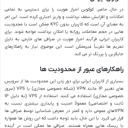
در حال حاضر، کوکوین احراز هویت را برای دسترسی به تمامی
امکانات و افزایش سقف برداشت و واریز اجباری کرده است. این امر
به معنای آن است که کاربران بدون KYC ممکن است با محدودیت
هایی در حجم معاملات روزانه یا امکان برداشت مواجه شوند. برای
کاربران ایرانی، فرآیند احراز هویت در صرافی های خارجی به دلیل
تحریم ها تقریباً غیرممکن است. این موضوع، نیاز به راهکارهای
جایگزین را پررنگ تر می کند.
راهکارهای عبور از محدودیت ها
بسیاری از کاربران ایرانی برای دور زدن این محدودیت ها از سرویس
های تغییر IP مانند VPN (شبکه خصوصی مجازی) یا VPS (سرور
خصوصی مجازی) استفاده می کنند. استفاده از VPS (به دلیل IP
ثابت و اختصاصی) معمولاً امنیت و پایداری بیشتری نسبت به
VPNهای عمومی دارد و کمتر در معرض شناسایی توسط صرافی ها
قرار می گیرد. با این حال، باید توجه داشت که این روش ها همواره
با ریسک هایی همراه هستند. صرافی ها ممکن است در آینده