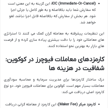
IOC (Immediate-Or-Cancel):
این گزینه به این معنی است
که سفارش شما باید بلافاصله و به طور کامل یا جزئی اجرا
شود. هر بخش از سفارش که بلافاصله قابل اجرا نباشد، لغو
خواهد شد.
این تنظیمات پیشرفته به معامله گران کمک می کنند تا استراتژی
های معاملاتی خود را با دقت بیشتری پیاده سازی کرده و از فرصت
های بازار به بهترین نحو استفاده کنند.
کارمزدهای معاملات فیوچرز در کوکوین:
شفافیت در هزینه ها
درک ساختار کارمزدها برای مدیریت سرمایه و محاسبه سودآوری
معاملات بسیار مهم است. کوکوین برای معاملات فیوچرز خود، دو نوع
کارمزد اصلی دریافت می کند:
کارمزد میکر (Maker Fee):
این کارمزد از معامله گرانی دریافت