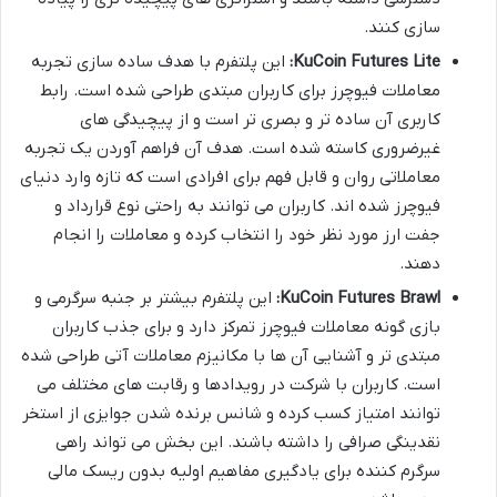
سازی کنند.
KuCoin Futures Lite:
این پلتفرم با هدف ساده سازی تجربه
معاملات فیوچرز برای کاربران مبتدی طراحی شده است. رابط
کاربری آن ساده تر و بصری تر است و از پیچیدگی های
غیرضروری کاسته شده است. هدف آن فراهم آوردن یک تجربه
معاملاتی روان و قابل فهم برای افرادی است که تازه وارد دنیای
فیوچرز شده اند. کاربران می توانند به راحتی نوع قرارداد و
جفت ارز مورد نظر خود را انتخاب کرده و معاملات را انجام
دهند.
KuCoin Futures Brawl:
این پلتفرم بیشتر بر جنبه سرگرمی و
بازی گونه معاملات فیوچرز تمرکز دارد و برای جذب کاربران
مبتدی تر و آشنایی آن ها با مکانیزم معاملات آتی طراحی شده
است. کاربران با شرکت در رویدادها و رقابت های مختلف می
توانند امتیاز کسب کرده و شانس برنده شدن جوایزی از استخر
نقدینگی صرافی را داشته باشند. این بخش می تواند راهی
سرگرم کننده برای یادگیری مفاهیم اولیه بدون ریسک مالی