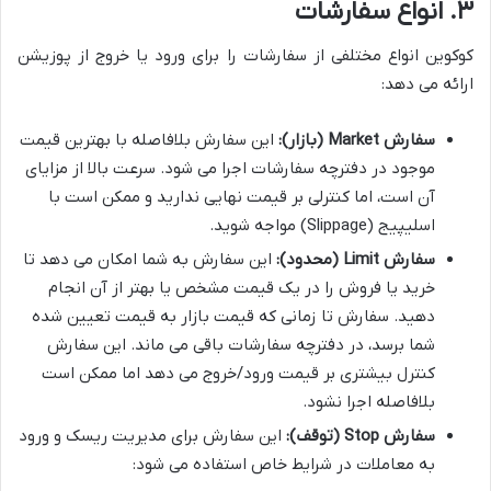
۳. انواع سفارشات
کوکوین انواع مختلفی از سفارشات را برای ورود یا خروج از پوزیشن
ارائه می دهد:
سفارش Market (بازار):
این سفارش بلافاصله با بهترین قیمت
موجود در دفترچه سفارشات اجرا می شود. سرعت بالا از مزایای
آن است، اما کنترلی بر قیمت نهایی ندارید و ممکن است با
اسلیپیج (Slippage) مواجه شوید.
سفارش Limit (محدود):
این سفارش به شما امکان می دهد تا
خرید یا فروش را در یک قیمت مشخص یا بهتر از آن انجام
دهید. سفارش تا زمانی که قیمت بازار به قیمت تعیین شده
شما برسد، در دفترچه سفارشات باقی می ماند. این سفارش
کنترل بیشتری بر قیمت ورود/خروج می دهد اما ممکن است
بلافاصله اجرا نشود.
سفارش Stop (توقف):
این سفارش برای مدیریت ریسک و ورود
به معاملات در شرایط خاص استفاده می شود: