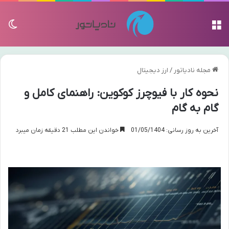
منو
تغی
مجله نادیاتور
/
ارز دیجیتال
نحوه کار با فیوچرز کوکوین: راهنمای کامل و
گام به گام
آخرین به روز رسانی: 01/05/1404
خواندن این مطلب 21 دقیقه زمان میبرد