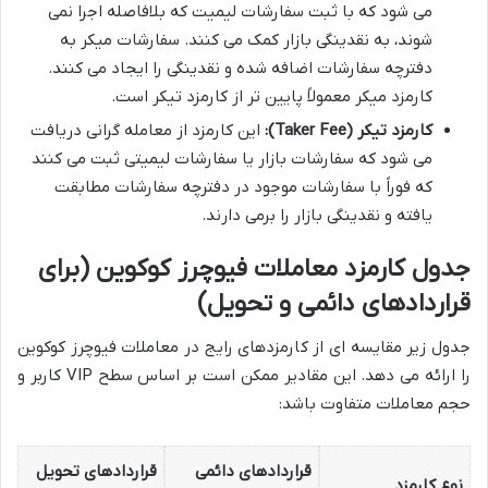
می شود که با ثبت سفارشات لیمیت که بلافاصله اجرا نمی
شوند، به نقدینگی بازار کمک می کنند. سفارشات میکر به
دفترچه سفارشات اضافه شده و نقدینگی را ایجاد می کنند.
کارمزد میکر معمولاً پایین تر از کارمزد تیکر است.
کارمزد تیکر (Taker Fee):
این کارمزد از معامله گرانی دریافت
می شود که سفارشات بازار یا سفارشات لیمیتی ثبت می کنند
که فوراً با سفارشات موجود در دفترچه سفارشات مطابقت
یافته و نقدینگی بازار را برمی دارند.
جدول کارمزد معاملات فیوچرز کوکوین (برای
قراردادهای دائمی و تحویل)
جدول زیر مقایسه ای از کارمزدهای رایج در معاملات فیوچرز کوکوین
را ارائه می دهد. این مقادیر ممکن است بر اساس سطح VIP کاربر و
حجم معاملات متفاوت باشد:
قراردادهای دائمی
قراردادهای تحویل
نوع کارمزد