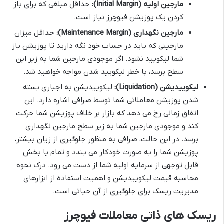
مارجین اولیه (Initial Margin):
حداقل مبلغی که برای باز
کردن یک پوزیشن فیوچرز نیاز است.
مارجین نگهداری (Maintenance Margin):
حداقل میزان
مارجینی که باید در حساب خود نگه دارید تا پوزیشن باز
شما لیکویید نشود. اگر موجودی مارجین شما به زیر این
سطح برسد، با خطر لیکویید شدن مواجه خواهید شد.
لیکوییدیشن (Liquidation):
لیکوییدیشن به اجباری بسته
شدن پوزیشن معاملاتی شما توسط صرافی اشاره دارد. این
اتفاق زمانی رخ می دهد که بازار بر خلاف پوزیشن شما حرکت
کند و موجودی مارجین شما به زیر سطح مارجین نگهداری
برسد. در این حالت، صرافی به منظور جلوگیری از زیان بیشتر،
پوزیشن شما را به صورت خودکار می بندد و تمام یا بخش
قابل توجهی از سرمایه اولیه شما از دست می رود. درک نحوه
محاسبه قیمت لیکوییدیشن و اهمیت استفاده از ابزارهای
مدیریت ریسک برای جلوگیری از آن حیاتی است.
ریسک های ذاتی معاملات فیوچرز