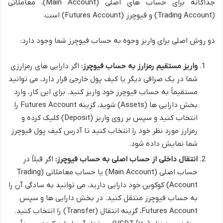
جداگانه برای حساب های اصلی (Main Account)، معاملاتی
(Trading Account) و فیوچرز (Futures Account) است.
دو روش اصلی برای واریز وجوه به حساب فیوچرز شما وجود دارد:
واریز مستقیم رمزارز به حساب فیوچرز:
اگر دارایی های رمزارزی
شما در یک صرافی دیگر یا کیف پول خارجی قرار دارد، می توانید
مستقیماً به حساب فیوچرز خود واریز کنید. برای این کار، وارد
بخش دارایی ها (Assets) شوید، گزینه Futures Account را
انتخاب کنید و سپس بر روی واریز (Deposit) کلیک کرده و
رمزارز مورد نظر خود را انتخاب کنید تا آدرس کیف پول فیوچرز
شما نمایش داده شود.
انتقال داخلی از حساب اصلی به حساب فیوچرز:
اگر قبلاً در
حساب اصلی (Main Account) یا حساب معاملاتی (Trading
Account) کوکوین خود دارایی دارید، می توانید به سادگی آن را
به حساب فیوچرز منتقل کنید. در بخش دارایی ها و سپس
Futures Account، گزینه انتقال (Transfer) را انتخاب کنید.