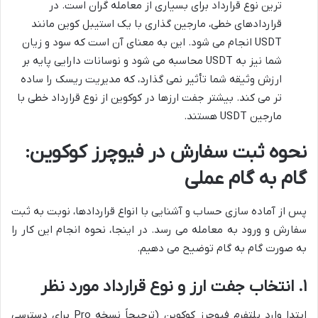
ترین نوع قرارداد برای بسیاری از معامله گران است. در
قراردادهای خطی، مارجین گذاری با یک استیبل کوین مانند
USDT انجام می شود. این به معنای آن است که سود و زیان
شما نیز به USDT محاسبه می شود و نوسانات دارایی پایه بر
ارزش وثیقه شما تأثیر نمی گذارد، که مدیریت ریسک را ساده
تر می کند. بیشتر جفت ارزها در کوکوین از نوع قرارداد خطی با
مارجین USDT هستند.
نحوه ثبت سفارش در فیوچرز کوکوین:
گام به گام عملی
پس از آماده سازی حساب و آشنایی با انواع قراردادها، نوبت به ثبت
سفارش و ورود به معامله می رسد. در اینجا، نحوه انجام این کار را
به صورت گام به گام توضیح می دهیم.
۱. انتخاب جفت ارز و نوع قرارداد مورد نظر
ابتدا وارد پلتفرم فیوچرز کوکوین (ترجیحاً نسخه Pro برای دسترسی