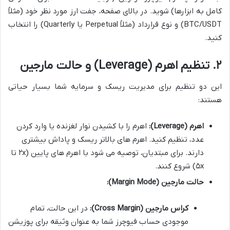
کامل به ابزارها) شوید. در بالای صفحه، جفت ارز مورد نظر خود (مثلاً
BTC/USDT) و نوع قرارداد (مثلاً Perpetual یا Quarterly) را انتخاب
کنید.
۲. تنظیم اهرم (Leverage) و حالت مارجین
این دو تنظیم برای مدیریت ریسک و سرمایه شما بسیار حیاتی
هستند:
اهرم (Leverage):
اهرم را با کشیدن نوار لغزنده یا وارد کردن
عدد، تنظیم کنید. اهرم های بالاتر ریسک و پاداش بیشتری
دارند. برای مبتدیان، توصیه می شود با اهرم های پایین (۲x تا
۵x) شروع کنند.
حالت مارجین (Margin Mode):
کراس مارجین (Cross Margin):
در این حالت، تمام
موجودی حساب فیوچرز شما به عنوان وثیقه برای پوزیشن