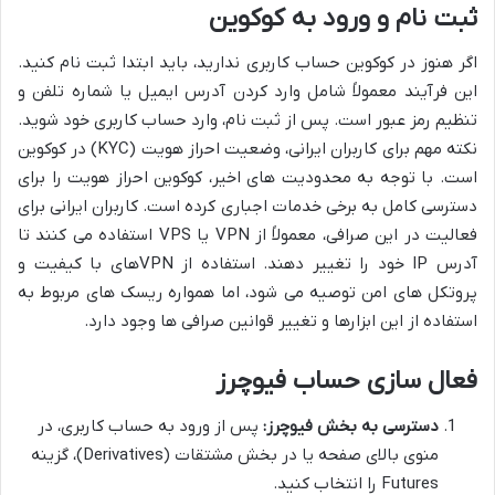
ثبت نام و ورود به کوکوین
اگر هنوز در کوکوین حساب کاربری ندارید، باید ابتدا ثبت نام کنید.
این فرآیند معمولاً شامل وارد کردن آدرس ایمیل یا شماره تلفن و
تنظیم رمز عبور است. پس از ثبت نام، وارد حساب کاربری خود شوید.
نکته مهم برای کاربران ایرانی، وضعیت احراز هویت (KYC) در کوکوین
است. با توجه به محدودیت های اخیر، کوکوین احراز هویت را برای
دسترسی کامل به برخی خدمات اجباری کرده است. کاربران ایرانی برای
فعالیت در این صرافی، معمولاً از VPN یا VPS استفاده می کنند تا
آدرس IP خود را تغییر دهند. استفاده از VPNهای با کیفیت و
پروتکل های امن توصیه می شود، اما همواره ریسک های مربوط به
استفاده از این ابزارها و تغییر قوانین صرافی ها وجود دارد.
فعال سازی حساب فیوچرز
دسترسی به بخش فیوچرز:
پس از ورود به حساب کاربری، در
منوی بالای صفحه یا در بخش مشتقات (Derivatives)، گزینه
Futures را انتخاب کنید.