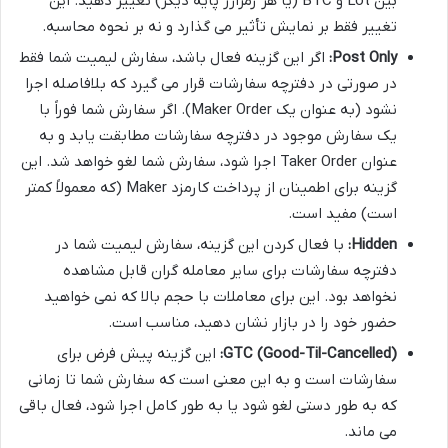
بین Lot و BTC (یا هر رمزارز پایه دیگر) تغییر دهید. این
تغییر فقط بر نمایش تأثیر می گذارد و نه بر نحوه محاسبه.
Post Only:
اگر این گزینه فعال باشد، سفارش لیمیت شما فقط
در صورتی در دفترچه سفارشات قرار می گیرد که بلافاصله اجرا
نشود (به عنوان یک Maker Order). اگر سفارش شما فوراً با
یک سفارش موجود در دفترچه سفارشات مطابقت یابد و به
عنوان Taker Order اجرا شود، سفارش شما لغو خواهد شد. این
گزینه برای اطمینان از پرداخت کارمزد Maker (که معمولاً کمتر
است) مفید است.
Hidden:
با فعال کردن این گزینه، سفارش لیمیت شما در
دفترچه سفارشات برای سایر معامله گران قابل مشاهده
نخواهد بود. این برای معاملات با حجم بالا که نمی خواهید
حضور خود را در بازار نشان دهید، مناسب است.
GTC (Good-Til-Cancelled):
این گزینه پیش فرض برای
سفارشات است و به این معنی است که سفارش شما تا زمانی
که به طور دستی لغو شود یا به طور کامل اجرا شود، فعال باقی
می ماند.