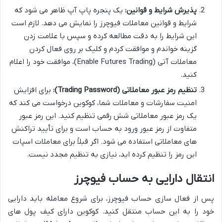
پذیرش شرایط و قوانین:
یک پنجره پاپ آپ ظاهر می شود که
شرایط و قوانین معاملات فیوچرز را نمایش می دهد. لازم است
این شرایط را به دقت مطالعه کرده و سپس با علامت زدن
گزینه خواندم و موافقت کردم و کلیک بر روی فعال کردن
معاملات آتی (Enable Futures Trading)، موافقت خود را اعلام
کنید.
تنظیم رمز عبور معاملاتی (Trading Password):
برای افزایش
امنیت سفارشات و معاملات شما، کوکوین درخواست می کند که
یک رمز عبور معاملاتی شش رقمی تنظیم کنید. این رمز عبور
متفاوت از رمز عبور ورود به حساب است و برای تأیید تراکنش
های معاملاتی استفاده می شود. اگر قبلاً برای معاملات اسپات
این رمز را تنظیم کرده اید، نیازی به تنظیم مجدد نیست.
انتقال دارایی به حساب فیوچرز
پس از فعال سازی حساب فیوچرز، برای شروع معامله باید دارایی
خود را به این حساب منتقل کنید. کوکوین دارای کیف پول های