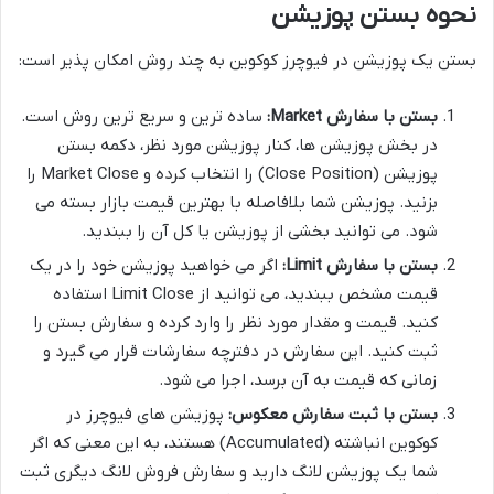
نحوه بستن پوزیشن
بستن یک پوزیشن در فیوچرز کوکوین به چند روش امکان پذیر است:
بستن با سفارش Market:
ساده ترین و سریع ترین روش است.
در بخش پوزیشن ها، کنار پوزیشن مورد نظر، دکمه بستن
پوزیشن (Close Position) را انتخاب کرده و Market Close را
بزنید. پوزیشن شما بلافاصله با بهترین قیمت بازار بسته می
شود. می توانید بخشی از پوزیشن یا کل آن را ببندید.
بستن با سفارش Limit:
اگر می خواهید پوزیشن خود را در یک
قیمت مشخص ببندید، می توانید از Limit Close استفاده
کنید. قیمت و مقدار مورد نظر را وارد کرده و سفارش بستن را
ثبت کنید. این سفارش در دفترچه سفارشات قرار می گیرد و
زمانی که قیمت به آن برسد، اجرا می شود.
بستن با ثبت سفارش معکوس:
پوزیشن های فیوچرز در
کوکوین انباشته (Accumulated) هستند، به این معنی که اگر
شما یک پوزیشن لانگ دارید و سفارش فروش لانگ دیگری ثبت