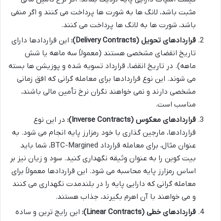
مثبت باشد، لانگ ها به شورت ها پرداخت می کنند و اگر منفی
باشد، شورت ها به لانگ ها پرداخت می کنند.
قراردادهای تحویل (Delivery Contracts):
این قراردادها دارای
تاریخ انقضای مشخصی هستند (معمولاً سه ماهه یا شش
ماهه). در تاریخ انقضا، قرارداد تسویه شده و پوزیشن ها بسته
می شوند. این نوع قراردادها برای معامله گرانی که افق زمانی
مشخصی دارند و نمی خواهند نگران نرخ تأمین مالی باشند،
مناسب است.
قراردادهای معکوس (Inverse Contracts):
در این نوع
قراردادها، مارجین گذاری با خود رمزارز پایه انجام می شود. به
عنوان مثال، برای معامله قرارداد BTC-Margined، شما باید
بیت کوین را به عنوان وثیقه نگهداری کنید. سود و زیان نیز بر
اساس رمزارز پایه محاسبه می شود. این قراردادها معمولاً برای
معامله گرانی که دارایی پایه را در بلندمدت نگهداری می کنند
و می خواهند با آن اهرم بگیرند، جذاب هستند.
قراردادهای خطی (Linear Contracts):
این رایج ترین و ساده