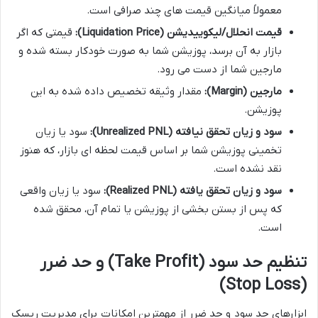
معمولاً میانگین قیمت های چند صرافی است.
قیمت انحلال/لیکوییدیشن (Liquidation Price):
قیمتی که اگر
بازار به آن برسد، پوزیشن شما به صورت خودکار بسته شده و
مارجین شما از دست می رود.
مارجین (Margin):
مقدار وثیقه تخصیص داده شده به این
پوزیشن.
سود و زیان تحقق نیافته (Unrealized PNL):
سود یا زیان
تخمینی پوزیشن شما بر اساس قیمت لحظه ای بازار، که هنوز
نقد نشده است.
سود و زیان تحقق یافته (Realized PNL):
سود یا زیان واقعی
که پس از بستن بخشی از پوزیشن یا تمام آن، محقق شده
است.
تنظیم حد سود (Take Profit) و حد ضرر
(Stop Loss)
ابزارهای حد سود و حد ضرر از مهمترین امکانات برای مدیریت ریسک