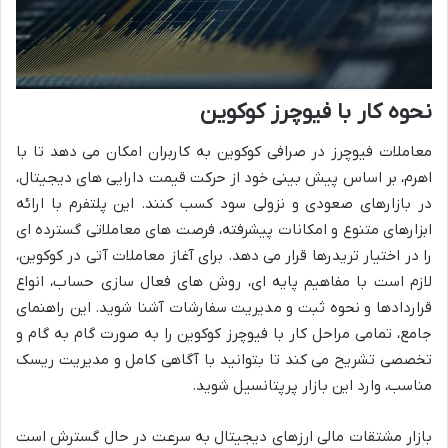
نحوه کار با فیوچرز کوکوین
معاملات فیوچرز در صرافی کوکوین به کاربران امکان می دهد تا با
اهرم، بر اساس پیش بینی خود از حرکت قیمت دارایی های دیجیتال،
در بازارهای صعودی و نزولی سود کسب کنند. این پلتفرم با ارائه
ابزارهای متنوع و امکانات پیشرفته، فرصت های معاملاتی گسترده ای
را در اختیار تریدرها قرار می دهد. برای آغاز معاملات آتی در کوکوین،
لازم است با مفاهیم پایه ای، روش های فعال سازی حساب، انواع
قراردادها و نحوه ثبت و مدیریت سفارشات آشنا شوید. این راهنمای
جامع، تمامی مراحل کار با فیوچرز کوکوین را به صورت گام به گام و
تخصصی تشریح می کند تا بتوانید با آگاهی کامل و مدیریت ریسک
مناسب، وارد این بازار پرپتانسیل شوید.
بازار مشتقات مالی ارزهای دیجیتال به سرعت در حال گسترش است