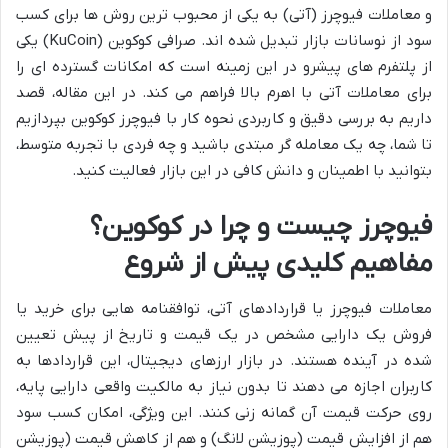
و معاملات فیوچرز (آتی) به یکی از محبوب ترین روش ها برای کسب
سود از نوسانات بازار تبدیل شده اند. صرافی کوکوین (KuCoin) یکی
از پلتفرم های پیشرو در این زمینه است که امکانات گسترده ای را
برای معاملات آتی با اهرم بالا فراهم می کند. در این مقاله، قصد
داریم به بررسی دقیق و کاربردی نحوه کار با فیوچرز کوکوین بپردازیم
تا شما، چه یک معامله گر مبتدی باشید و چه فردی با تجربه متوسط،
بتوانید با اطمینان و دانش کافی در این بازار فعالیت کنید.
فیوچرز چیست و چرا در کوکوین؟
مفاهیم کلیدی پیش از شروع
معاملات فیوچرز یا قراردادهای آتی، توافقنامه هایی برای خرید یا
فروش یک دارایی مشخص در یک قیمت و تاریخ از پیش تعیین
شده در آینده هستند. در بازار ارزهای دیجیتال، این قراردادها به
کاربران اجازه می دهند تا بدون نیاز به مالکیت واقعی دارایی پایه،
روی حرکت قیمت آن گمانه زنی کنند. این ویژگی، امکان کسب سود
هم از افزایش قیمت (پوزیشن لانگ) و هم از کاهش قیمت (پوزیشن