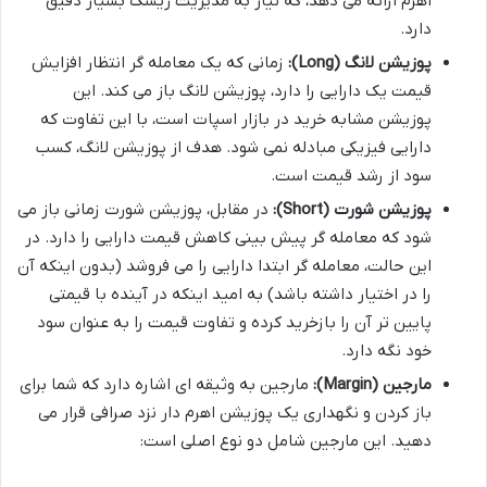
اهرم ارائه می دهد، که نیاز به مدیریت ریسک بسیار دقیق
دارد.
پوزیشن لانگ (Long):
زمانی که یک معامله گر انتظار افزایش
قیمت یک دارایی را دارد، پوزیشن لانگ باز می کند. این
پوزیشن مشابه خرید در بازار اسپات است، با این تفاوت که
دارایی فیزیکی مبادله نمی شود. هدف از پوزیشن لانگ، کسب
سود از رشد قیمت است.
پوزیشن شورت (Short):
در مقابل، پوزیشن شورت زمانی باز می
شود که معامله گر پیش بینی کاهش قیمت دارایی را دارد. در
این حالت، معامله گر ابتدا دارایی را می فروشد (بدون اینکه آن
را در اختیار داشته باشد) به امید اینکه در آینده با قیمتی
پایین تر آن را بازخرید کرده و تفاوت قیمت را به عنوان سود
خود نگه دارد.
مارجین (Margin):
مارجین به وثیقه ای اشاره دارد که شما برای
باز کردن و نگهداری یک پوزیشن اهرم دار نزد صرافی قرار می
دهید. این مارجین شامل دو نوع اصلی است: